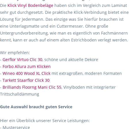
Die
Klick Vinyl Bodenbeläge
haben sich im Vergleich zum Laminat
sehr gut durchgesetzt. Die praktische Klick-Verbindung bietet eine
Lösung für Jedermann. Das einzige was Sie hierfür brauchen ist
eine Unterlagsmatte und ein Cuttermesser. Ohne große
Untergrundvorbereitung, wie man es eigentlich von Fachmännern
kennt, kann er auch auf einem alten Estrichboden verlegt werden.
Wir empfehlen:
-
Gerflor Virtuo Clic 30
, schöne und aktuelle Dekore
-
Forbo Allura zum Klicken
-
Wineo 400 Wood XL Click
mit extragroßen, moderen Formaten
-
Tarkett Staarflor Click 30
-
Brilliands Floorng Mani Clic 55
, Vinylboden mit integrierter
Trittschalldämmung
Gute Auswahl braucht guten Service
Hier ein Überblick unserer Service Leistungen:
- Musterservice