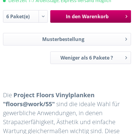
Lieferzeit 1-7 Arbeitstage, Express-Versand möglich
In den
Warenkorb
Musterbestellung
Weniger als 6 Pakete ?
Die
Project Floors Vinylplanken
"floors@work/55"
sind die ideale Wahl für
gewerbliche Anwendungen, in denen
Strapazierfähigkeit, Ästhetik und einfache
Wartung gleichermaßen wichtig sind. Diese