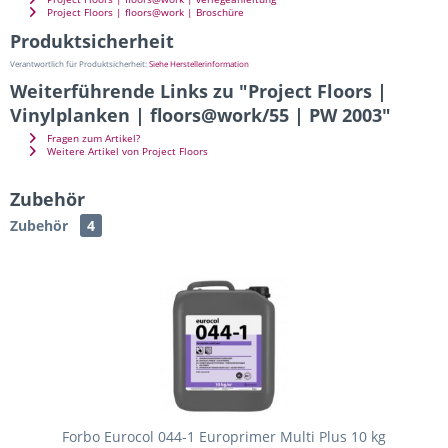
Project Floors | floors@work | Broschüre
Produktsicherheit
Verantwortlich für Produktsicherheit:
Siehe Herstellerinformation
Weiterführende Links zu "Project Floors |
Vinylplanken | floors@work/55 | PW 2003"
Fragen zum Artikel?
Weitere Artikel von Project Floors
Zubehör
Zubehör
4
Forbo Eurocol 044-1 Europrimer Multi Plus 10 kg