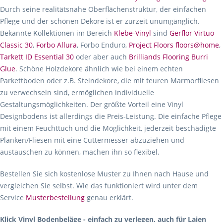
Durch seine realitätsnahe Oberflächenstruktur, der einfachen
Pflege und der schönen Dekore ist er zurzeit unumgänglich.
Bekannte Kollektionen im Bereich
Klebe-Vinyl
sind
Gerflor Virtuo
Classic 30
,
Forbo Allura
, Forbo Enduro,
Project Floors floors@home
,
Tarkett ID Essential 30
oder aber auch
Brilliands Flooring Burri
Glue
. Schöne Holzdekore ähnlich wie bei einem echten
Parkettboden oder z.B. Steindekore, die mit teuren Marmorfliesen
zu verwechseln sind, ermöglichen individuelle
Gestaltungsmöglichkeiten. Der größte Vorteil eine Vinyl
Designbodens ist allerdings die Preis-Leistung. Die einfache Pflege
mit einem Feuchttuch und die Möglichkeit, jederzeit beschädigte
Planken/Fliesen mit eine Cuttermesser abzuziehen und
austauschen zu können, machen ihn so flexibel.
Bestellen Sie sich kostenlose Muster zu Ihnen nach Hause und
vergleichen Sie selbst. Wie das funktioniert wird unter dem
Service
Musterbestellung
genau erklärt.
Klick Vinyl Bodenbeläge - einfach zu verlegen, auch für Laien