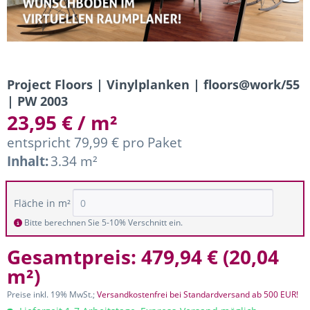
Project Floors | Vinylplanken | floors@work/55
| PW 2003
23,95 € / m²
entspricht 79,99 € pro Paket
Inhalt:
3.34 m²
Fläche in m²
Bitte berechnen Sie 5-10% Verschnitt ein.
Gesamtpreis:
479,94 €
(
20,04
m²
)
Preise inkl. 19% MwSt.;
Versandkostenfrei bei Standardversand ab 500 EUR!