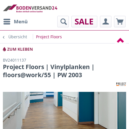
SALE
Menü
Übersicht
Project Floors
ZUM KLEBEN
BV24011137
Project Floors | Vinylplanken |
floors@work/55 | PW 2003