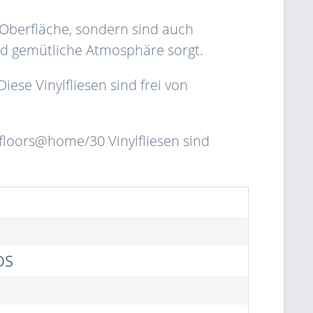
 Oberfläche, sondern sind auch
d gemütliche Atmosphäre sorgt.
iese Vinylfliesen sind frei von
loors@home/30 Vinylfliesen sind
DS