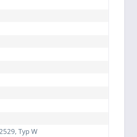
12529, Typ W