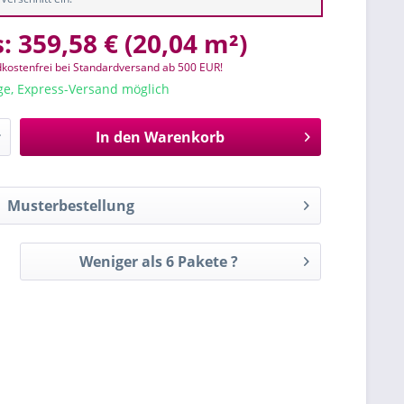
s:
359,58 €
(
20,04 m²
)
kostenfrei bei Standardversand ab 500 EUR!
age, Express-Versand möglich
In den
Warenkorb
Musterbestellung
Weniger als 6 Pakete ?