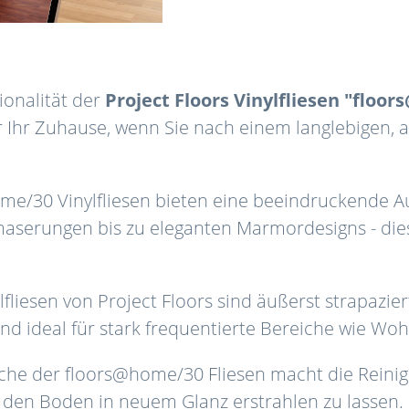
onalität der
Project Floors Vinylfliesen "floo
 Ihr Zuhause, wenn Sie nach einem langlebigen, a
me/30 Vinylfliesen bieten eine beeindruckende A
serungen bis zu eleganten Marmordesigns - dies
lfliesen von Project Floors sind äußerst strapazi
ind ideal für stark frequentierte Bereiche wie W
äche der floors@home/30 Fliesen macht die Reinig
den Boden in neuem Glanz erstrahlen zu lassen.