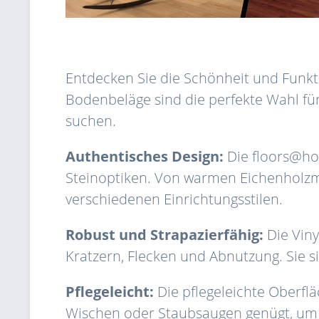
Entdecken Sie die Schönheit und Funkti
Bodenbeläge sind die perfekte Wahl für
suchen.
Authentisches Design:
Die floors@ho
Steinoptiken. Von warmen Eichenholzma
verschiedenen Einrichtungsstilen.
Robust und Strapazierfähig:
Die Viny
Kratzern, Flecken und Abnutzung. Sie s
Pflegeleicht:
Die pflegeleichte Oberfl
Wischen oder Staubsaugen genügt, um 