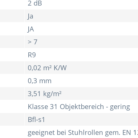
2 dB
Ja
JA
> 7
R9
0,02 m² K/W
0,3 mm
3,51 kg/m²
Klasse 31 Objektbereich - gering
Bfl-s1
geeignet bei Stuhlrollen gem. EN 