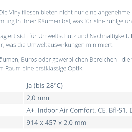
Die Vinylfliesen bieten nicht nur eine angenehme
ng in Ihren Räumen bei, was für eine ruhige un
agiert sich für Umweltschutz und Nachhaltigkeit. D
ar, was die Umweltauswirkungen minimiert.
umen, Büros oder gewerblichen Bereichen - die f
em Raum eine erstklassige Optik.
Ja (bis 28°C)
2,0 mm
A+, Indoor Air Comfort, CE, Bfl-S1, 
914 x 457 x 2,0 mm