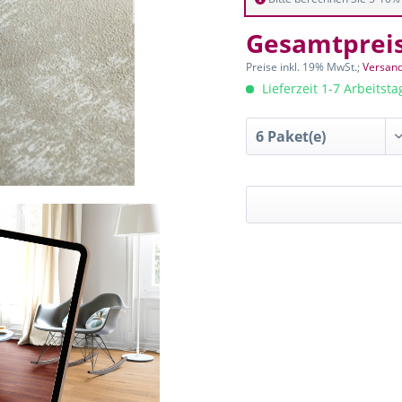
Gesamtprei
Preise inkl. 19% MwSt.;
Versand
Lieferzeit 1-7 Arbeitst