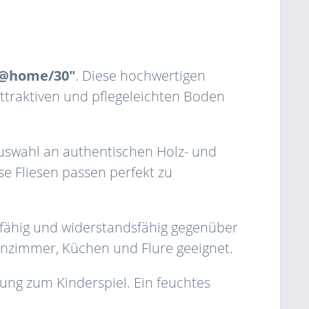
rs@home/30"
. Diese hochwertigen
ttraktiven und pflegeleichten Boden
uswahl an authentischen Holz- und
e Fliesen passen perfekt zu
erfähig und widerstandsfähig gegenüber
ohnzimmer, Küchen und Flure geeignet.
ung zum Kinderspiel. Ein feuchtes