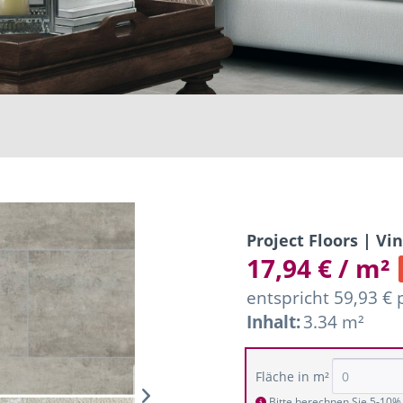
Project Floors | Vi
17,94 € / m²
entspricht 59,93 € 
Inhalt:
3.34 m²
Fläche in m²
Bitte berechnen Sie 5-10% 