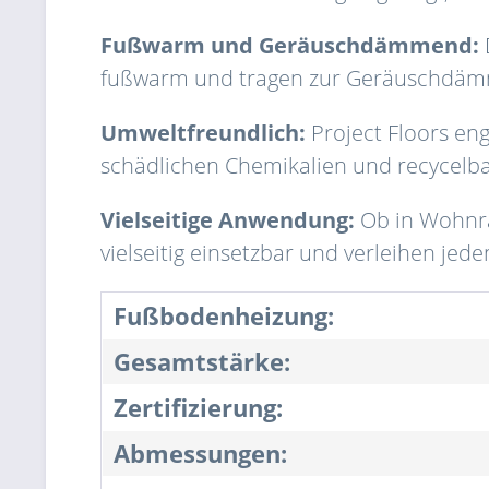
Fußwarm und Geräuschdämmend:
fußwarm und tragen zur Geräuschdämmu
Umweltfreundlich:
Project Floors eng
schädlichen Chemikalien und recycelb
Vielseitige Anwendung:
Ob in Wohnrä
vielseitig einsetzbar und verleihen jed
Fußbodenheizung:
Gesamtstärke:
Zertifizierung:
Abmessungen: