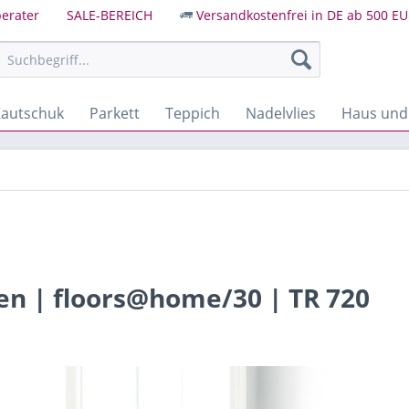
erater
SALE-BEREICH
Versandkostenfrei in DE ab 500 EU
autschuk
Parkett
Teppich
Nadelvlies
Haus und
esen | floors@home/30 | TR 720