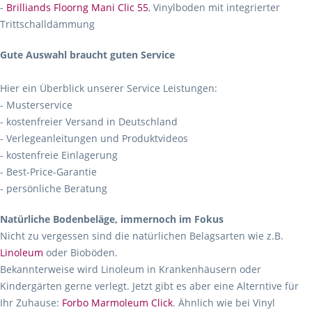
-
Brilliands Floorng Mani Clic 55
, Vinylboden mit integrierter
Trittschalldämmung
Gute Auswahl braucht guten Service
Hier ein Überblick unserer Service Leistungen:
- Musterservice
- kostenfreier Versand in Deutschland
- Verlegeanleitungen und Produktvideos
- kostenfreie Einlagerung
- Best-Price-Garantie
- persönliche Beratung
Natürliche Bodenbeläge, immernoch im Fokus
Nicht zu vergessen sind die natürlichen Belagsarten wie z.B.
Linoleum
oder Bioböden.
Bekannterweise wird Linoleum in Krankenhäusern oder
Kindergärten gerne verlegt. Jetzt gibt es aber eine Alterntive für
Ihr Zuhause:
Forbo Marmoleum Click
. Ähnlich wie bei Vinyl