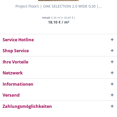
Project Floors | OAK SELECTION 2.0 WIDE 0,30 |...
Inhalt
3.34 m²
(= 60,45 € )
18,10 € / m²
Service Hotline
Shop Service
Ihre Vorteile
Netzwerk
Informationen
Versand
Zahlungsmöglichkeiten