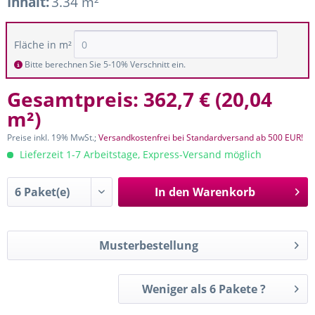
Inhalt:
3.34 m²
Fläche in m²
Bitte berechnen Sie 5-10% Verschnitt ein.
Gesamtpreis:
362,7 €
(
20,04
m²
)
Preise inkl. 19% MwSt.;
Versandkostenfrei bei Standardversand ab 500 EUR!
Lieferzeit 1-7 Arbeitstage, Express-Versand möglich
In den
Warenkorb
Musterbestellung
Weniger als 6 Pakete ?