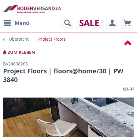
SALE
Menü
Übersicht
Project Floors
ZUM KLEBEN
BV24008268
Project Floors | floors@home/30 | PW
3840