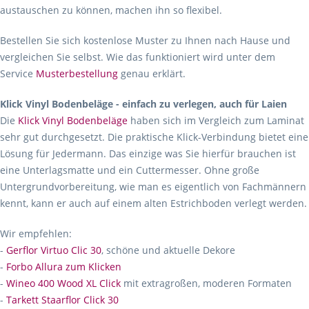
austauschen zu können, machen ihn so flexibel.
Bestellen Sie sich kostenlose Muster zu Ihnen nach Hause und
vergleichen Sie selbst. Wie das funktioniert wird unter dem
Service
Musterbestellung
genau erklärt.
Klick Vinyl Bodenbeläge - einfach zu verlegen, auch für Laien
Die
Klick Vinyl Bodenbeläge
haben sich im Vergleich zum Laminat
sehr gut durchgesetzt. Die praktische Klick-Verbindung bietet eine
Lösung für Jedermann. Das einzige was Sie hierfür brauchen ist
eine Unterlagsmatte und ein Cuttermesser. Ohne große
Untergrundvorbereitung, wie man es eigentlich von Fachmännern
kennt, kann er auch auf einem alten Estrichboden verlegt werden.
Wir empfehlen:
-
Gerflor Virtuo Clic 30
, schöne und aktuelle Dekore
-
Forbo Allura zum Klicken
-
Wineo 400 Wood XL Click
mit extragroßen, moderen Formaten
-
Tarkett Staarflor Click 30