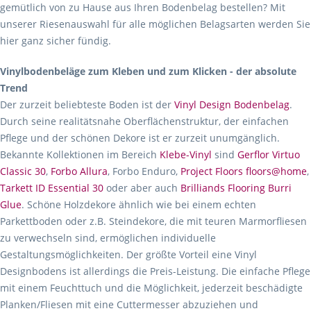
gemütlich von zu Hause aus Ihren Bodenbelag bestellen? Mit
unserer Riesenauswahl für alle möglichen Belagsarten werden Sie
hier ganz sicher fündig.
Vinylbodenbeläge zum Kleben und zum Klicken - der absolute
Trend
Der zurzeit beliebteste Boden ist der
Vinyl Design Bodenbelag
.
Durch seine realitätsnahe Oberflächenstruktur, der einfachen
Pflege und der schönen Dekore ist er zurzeit unumgänglich.
Bekannte Kollektionen im Bereich
Klebe-Vinyl
sind
Gerflor Virtuo
Classic 30
,
Forbo Allura
, Forbo Enduro,
Project Floors floors@home
,
Tarkett ID Essential 30
oder aber auch
Brilliands Flooring Burri
Glue
. Schöne Holzdekore ähnlich wie bei einem echten
Parkettboden oder z.B. Steindekore, die mit teuren Marmorfliesen
zu verwechseln sind, ermöglichen individuelle
Gestaltungsmöglichkeiten. Der größte Vorteil eine Vinyl
Designbodens ist allerdings die Preis-Leistung. Die einfache Pflege
mit einem Feuchttuch und die Möglichkeit, jederzeit beschädigte
Planken/Fliesen mit eine Cuttermesser abzuziehen und