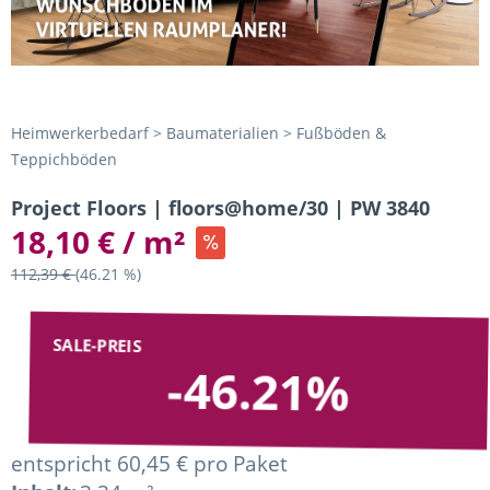
Heimwerkerbedarf > Baumaterialien > Fußböden &
Teppichböden
Project Floors | floors@home/30 | PW 3840
18,10 € / m²
112,39 €
(46.21 %)
SALE-PREIS
-46.21%
entspricht 60,45 € pro Paket