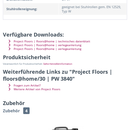
geeignet bei Stuhlrollen gem. EN 12529,
Stuhlrolleneignung:
Typ W
Verfügbare Downloads:
Project Floors | floors@home | technisches datenblatt
Project Floors | floors@home | verlegeanleitung
Project Floors | floors@home | verlegeanleitung
Produktsicherheit
Verantwortlich für Produktsicherheit:
Siehe Herstellerinformation
Weiterführende Links zu "Project Floors |
floors@home/30 | PW 3840"
Fragen zum Artikel?
Weitere Artikel von Project Floors
Zubehör
Zubehör
4