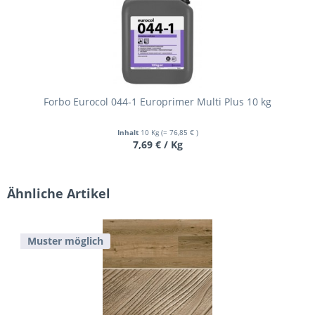
Forbo Eurocol 044-1 Europrimer Multi Plus 10 kg
Inhalt
10 Kg
(= 76,85 € )
7,69 € / Kg
Ähnliche Artikel
Muster möglich