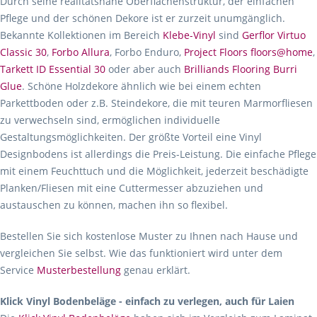
Durch seine realitätsnahe Oberflächenstruktur, der einfachen
Pflege und der schönen Dekore ist er zurzeit unumgänglich.
Bekannte Kollektionen im Bereich
Klebe-Vinyl
sind
Gerflor Virtuo
Classic 30
,
Forbo Allura
, Forbo Enduro,
Project Floors floors@home
,
Tarkett ID Essential 30
oder aber auch
Brilliands Flooring Burri
Glue
. Schöne Holzdekore ähnlich wie bei einem echten
Parkettboden oder z.B. Steindekore, die mit teuren Marmorfliesen
zu verwechseln sind, ermöglichen individuelle
Gestaltungsmöglichkeiten. Der größte Vorteil eine Vinyl
Designbodens ist allerdings die Preis-Leistung. Die einfache Pflege
mit einem Feuchttuch und die Möglichkeit, jederzeit beschädigte
Planken/Fliesen mit eine Cuttermesser abzuziehen und
austauschen zu können, machen ihn so flexibel.
Bestellen Sie sich kostenlose Muster zu Ihnen nach Hause und
vergleichen Sie selbst. Wie das funktioniert wird unter dem
Service
Musterbestellung
genau erklärt.
Klick Vinyl Bodenbeläge - einfach zu verlegen, auch für Laien