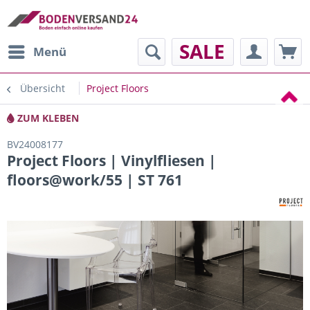
SALE
Menü
Übersicht
Project Floors
ZUM KLEBEN
BV24008177
Project Floors | Vinylfliesen |
floors@work/55 | ST 761