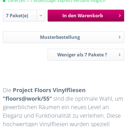
Lieferzeit 1-7 Arbeitstage, Express-Versand möglich
In den
Warenkorb
Musterbestellung
Weniger als 7 Pakete ?
Die
Project Floors Vinylfliesen
"floors@work/55"
sind die optimale Wahl, um
gewerblichen Räumen ein neues Level an
Eleganz und Funktionalität zu verleihen. Diese
hochwertigen Vinylfliesen wurden speziell