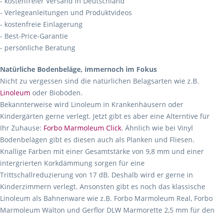
- kostenfreier Versand in Deutschland
- Verlegeanleitungen und Produktvideos
- kostenfreie Einlagerung
- Best-Price-Garantie
- persönliche Beratung
Natürliche Bodenbeläge, immernoch im Fokus
Nicht zu vergessen sind die natürlichen Belagsarten wie z.B.
Linoleum
oder Bioböden.
Bekannterweise wird Linoleum in Krankenhäusern oder
Kindergärten gerne verlegt. Jetzt gibt es aber eine Alterntive für
Ihr Zuhause:
Forbo Marmoleum Click
. Ähnlich wie bei Vinyl
Bodenbelägen gibt es diesen auch als Planken und Fliesen.
Knallige Farben mit einer Gesamtstärke von 9,8 mm und einer
intergrierten Korkdämmung sorgen für eine
Trittschallreduzierung von 17 dB. Deshalb wird er gerne in
Kinderzimmern verlegt. Ansonsten gibt es noch das klassische
Linoleum als Bahnenware wie z.B. Forbo Marmoleum Real, Forbo
Marmoleum Walton und Gerflor DLW Marmorette 2,5 mm für den