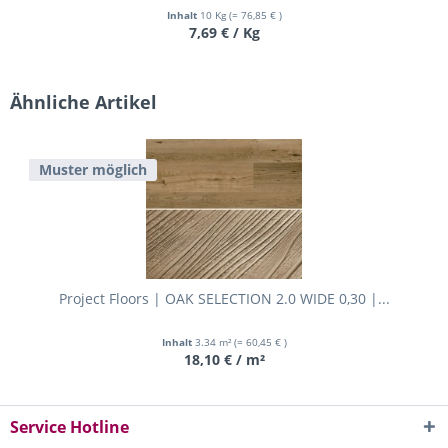
Inhalt
10 Kg
(= 76,85 € )
7,69 € / Kg
Ähnliche Artikel
Muster möglich
Project Floors | OAK SELECTION 2.0 WIDE 0,30 |...
Inhalt
3.34 m²
(= 60,45 € )
18,10 € / m²
Service Hotline