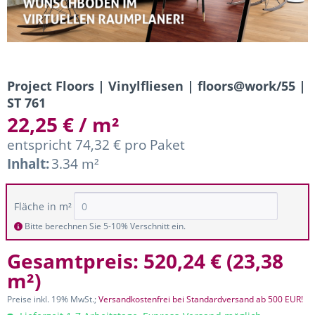
Project Floors | Vinylfliesen | floors@work/55 |
ST 761
22,25 € / m²
entspricht 74,32 € pro Paket
Inhalt:
3.34 m²
Fläche in m²
Bitte berechnen Sie 5-10% Verschnitt ein.
Gesamtpreis:
520,24 €
(
23,38
m²
)
Preise inkl. 19% MwSt.;
Versandkostenfrei bei Standardversand ab 500 EUR!