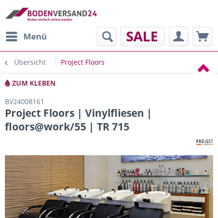
SALE
Menü
Übersicht
Project Floors
ZUM KLEBEN
BV24008161
Project Floors | Vinylfliesen |
floors@work/55 | TR 715