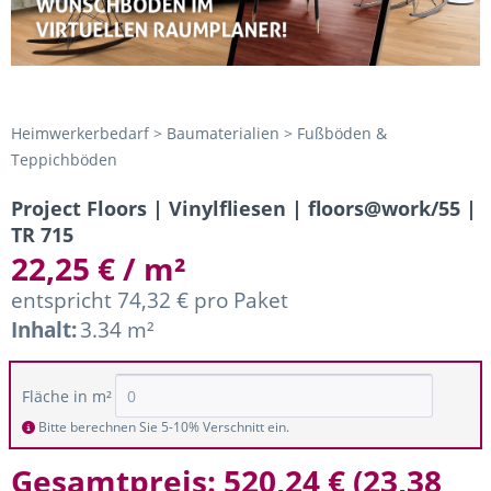
Heimwerkerbedarf > Baumaterialien > Fußböden &
Teppichböden
Project Floors | Vinylfliesen | floors@work/55 |
TR 715
22,25 € / m²
entspricht 74,32 € pro Paket
Inhalt:
3.34 m²
Fläche in m²
Bitte berechnen Sie 5-10% Verschnitt ein.
Gesamtpreis:
520,24 €
(
23,38