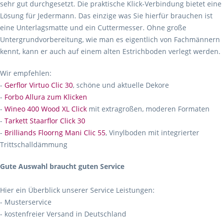
sehr gut durchgesetzt. Die praktische Klick-Verbindung bietet eine
Lösung für Jedermann. Das einzige was Sie hierfür brauchen ist
eine Unterlagsmatte und ein Cuttermesser. Ohne große
Untergrundvorbereitung, wie man es eigentlich von Fachmännern
kennt, kann er auch auf einem alten Estrichboden verlegt werden.
Wir empfehlen:
-
Gerflor Virtuo Clic 30
, schöne und aktuelle Dekore
-
Forbo Allura zum Klicken
-
Wineo 400 Wood XL Click
mit extragroßen, moderen Formaten
-
Tarkett Staarflor Click 30
-
Brilliands Floorng Mani Clic 55
, Vinylboden mit integrierter
Trittschalldämmung
Gute Auswahl braucht guten Service
Hier ein Überblick unserer Service Leistungen:
- Musterservice
- kostenfreier Versand in Deutschland