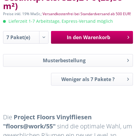
m²
)
Preise inkl. 19% MwSt.;
Versandkostenfrei bei Standardversand ab 500 EUR!
Lieferzeit 1-7 Arbeitstage, Express-Versand möglich
In den
Warenkorb
Musterbestellung
Weniger als 7 Pakete ?
Die
Project Floors Vinylfliesen
"floors@work/55"
sind die optimale Wahl, um
gewerblichen Räumen ein neues Level an