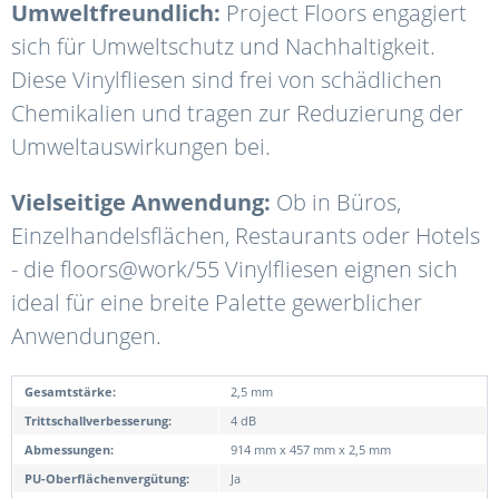
Umweltfreundlich:
Project Floors engagiert
sich für Umweltschutz und Nachhaltigkeit.
Diese Vinylfliesen sind frei von schädlichen
Chemikalien und tragen zur Reduzierung der
Umweltauswirkungen bei.
Vielseitige Anwendung:
Ob in Büros,
Einzelhandelsflächen, Restaurants oder Hotels
- die floors@work/55 Vinylfliesen eignen sich
ideal für eine breite Palette gewerblicher
Anwendungen.
Gesamtstärke:
2,5 mm
Trittschallverbesserung:
4 dB
Abmessungen:
914 mm x 457 mm x 2,5 mm
PU-Oberflächenvergütung:
Ja