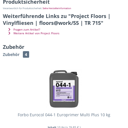
Produktsicherheit
Verantwortlich für Produktsicherheit:
Siehe Herstellerinformation
Weiterführende Links zu "Project Floors |
Vinylfliesen | floors@work/55 | TR 715"
Fragen zum Artikel?
Weitere Artikel von Project Floors
Zubehör
Zubehör
4
Forbo Eurocol 044-1 Europrimer Multi Plus 10 kg
Inhalt
10 Kg
(= 76,85 € )