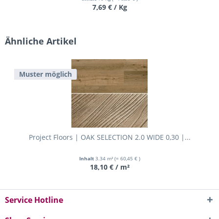
7,69 € / Kg
Ähnliche Artikel
Muster möglich
Project Floors | OAK SELECTION 2.0 WIDE 0,30 |...
Inhalt
3.34 m²
(= 60,45 € )
18,10 € / m²
Service Hotline