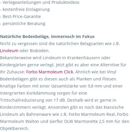
- Verlegeanleitungen und Produktvideos
- kostenfreie Einlagerung
- Best-Price-Garantie
- persönliche Beratung
Natürliche Bodenbeläge, immernoch im Fokus
Nicht zu vergessen sind die natürlichen Belagsarten wie z.B.
Linoleum
oder Bioböden.
Bekannterweise wird Linoleum in Krankenhäusern oder
Kindergärten gerne verlegt. Jetzt gibt es aber eine Alterntive für
Ihr Zuhause:
Forbo Marmoleum Click
. Ähnlich wie bei Vinyl
Bodenbelägen gibt es diesen auch als Planken und Fliesen.
Knallige Farben mit einer Gesamtstärke von 9,8 mm und einer
intergrierten Korkdämmung sorgen für eine
Trittschallreduzierung von 17 dB. Deshalb wird er gerne in
Kinderzimmern verlegt. Ansonsten gibt es noch das klassische
Linoleum als Bahnenware wie z.B. Forbo Marmoleum Real, Forbo
Marmoleum Walton und Gerflor DLW Marmorette 2,5 mm für den
Objektbereich.