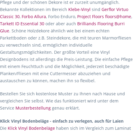
Pflege und der schönen Dekore ist er zurzeit unumgänglich.
Bekannte Kollektionen im Bereich
Klebe-Vinyl
sind
Gerflor Virtuo
Classic 30
,
Forbo Allura
, Forbo Enduro,
Project Floors floors@home
,
Tarkett ID Essential 30
oder aber auch
Brilliands Flooring Burri
Glue
. Schöne Holzdekore ähnlich wie bei einem echten
Parkettboden oder z.B. Steindekore, die mit teuren Marmorfliesen
zu verwechseln sind, ermöglichen individuelle
Gestaltungsmöglichkeiten. Der größte Vorteil eine Vinyl
Designbodens ist allerdings die Preis-Leistung. Die einfache Pflege
mit einem Feuchttuch und die Möglichkeit, jederzeit beschädigte
Planken/Fliesen mit eine Cuttermesser abzuziehen und
austauschen zu können, machen ihn so flexibel.
Bestellen Sie sich kostenlose Muster zu Ihnen nach Hause und
vergleichen Sie selbst. Wie das funktioniert wird unter dem
Service
Musterbestellung
genau erklärt.
Klick Vinyl Bodenbeläge - einfach zu verlegen, auch für Laien
Die
Klick Vinyl Bodenbeläge
haben sich im Vergleich zum Laminat