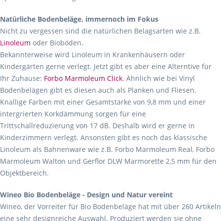
Natürliche Bodenbeläge, immernoch im Fokus
Nicht zu vergessen sind die natürlichen Belagsarten wie z.B.
Linoleum
oder Bioböden.
Bekannterweise wird Linoleum in Krankenhäusern oder
Kindergärten gerne verlegt. Jetzt gibt es aber eine Alterntive für
Ihr Zuhause:
Forbo Marmoleum Click
. Ähnlich wie bei Vinyl
Bodenbelägen gibt es diesen auch als Planken und Fliesen.
Knallige Farben mit einer Gesamtstärke von 9,8 mm und einer
intergrierten Korkdämmung sorgen für eine
Trittschallreduzierung von 17 dB. Deshalb wird er gerne in
Kinderzimmern verlegt. Ansonsten gibt es noch das klassische
Linoleum als Bahnenware wie z.B. Forbo Marmoleum Real, Forbo
Marmoleum Walton und Gerflor DLW Marmorette 2,5 mm für den
Objektbereich.
Wineo Bio Bodenbeläge - Design und Natur vereint
Wineo, der Vorreiter für Bio Bodenbeläge hat mit über 260 Artikeln
eine sehr designreiche Auswahl. Produziert werden sie ohne