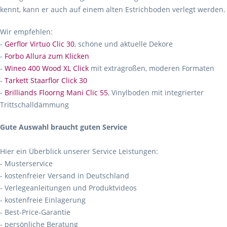
kennt, kann er auch auf einem alten Estrichboden verlegt werden.
Wir empfehlen:
-
Gerflor Virtuo Clic 30
, schöne und aktuelle Dekore
-
Forbo Allura zum Klicken
-
Wineo 400 Wood XL Click
mit extragroßen, moderen Formaten
-
Tarkett Staarflor Click 30
-
Brilliands Floorng Mani Clic 55
, Vinylboden mit integrierter
Trittschalldämmung
Gute Auswahl braucht guten Service
Hier ein Überblick unserer Service Leistungen:
- Musterservice
- kostenfreier Versand in Deutschland
- Verlegeanleitungen und Produktvideos
- kostenfreie Einlagerung
- Best-Price-Garantie
- persönliche Beratung