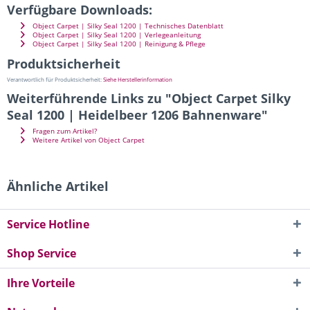
Verfügbare Downloads:
Object Carpet | Silky Seal 1200 | Technisches Datenblatt
Object Carpet | Silky Seal 1200 | Verlegeanleitung
Object Carpet | Silky Seal 1200 | Reinigung & Pflege
Produktsicherheit
Verantwortlich für Produktsicherheit:
Siehe Herstellerinformation
Weiterführende Links zu "Object Carpet Silky
Seal 1200 | Heidelbeer 1206 Bahnenware"
Fragen zum Artikel?
Weitere Artikel von Object Carpet
Ähnliche Artikel
Service Hotline
Shop Service
Ihre Vorteile