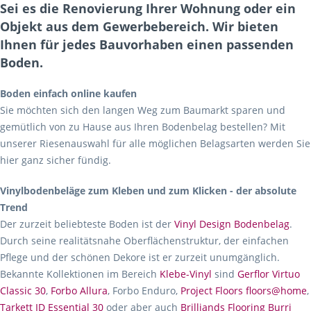
Sei es die Renovierung Ihrer Wohnung oder ein
Objekt aus dem Gewerbebereich. Wir bieten
Ihnen für jedes Bauvorhaben einen passenden
Boden.
Boden einfach online kaufen
Sie möchten sich den langen Weg zum Baumarkt sparen und
gemütlich von zu Hause aus Ihren Bodenbelag bestellen? Mit
unserer Riesenauswahl für alle möglichen Belagsarten werden Sie
hier ganz sicher fündig.
Vinylbodenbeläge zum Kleben und zum Klicken - der absolute
Trend
Der zurzeit beliebteste Boden ist der
Vinyl Design Bodenbelag
.
Durch seine realitätsnahe Oberflächenstruktur, der einfachen
Pflege und der schönen Dekore ist er zurzeit unumgänglich.
Bekannte Kollektionen im Bereich
Klebe-Vinyl
sind
Gerflor Virtuo
Classic 30
,
Forbo Allura
, Forbo Enduro,
Project Floors floors@home
,
Tarkett ID Essential 30
oder aber auch
Brilliands Flooring Burri