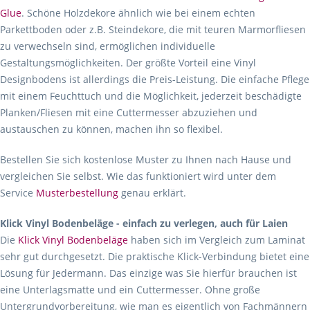
Glue
. Schöne Holzdekore ähnlich wie bei einem echten
Parkettboden oder z.B. Steindekore, die mit teuren Marmorfliesen
zu verwechseln sind, ermöglichen individuelle
Gestaltungsmöglichkeiten. Der größte Vorteil eine Vinyl
Designbodens ist allerdings die Preis-Leistung. Die einfache Pflege
mit einem Feuchttuch und die Möglichkeit, jederzeit beschädigte
Planken/Fliesen mit eine Cuttermesser abzuziehen und
austauschen zu können, machen ihn so flexibel.
Bestellen Sie sich kostenlose Muster zu Ihnen nach Hause und
vergleichen Sie selbst. Wie das funktioniert wird unter dem
Service
Musterbestellung
genau erklärt.
Klick Vinyl Bodenbeläge - einfach zu verlegen, auch für Laien
Die
Klick Vinyl Bodenbeläge
haben sich im Vergleich zum Laminat
sehr gut durchgesetzt. Die praktische Klick-Verbindung bietet eine
Lösung für Jedermann. Das einzige was Sie hierfür brauchen ist
eine Unterlagsmatte und ein Cuttermesser. Ohne große
Untergrundvorbereitung, wie man es eigentlich von Fachmännern