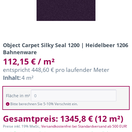
Object Carpet Silky Seal 1200 | Heidelbeer 1206
Bahnenware
112,15 € / m²
entspricht 448,60 € pro laufender Meter
Inhalt:
4 m²
Fläche in m²
Bitte berechnen Sie 5-10% Verschnitt ein.
Gesamtpreis:
1345,8 €
(
12 m²
)
Preise inkl. 19% MwSt.;
Versandkostenfrei bei Standardversand ab 500 EUR!