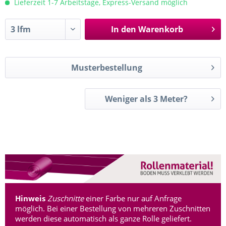
Lieferzeit 1-7 Arbeitstage, Express-Versand möglich
In den
Warenkorb
Musterbestellung
Weniger als 3 Meter?
Hinweis
Zuschnitte
einer Farbe nur auf Anfrage
möglich. Bei einer Bestellung von mehreren Zuschnitten
werden diese automatisch als ganze Rolle geliefert.