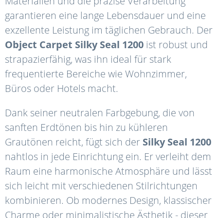
Materialien und die präzise Verarbeitung
garantieren eine lange Lebensdauer und eine
exzellente Leistung im täglichen Gebrauch. Der
Object
Carpet
Silky
Seal
1200
ist robust und
strapazierfähig, was ihn ideal für stark
frequentierte Bereiche wie Wohnzimmer,
Büros oder Hotels macht.
Dank seiner neutralen Farbgebung, die von
sanften Erdtönen bis hin zu kühleren
Grautönen reicht, fügt sich der
Silky
Seal
1200
nahtlos in jede Einrichtung ein. Er verleiht dem
Raum eine harmonische Atmosphäre und lässt
sich leicht mit verschiedenen Stilrichtungen
kombinieren. Ob modernes Design, klassischer
Charme oder minimalistische Ästhetik - dieser