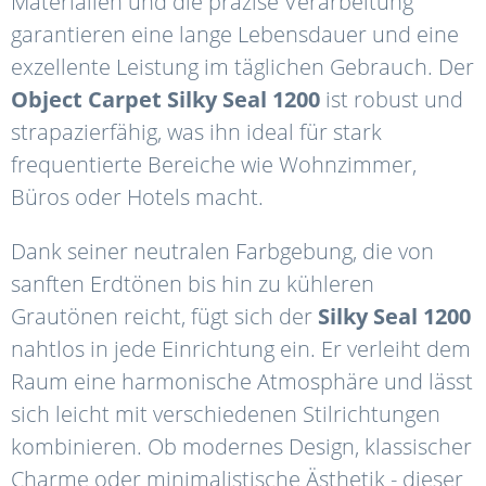
Materialien und die präzise Verarbeitung
garantieren eine lange Lebensdauer und eine
exzellente Leistung im täglichen Gebrauch. Der
Object
Carpet
Silky
Seal
1200
ist robust und
strapazierfähig, was ihn ideal für stark
frequentierte Bereiche wie Wohnzimmer,
Büros oder Hotels macht.
Dank seiner neutralen Farbgebung, die von
sanften Erdtönen bis hin zu kühleren
Grautönen reicht, fügt sich der
Silky
Seal
1200
nahtlos in jede Einrichtung ein. Er verleiht dem
Raum eine harmonische Atmosphäre und lässt
sich leicht mit verschiedenen Stilrichtungen
kombinieren. Ob modernes Design, klassischer
Charme oder minimalistische Ästhetik - dieser