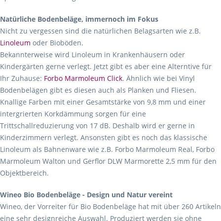
Natürliche Bodenbeläge, immernoch im Fokus
Nicht zu vergessen sind die natürlichen Belagsarten wie z.B.
Linoleum
oder Bioböden.
Bekannterweise wird Linoleum in Krankenhäusern oder
Kindergärten gerne verlegt. Jetzt gibt es aber eine Alterntive für
Ihr Zuhause:
Forbo Marmoleum Click
. Ähnlich wie bei Vinyl
Bodenbelägen gibt es diesen auch als Planken und Fliesen.
Knallige Farben mit einer Gesamtstärke von 9,8 mm und einer
intergrierten Korkdämmung sorgen für eine
Trittschallreduzierung von 17 dB. Deshalb wird er gerne in
Kinderzimmern verlegt. Ansonsten gibt es noch das klassische
Linoleum als Bahnenware wie z.B. Forbo Marmoleum Real, Forbo
Marmoleum Walton und Gerflor DLW Marmorette 2,5 mm für den
Objektbereich.
Wineo Bio Bodenbeläge - Design und Natur vereint
Wineo, der Vorreiter für Bio Bodenbeläge hat mit über 260 Artikeln
eine sehr designreiche Auswahl. Produziert werden sie ohne