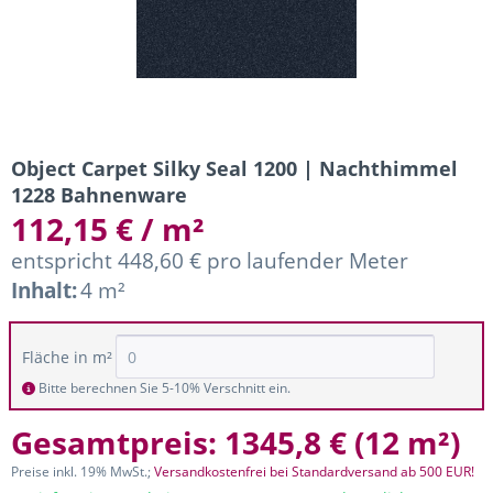
Object Carpet Silky Seal 1200 | Nachthimmel
1228 Bahnenware
112,15 € / m²
entspricht 448,60 € pro laufender Meter
Inhalt:
4 m²
Fläche in m²
Bitte berechnen Sie 5-10% Verschnitt ein.
Gesamtpreis:
1345,8 €
(
12 m²
)
Preise inkl. 19% MwSt.;
Versandkostenfrei bei Standardversand ab 500 EUR!