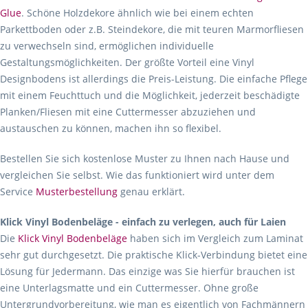
Glue
. Schöne Holzdekore ähnlich wie bei einem echten
Parkettboden oder z.B. Steindekore, die mit teuren Marmorfliesen
zu verwechseln sind, ermöglichen individuelle
Gestaltungsmöglichkeiten. Der größte Vorteil eine Vinyl
Designbodens ist allerdings die Preis-Leistung. Die einfache Pflege
mit einem Feuchttuch und die Möglichkeit, jederzeit beschädigte
Planken/Fliesen mit eine Cuttermesser abzuziehen und
austauschen zu können, machen ihn so flexibel.
Bestellen Sie sich kostenlose Muster zu Ihnen nach Hause und
vergleichen Sie selbst. Wie das funktioniert wird unter dem
Service
Musterbestellung
genau erklärt.
Klick Vinyl Bodenbeläge - einfach zu verlegen, auch für Laien
Die
Klick Vinyl Bodenbeläge
haben sich im Vergleich zum Laminat
sehr gut durchgesetzt. Die praktische Klick-Verbindung bietet eine
Lösung für Jedermann. Das einzige was Sie hierfür brauchen ist
eine Unterlagsmatte und ein Cuttermesser. Ohne große
Untergrundvorbereitung, wie man es eigentlich von Fachmännern