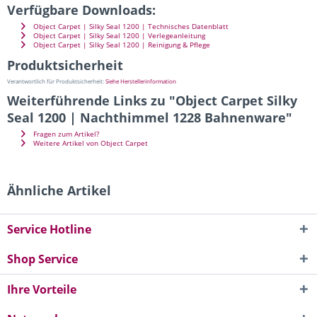
Verfügbare Downloads:
Object Carpet | Silky Seal 1200 | Technisches Datenblatt
Object Carpet | Silky Seal 1200 | Verlegeanleitung
Object Carpet | Silky Seal 1200 | Reinigung & Pflege
Produktsicherheit
Verantwortlich für Produktsicherheit:
Siehe Herstellerinformation
Weiterführende Links zu "Object Carpet Silky
Seal 1200 | Nachthimmel 1228 Bahnenware"
Fragen zum Artikel?
Weitere Artikel von Object Carpet
Ähnliche Artikel
Service Hotline
Shop Service
Ihre Vorteile