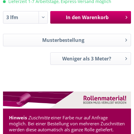
Lieferzeit 1-7 Arbeitstage, Express-Versand möglich
In den
Warenkorb
Musterbestellung
Weniger als 3 Meter?
Hinweis
Zuschnitte
einer Farbe nur auf Anfrage
möglich. Bei einer Bestellung von mehreren Zuschnitten
werden diese automatisch als ganze Rolle geliefert.