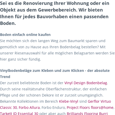
Sei es die Renovierung Ihrer Wohnung oder ein
Objekt aus dem Gewerbebereich. Wir bieten
Ihnen für jedes Bauvorhaben einen passenden
Boden.
Boden einfach online kaufen
Sie möchten sich den langen Weg zum Baumarkt sparen und
gemütlich von zu Hause aus Ihren Bodenbelag bestellen? Mit
unserer Riesenauswahl für alle möglichen Belagsarten werden Sie
hier ganz sicher fündig.
Vinylbodenbeläge zum Kleben und zum Klicken - der absolute
Trend
Der zurzeit beliebteste Boden ist der
Vinyl Design Bodenbelag
.
Durch seine realitätsnahe Oberflächenstruktur, der einfachen
Pflege und der schönen Dekore ist er zurzeit unumgänglich.
Bekannte Kollektionen im Bereich
Klebe-Vinyl
sind
Gerflor Virtuo
Classic 30
,
Forbo Allura
, Forbo Enduro,
Project Floors floors@home
,
Tarkett ID Essential 30
oder aber auch
Brilliands Flooring Burri