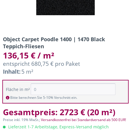
Object Carpet Poodle 1400 | 1470 Black
Teppich-Fliesen
136,15 € / m²
entspricht 680,75 € pro Paket
Inhalt:
5 m²
Fläche in m²
Bitte berechnen Sie 5-10% Verschnitt ein.
Gesamtpreis:
2723 €
(
20 m²
)
Preise inkl. 19% MwSt.;
Versandkostenfrei bei Standardversand ab 500 EUR!
Lieferzeit 1-7 Arbeitstage, Express-Versand möglich