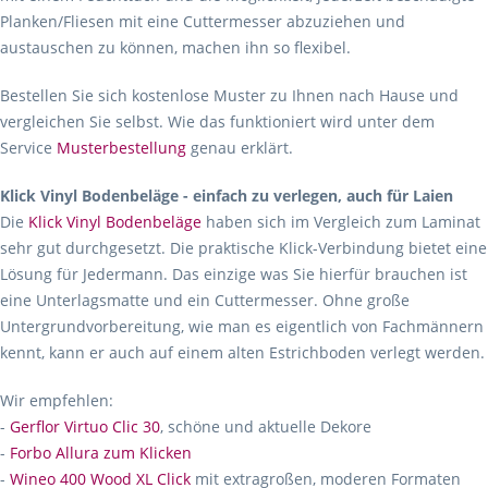
Planken/Fliesen mit eine Cuttermesser abzuziehen und
austauschen zu können, machen ihn so flexibel.
Bestellen Sie sich kostenlose Muster zu Ihnen nach Hause und
vergleichen Sie selbst. Wie das funktioniert wird unter dem
Service
Musterbestellung
genau erklärt.
Klick Vinyl Bodenbeläge - einfach zu verlegen, auch für Laien
Die
Klick Vinyl Bodenbeläge
haben sich im Vergleich zum Laminat
sehr gut durchgesetzt. Die praktische Klick-Verbindung bietet eine
Lösung für Jedermann. Das einzige was Sie hierfür brauchen ist
eine Unterlagsmatte und ein Cuttermesser. Ohne große
Untergrundvorbereitung, wie man es eigentlich von Fachmännern
kennt, kann er auch auf einem alten Estrichboden verlegt werden.
Wir empfehlen:
-
Gerflor Virtuo Clic 30
, schöne und aktuelle Dekore
-
Forbo Allura zum Klicken
-
Wineo 400 Wood XL Click
mit extragroßen, moderen Formaten