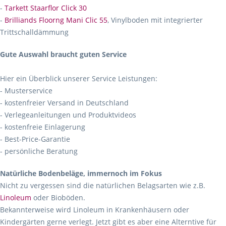
-
Tarkett Staarflor Click 30
-
Brilliands Floorng Mani Clic 55
, Vinylboden mit integrierter
Trittschalldämmung
Gute Auswahl braucht guten Service
Hier ein Überblick unserer Service Leistungen:
- Musterservice
- kostenfreier Versand in Deutschland
- Verlegeanleitungen und Produktvideos
- kostenfreie Einlagerung
- Best-Price-Garantie
- persönliche Beratung
Natürliche Bodenbeläge, immernoch im Fokus
Nicht zu vergessen sind die natürlichen Belagsarten wie z.B.
Linoleum
oder Bioböden.
Bekannterweise wird Linoleum in Krankenhäusern oder
Kindergärten gerne verlegt. Jetzt gibt es aber eine Alterntive für