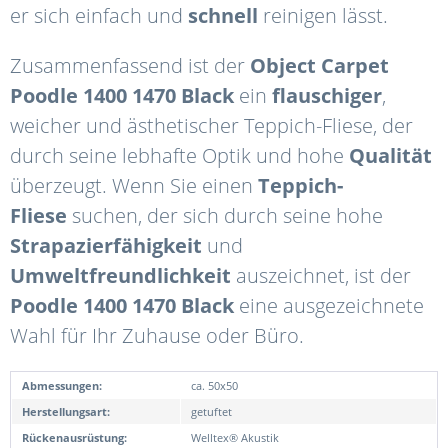
er sich einfach und
schnell
reinigen lässt.
Zusammenfassend ist der
Object Carpet
Poodle 1400
1470 Black
ein
flauschiger
,
weicher und ästhetischer Teppich-Fliese, der
durch seine lebhafte Optik und hohe
Qualität
überzeugt. Wenn Sie einen
Teppich-
Fliese
suchen, der sich durch seine hohe
Strapazierfähigkeit
und
Umweltfreundlichkeit
auszeichnet, ist der
Poodle 1400
1470 Black
eine ausgezeichnete
Wahl für Ihr Zuhause oder Büro.
Abmessungen:
ca. 50x50
Herstellungsart:
getuftet
Rückenausrüstung:
Welltex® Akustik