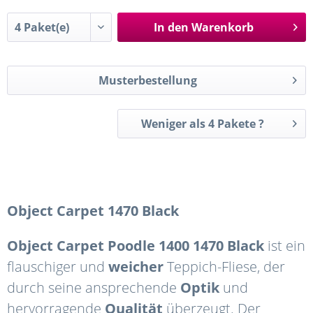
In den
Warenkorb
Musterbestellung
Weniger als 4 Pakete ?
Object Carpet 1470 Black
Object Carpet Poodle 1400
1470 Black
ist ein
flauschiger und
weicher
Teppich-Fliese, der
durch seine ansprechende
Optik
und
hervorragende
Qualität
überzeugt. Der