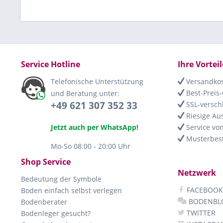
Service Hotline
Ihre Vorteil
Telefonische Unterstützung
Versandkos
Best-Preis-
und Beratung unter:
+49 621 307 352 33
SSL-versch
Riesige Au
Jetzt auch per WhatsApp!
Service von
Musterbest
Mo-So 08:00 - 20:00 Uhr
Shop Service
Netzwerk
Bedeutung der Symbole
FACEBOOK
Boden einfach selbst verlegen
BODENBL
Bodenberater
TWITTER
Bodenleger gesucht?