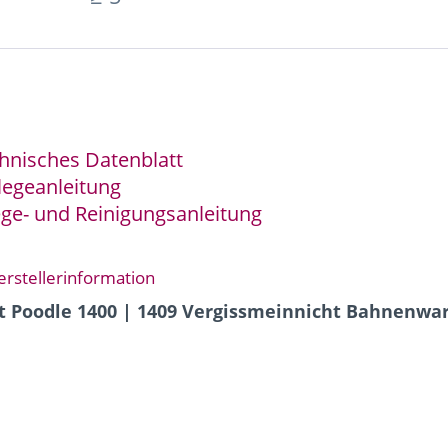
hnisches Datenblatt
legeanleitung
ege- und Reinigungsanleitung
erstellerinformation
t Poodle 1400 | 1409 Vergissmeinnicht Bahnenwa