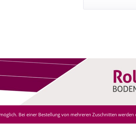
möglich. Bei einer Bestellung von mehreren Zuschnitten werden di