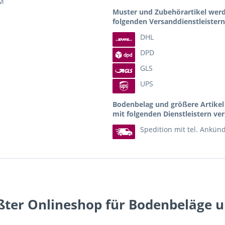
M
Muster und Zubehörartikel wer
folgenden Versanddienstleistern
DHL
DPD
GLS
UPS
Bodenbelag und größere Artike
mit folgenden Dienstleistern ver
Spedition mit tel. Ankün
ßter Onlineshop für Bodenbeläge 