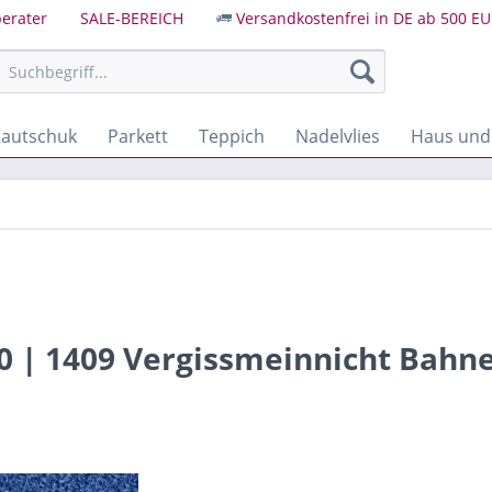
erater
SALE-BEREICH
Versandkostenfrei in DE ab 500 EU
autschuk
Parkett
Teppich
Nadelvlies
Haus und
00 | 1409 Vergissmeinnicht Bah