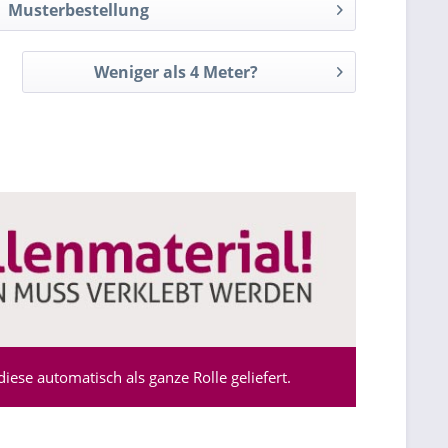
Musterbestellung
Weniger als 4 Meter?
ese automatisch als ganze Rolle geliefert.