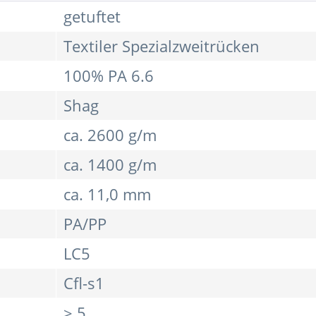
getuftet
Textiler Spezialzweitrücken
100% PA 6.6
Shag
ca. 2600 g/m
ca. 1400 g/m
ca. 11,0 mm
PA/PP
LC5
Cfl-s1
≥ 5