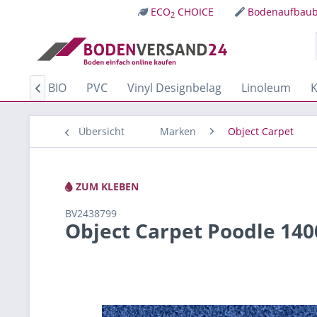
ECO
CHOICE
Bodenaufbaub
2
Kork
BIO
PVC
Vinyl Designbelag
Linoleum
K

Übersicht
Marken
Object Carpet
ZUM KLEBEN
BV2438799
Object Carpet Poodle 14