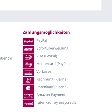
Zahlungsmöglichkeiten
PayPal
Sofortüberweisung
Visa (PayPal)
lebend?!
Mastercard (PayPal)
Vorkasse
Rechnung (Klarna)
Ratenkauf (Klarna)
Amazon Payments
ratenkauf by easycredit