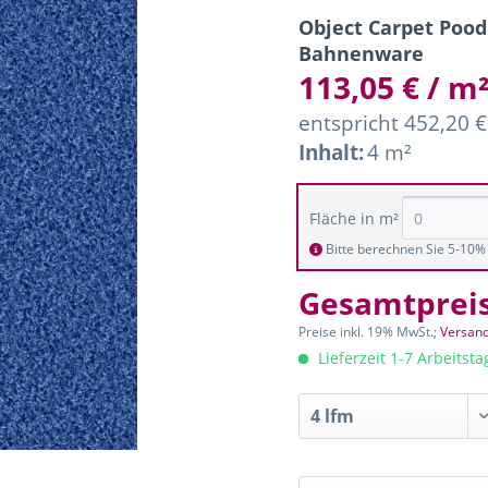
Object Carpet Pood
Bahnenware
113,05 € / m
entspricht 452,20 
Inhalt:
4 m²
Fläche in m²
Bitte berechnen Sie 5-10% 
Gesamtprei
Preise inkl. 19% MwSt.;
Versand
Lieferzeit 1-7 Arbeitst