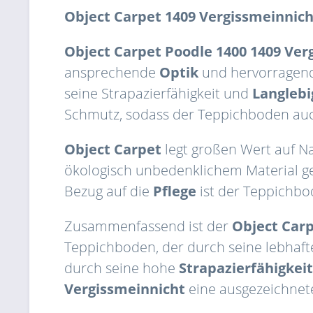
Object Carpet 1409 Vergissmeinnich
Object Carpet Poodle 1400 1409 Ver
ansprechende
Optik
und hervorrage
seine Strapazierfähigkeit und
Langlebi
Schmutz, sodass der Teppichboden auch
Object Carpet
legt großen Wert auf N
ökologisch unbedenklichem Material ge
Bezug auf die
Pflege
ist der Teppichb
Zusammenfassend ist der
Object Carp
Teppichboden, der durch seine lebhaf
durch seine hohe
Strapazierfähigkeit
Vergissmeinnicht
eine ausgezeichnet