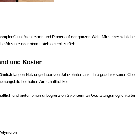
 noraplan® uni Architekten und Planer auf der ganzen Welt. Mit seiner schlicht
sche Akzente oder nimmt sich dezent zurück.
and und Kosten
öhnlich langen Nutzungsdauer von Jahrzehnten aus. Ihre geschlossenen Ober
einungsbild bei hoher Wirtschaftlichkeit.
ältlich und bieten einen unbegrenzten Spielraum an Gestaltungsmöglichkeiten
Polymeren