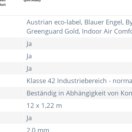
Austrian eco-label, Blauer Engel,
Greenguard Gold, Indoor Air Comf
Ja
Ja
Ja
Klasse 42 Industriebereich - norma
Beständig in Abhängigkeit von Kon
12 x 1,22 m
Ja
2,0 mm