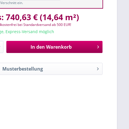
Verschnitt ein.
s:
740,63 €
(
14,64 m²
)
kostenfrei bei Standardversand ab 500 EUR!
age, Express-Versand möglich
In den
Warenkorb
Musterbestellung