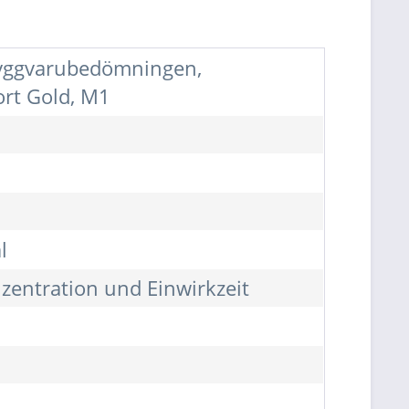
 Byggvarubedömningen,
ort Gold, M1
l
zentration und Einwirkzeit