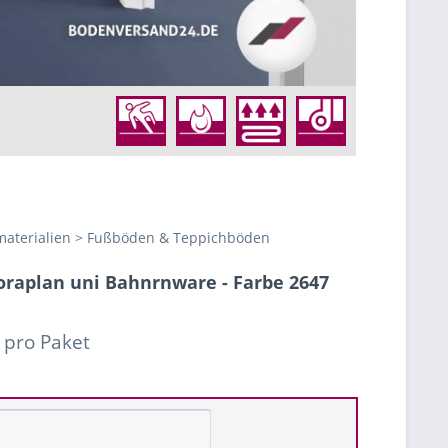
aterialien > Fußböden & Teppichböden
raplan uni Bahnrnware - Farbe 2647
 pro Paket