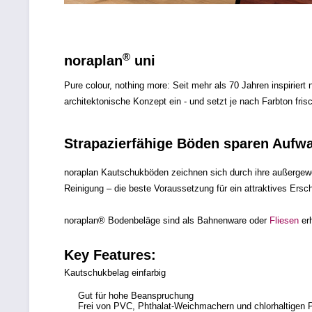
®
noraplan
uni
Pure colour, nothing more: Seit mehr als 70 Jahren inspiriert
architektonische Konzept ein - und setzt je nach Farbton fri
Strapazierfähige Böden sparen Aufw
noraplan Kautschukböden zeichnen sich durch ihre außergew
Reinigung – die beste Voraussetzung für ein attraktives Ersch
noraplan® Bodenbeläge sind als Bahnenware oder
Fliesen
erh
Key Features:
Kautschukbelag einfarbig
Gut für hohe Beanspruchung
Frei von PVC, Phthalat-Weichmachern und chlorhaltigen 