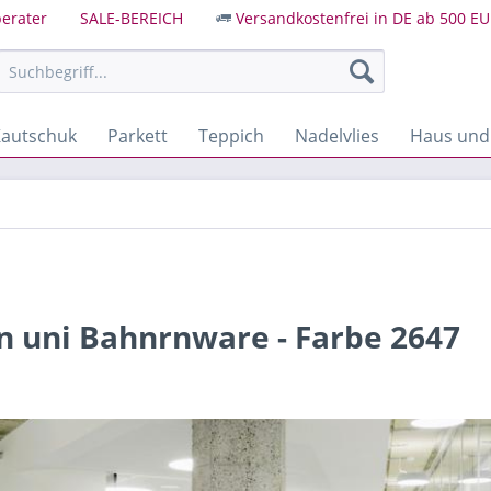
erater
SALE-BEREICH
Versandkostenfrei in DE ab 500 EU
autschuk
Parkett
Teppich
Nadelvlies
Haus und
 uni Bahnrnware - Farbe 2647