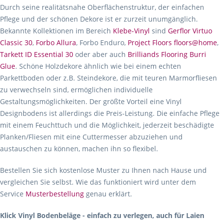
Durch seine realitätsnahe Oberflächenstruktur, der einfachen
Pflege und der schönen Dekore ist er zurzeit unumgänglich.
Bekannte Kollektionen im Bereich
Klebe-Vinyl
sind
Gerflor Virtuo
Classic 30
,
Forbo Allura
, Forbo Enduro,
Project Floors floors@home
,
Tarkett ID Essential 30
oder aber auch
Brilliands Flooring Burri
Glue
. Schöne Holzdekore ähnlich wie bei einem echten
Parkettboden oder z.B. Steindekore, die mit teuren Marmorfliesen
zu verwechseln sind, ermöglichen individuelle
Gestaltungsmöglichkeiten. Der größte Vorteil eine Vinyl
Designbodens ist allerdings die Preis-Leistung. Die einfache Pflege
mit einem Feuchttuch und die Möglichkeit, jederzeit beschädigte
Planken/Fliesen mit eine Cuttermesser abzuziehen und
austauschen zu können, machen ihn so flexibel.
Bestellen Sie sich kostenlose Muster zu Ihnen nach Hause und
vergleichen Sie selbst. Wie das funktioniert wird unter dem
Service
Musterbestellung
genau erklärt.
Klick Vinyl Bodenbeläge - einfach zu verlegen, auch für Laien