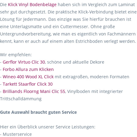
Die
Klick Vinyl Bodenbeläge
haben sich im Vergleich zum Laminat
sehr gut durchgesetzt. Die praktische Klick-Verbindung bietet eine
Lösung für Jedermann. Das einzige was Sie hierfür brauchen ist
eine Unterlagsmatte und ein Cuttermesser. Ohne große
Untergrundvorbereitung, wie man es eigentlich von Fachmännern
kennt, kann er auch auf einem alten Estrichboden verlegt werden.
Wir empfehlen:
-
Gerflor Virtuo Clic 30
, schöne und aktuelle Dekore
-
Forbo Allura zum Klicken
-
Wineo 400 Wood XL Click
mit extragroßen, moderen Formaten
-
Tarkett Staarflor Click 30
-
Brilliands Floorng Mani Clic 55
, Vinylboden mit integrierter
Trittschalldämmung
Gute Auswahl braucht guten Service
Hier ein Überblick unserer Service Leistungen:
- Musterservice