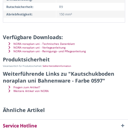
Rutschsicherheit:
R9
Abriebfestigkeit:
150 mm³
Verfügbare Downloads:
NORA noraplan uni - Technisches Datenblatt
NORA noraplan uni - Verlegeanleitung
NORA noraplan uni - Reinigungs- und Pflegeanleitung
Produktsicherheit
Verantwortlich für Produktsicherheit:
Siehe Herstellerinformation
Weiterführende Links zu "Kautschukboden
noraplan uni Bahnenware - Farbe 0597"
Fragen zum Artikel?
Weitere Artikel von NORA
Ähnliche Artikel
Service Hotline