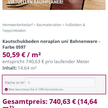
Heimwerkerbedarf > Baumaterialien > Fußböden &
Teppichböden
Kautschukboden noraplan uni Bahnenware -
Farbe 0597
50,59 € / m²
entspricht 740,63 € pro laufender Meter
Inhalt:
14.64 m²
Fläche in m²
Bitte berechnen Sie 5-10% Verschnitt ein.
Gesamtpreis:
740,63 €
(
14,64