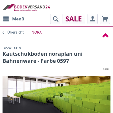
SALE
Menü
Übersicht
NORA
BV2419018
Kautschukboden noraplan uni
Bahnenware - Farbe 0597