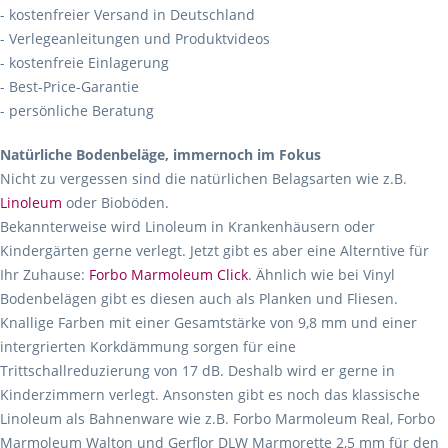
- kostenfreier Versand in Deutschland
- Verlegeanleitungen und Produktvideos
- kostenfreie Einlagerung
- Best-Price-Garantie
- persönliche Beratung
Natürliche Bodenbeläge, immernoch im Fokus
Nicht zu vergessen sind die natürlichen Belagsarten wie z.B.
Linoleum
oder Bioböden.
Bekannterweise wird Linoleum in Krankenhäusern oder
Kindergärten gerne verlegt. Jetzt gibt es aber eine Alterntive für
Ihr Zuhause:
Forbo Marmoleum Click
. Ähnlich wie bei Vinyl
Bodenbelägen gibt es diesen auch als Planken und Fliesen.
Knallige Farben mit einer Gesamtstärke von 9,8 mm und einer
intergrierten Korkdämmung sorgen für eine
Trittschallreduzierung von 17 dB. Deshalb wird er gerne in
Kinderzimmern verlegt. Ansonsten gibt es noch das klassische
Linoleum als Bahnenware wie z.B. Forbo Marmoleum Real, Forbo
Marmoleum Walton und Gerflor DLW Marmorette 2,5 mm für den