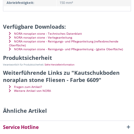
Abriebfestigkeit:
150 mm³
Verfügbare Downloads:
NORA noraplan stone - Technisches Datenblatt
NORA noraplan stone - Verlegeanleitung
NORA noraplan stone - Reinigungs- und Pflegeanleitung (reflexbrechende
Oberfläche)
NORA noraplan stone - Reinigungs- und Pflegeanleitung - (glatte Oberfläche)
Produktsicherheit
Verantwortlich für Produktsicherheit:
Siehe Herstellerinformation
Weiterführende Links zu "Kautschukboden
noraplan stone Fliesen - Farbe 6609"
Fragen zum Artikel?
Weitere Artikel von NORA
Ähnliche Artikel
Service Hotline