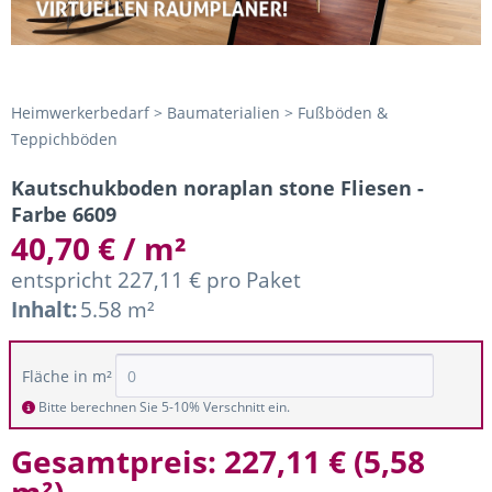
Heimwerkerbedarf > Baumaterialien > Fußböden &
Teppichböden
Kautschukboden noraplan stone Fliesen -
Farbe 6609
40,70 € / m²
entspricht 227,11 € pro Paket
Inhalt:
5.58 m²
Fläche in m²
Bitte berechnen Sie 5-10% Verschnitt ein.
Gesamtpreis:
227,11 €
(
5,58