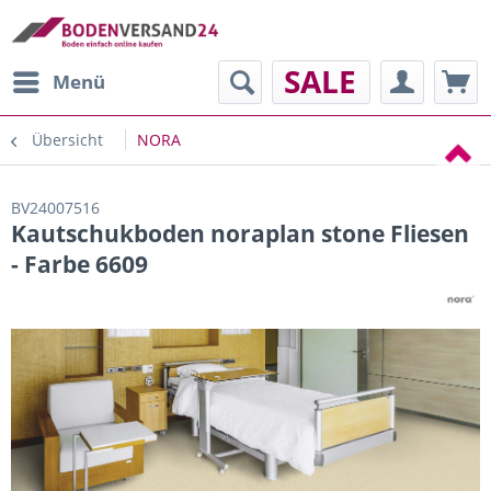
SALE
Menü
Übersicht
NORA
BV24007516
Kautschukboden noraplan stone Fliesen
- Farbe 6609