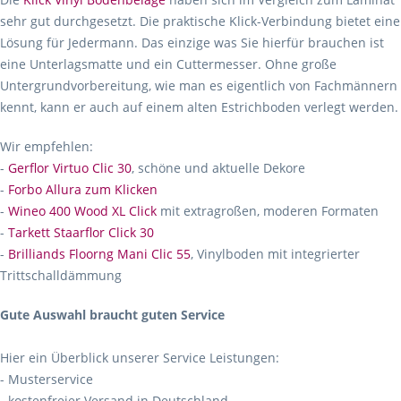
sehr gut durchgesetzt. Die praktische Klick-Verbindung bietet eine
Lösung für Jedermann. Das einzige was Sie hierfür brauchen ist
eine Unterlagsmatte und ein Cuttermesser. Ohne große
Untergrundvorbereitung, wie man es eigentlich von Fachmännern
kennt, kann er auch auf einem alten Estrichboden verlegt werden.
Wir empfehlen:
-
Gerflor Virtuo Clic 30
, schöne und aktuelle Dekore
-
Forbo Allura zum Klicken
-
Wineo 400 Wood XL Click
mit extragroßen, moderen Formaten
-
Tarkett Staarflor Click 30
-
Brilliands Floorng Mani Clic 55
, Vinylboden mit integrierter
Trittschalldämmung
Gute Auswahl braucht guten Service
Hier ein Überblick unserer Service Leistungen:
- Musterservice
- kostenfreier Versand in Deutschland