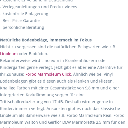
- Verlegeanleitungen und Produktvideos
- kostenfreie Einlagerung
- Best-Price-Garantie
- persönliche Beratung
Natürliche Bodenbeläge, immernoch im Fokus
Nicht zu vergessen sind die natürlichen Belagsarten wie z.B.
Linoleum
oder Bioböden.
Bekannterweise wird Linoleum in Krankenhäusern oder
Kindergärten gerne verlegt. Jetzt gibt es aber eine Alterntive für
Ihr Zuhause:
Forbo Marmoleum Click
. Ähnlich wie bei Vinyl
Bodenbelägen gibt es diesen auch als Planken und Fliesen.
Knallige Farben mit einer Gesamtstärke von 9,8 mm und einer
intergrierten Korkdämmung sorgen für eine
Trittschallreduzierung von 17 dB. Deshalb wird er gerne in
Kinderzimmern verlegt. Ansonsten gibt es noch das klassische
Linoleum als Bahnenware wie z.B. Forbo Marmoleum Real, Forbo
Marmoleum Walton und Gerflor DLW Marmorette 2,5 mm für den