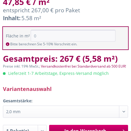
47,85 € / m²
entspricht 267,00 € pro Paket
Inhalt:
5.58 m²
Fläche in m²
Bitte berechnen Sie 5-10% Verschnitt ein.
Gesamtpreis:
267 €
(
5,58 m²
)
Preise inkl. 19% MwSt.;
Versandkostenfrei bei Standardversand ab 500 EUR!
Lieferzeit 1-7 Arbeitstage, Express-Versand möglich
Variantenauswahl
Gesamtstärke: