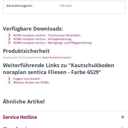
Abriebfestigkeit:
150 mm³
Verfügbare Downloads:
NORA noraplan sentica - Technisches Datenblatt
NORA noraplan sentica - Verlegeanleitung
NORA noraplan sentica - Reinigungs- und Pflegeanleitung
Produktsicherheit
Verantwortlich für Produktsicherheit:
Siehe Herstellerinformation
Weiterführende Links zu "Kautschukboden
noraplan sentica Fliesen - Farbe 6529"
Fragen zum Artikel?
Weitere Artikel von NORA
Ähnliche Artikel
Service Hotline