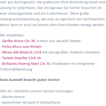
sehr gut durchgesetzt. Die praktische Klick-Verbindung bietet eine
Lösung für Jedermann. Das einzige was Sie hierfür brauchen ist
eine Unterlagsmatte und ein Cuttermesser. Ohne große
Untergrundvorbereitung, wie man es eigentlich von Fachmännern
kennt, kann er auch auf einem alten Estrichboden verlegt werden.
Wir empfehlen:
-
Gerflor Virtuo Clic 30
, schöne und aktuelle Dekore
-
Forbo Allura zum Klicken
-
Wineo 400 Wood XL Click
mit extragroßen, moderen Formaten
-
Tarkett Staarflor Click 30
-
Brilliands Floorng Mani Clic 55
, Vinylboden mit integrierter
Trittschalldämmung
Gute Auswahl braucht guten Service
Hier ein Überblick unserer Service Leistungen:
- Musterservice
- kostenfreier Versand in Deutschland