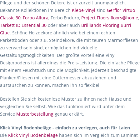
Pflege und der schönen Dekore ist er zurzeit unumgänglich.
Bekannte Kollektionen im Bereich
Klebe-Vinyl
sind
Gerflor Virtuo
Classic 30
,
Forbo Allura
, Forbo Enduro,
Project Floors floors@home
,
Tarkett ID Essential 30
oder aber auch
Brilliands Flooring Burri
Glue
. Schöne Holzdekore ähnlich wie bei einem echten
Parkettboden oder z.B. Steindekore, die mit teuren Marmorfliesen
zu verwechseln sind, ermöglichen individuelle
Gestaltungsmöglichkeiten. Der größte Vorteil eine Vinyl
Designbodens ist allerdings die Preis-Leistung. Die einfache Pflege
mit einem Feuchttuch und die Möglichkeit, jederzeit beschädigte
Planken/Fliesen mit eine Cuttermesser abzuziehen und
austauschen zu können, machen ihn so flexibel.
Bestellen Sie sich kostenlose Muster zu Ihnen nach Hause und
vergleichen Sie selbst. Wie das funktioniert wird unter dem
Service
Musterbestellung
genau erklärt.
Klick Vinyl Bodenbeläge - einfach zu verlegen, auch für Laien
Die
Klick Vinyl Bodenbeläge
haben sich im Vergleich zum Laminat