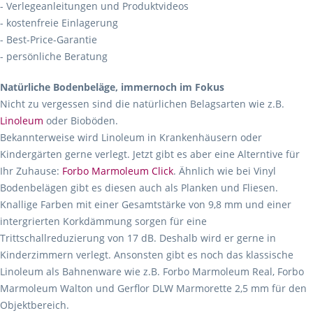
- Verlegeanleitungen und Produktvideos
- kostenfreie Einlagerung
- Best-Price-Garantie
- persönliche Beratung
Natürliche Bodenbeläge, immernoch im Fokus
Nicht zu vergessen sind die natürlichen Belagsarten wie z.B.
Linoleum
oder Bioböden.
Bekannterweise wird Linoleum in Krankenhäusern oder
Kindergärten gerne verlegt. Jetzt gibt es aber eine Alterntive für
Ihr Zuhause:
Forbo Marmoleum Click
. Ähnlich wie bei Vinyl
Bodenbelägen gibt es diesen auch als Planken und Fliesen.
Knallige Farben mit einer Gesamtstärke von 9,8 mm und einer
intergrierten Korkdämmung sorgen für eine
Trittschallreduzierung von 17 dB. Deshalb wird er gerne in
Kinderzimmern verlegt. Ansonsten gibt es noch das klassische
Linoleum als Bahnenware wie z.B. Forbo Marmoleum Real, Forbo
Marmoleum Walton und Gerflor DLW Marmorette 2,5 mm für den
Objektbereich.