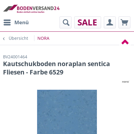
SALE
Menü
Übersicht
NORA
BV24001464
Kautschukboden noraplan sentica
Fliesen - Farbe 6529