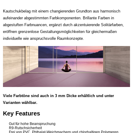
Kautschukbelag mit einem changierenden Grundton aus harmonisch
aufeinander abgestimmten Farbkomponenten. Brillante Farben in
abgestuften Farbnuancen, ergänzt durch akzentuierende Solitärfarben,
eröffnen grenzenlose Gestaltungsmöglichkeiten für gleichermaßen
individuelle wie anspruchsvolle Raumkonzepte.
Viele Farbtöne sind auch in 3 mm Dicke erhältlich und unter
Varianten wählbar.
Key Features
Gut für hohe Beanspruchung
R9-Rutschsicherheit
Frei von PVC, Phthalat-Weichmachern und chlorhaltigen Polymeren