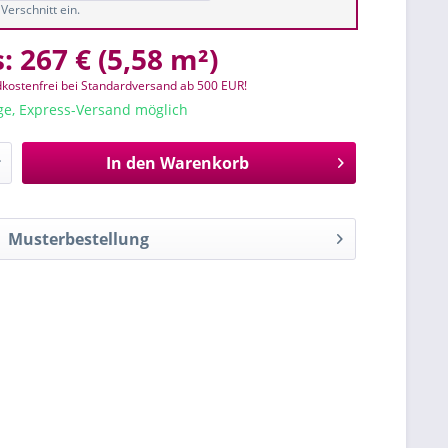
Verschnitt ein.
s:
267 €
(
5,58 m²
)
kostenfrei bei Standardversand ab 500 EUR!
age, Express-Versand möglich
In den
Warenkorb
Musterbestellung