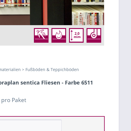
2,0
mm
aterialien > Fußböden & Teppichböden
aplan sentica Fliesen - Farbe 6511
 pro Paket