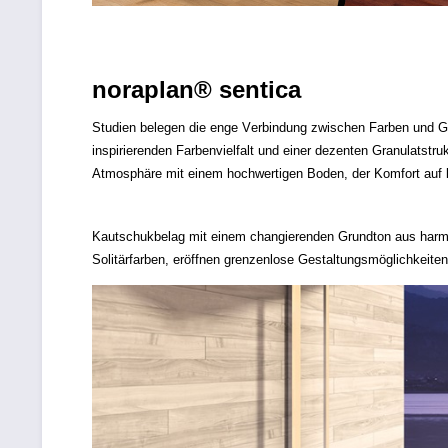
noraplan® sentica
Studien belegen die enge Verbindung zwischen Farben und G
inspirierenden Farbenvielfalt und einer dezenten Granulatst
Atmosphäre mit einem hochwertigen Boden, der Komfort auf la
Kautschukbelag mit einem changierenden Grundton aus harmo
Solitärfarben, eröffnen grenzenlose Gestaltungsmöglichkeite