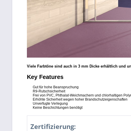
Viele Farbtöne sind auch in 3 mm Dicke erhältlich und un
Key Features
Gut für hohe Beanspruchung
R9-Rutschsicherheit
Frei von PVC, Phthalat-Weichmachern und chlorhaltigen Pol
Erhöhte Sicherheit wegen hoher Brandschutzeigenschaften
Unverfugte Verlegung
Keine Beschichtungen benötigt
Zertifizierung: