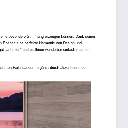
m eine besondere Stimmung erzeugen können. Dank seiner
llen Ebenen eine perfekte Harmonie von Design und
gut „anfühlen“ und es Ihnen wunderbar einfach machen.
stuften Farbnuancen, ergänzt durch akzentuierende