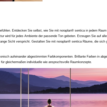
efühlen. Entdecken Sie selbst, wie Sie mit noraplan® sentica in jedem Rau
ruktur wird für jedes Ambiente der passende Ton geboten. Erzeugen Sie auf a
nge Sicht verspricht. Gestalten Sie mit noraplan® sentica Räume, die sich 
nisch aufeinander abgestimmten Farbkomponenten. Brillante Farben in abge
n für gleichermaßen individuelle wie anspruchsvolle Raumkonzepte.