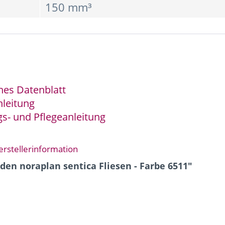
150 mm³
hes Datenblatt
nleitung
s- und Pflegeanleitung
erstellerinformation
en noraplan sentica Fliesen - Farbe 6511"