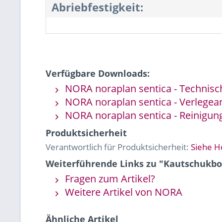
Abriebfestigkeit:
Verfügbare Downloads:
NORA noraplan sentica - Technisc
NORA noraplan sentica - Verlegea
NORA noraplan sentica - Reinigung
Produktsicherheit
Verantwortlich für Produktsicherheit:
Siehe H
Weiterführende Links zu "Kautschukbod
Fragen zum Artikel?
Weitere Artikel von NORA
Ähnliche Artikel