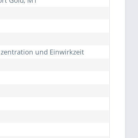
ort Gold, M1
zentration und Einwirkzeit