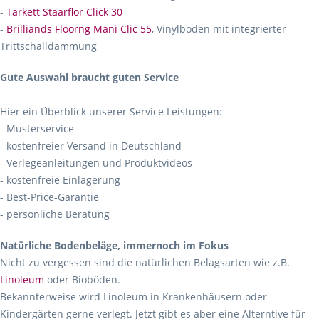
-
Tarkett Staarflor Click 30
-
Brilliands Floorng Mani Clic 55
, Vinylboden mit integrierter
Trittschalldämmung
Gute Auswahl braucht guten Service
Hier ein Überblick unserer Service Leistungen:
- Musterservice
- kostenfreier Versand in Deutschland
- Verlegeanleitungen und Produktvideos
- kostenfreie Einlagerung
- Best-Price-Garantie
- persönliche Beratung
Natürliche Bodenbeläge, immernoch im Fokus
Nicht zu vergessen sind die natürlichen Belagsarten wie z.B.
Linoleum
oder Bioböden.
Bekannterweise wird Linoleum in Krankenhäusern oder
Kindergärten gerne verlegt. Jetzt gibt es aber eine Alterntive für