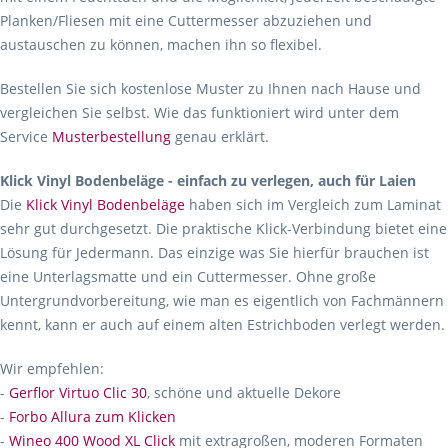
Planken/Fliesen mit eine Cuttermesser abzuziehen und
austauschen zu können, machen ihn so flexibel.
Bestellen Sie sich kostenlose Muster zu Ihnen nach Hause und
vergleichen Sie selbst. Wie das funktioniert wird unter dem
Service
Musterbestellung
genau erklärt.
Klick Vinyl Bodenbeläge - einfach zu verlegen, auch für Laien
Die
Klick Vinyl Bodenbeläge
haben sich im Vergleich zum Laminat
sehr gut durchgesetzt. Die praktische Klick-Verbindung bietet eine
Lösung für Jedermann. Das einzige was Sie hierfür brauchen ist
eine Unterlagsmatte und ein Cuttermesser. Ohne große
Untergrundvorbereitung, wie man es eigentlich von Fachmännern
kennt, kann er auch auf einem alten Estrichboden verlegt werden.
Wir empfehlen:
-
Gerflor Virtuo Clic 30
, schöne und aktuelle Dekore
-
Forbo Allura zum Klicken
-
Wineo 400 Wood XL Click
mit extragroßen, moderen Formaten