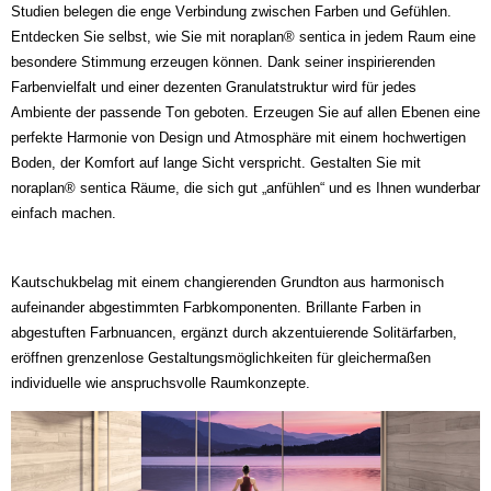
Studien belegen die enge Verbindung zwischen Farben und Gefühlen.
Entdecken Sie selbst, wie Sie mit noraplan® sentica in jedem Raum eine
besondere Stimmung erzeugen können. Dank seiner inspirierenden
Farbenvielfalt und einer dezenten Granulatstruktur wird für jedes
Ambiente der passende Ton geboten. Erzeugen Sie auf allen Ebenen eine
perfekte Harmonie von Design und Atmosphäre mit einem hochwertigen
Boden, der Komfort auf lange Sicht verspricht. Gestalten Sie mit
noraplan® sentica Räume, die sich gut „anfühlen“ und es Ihnen wunderbar
einfach machen.
Kautschukbelag mit einem changierenden Grundton aus harmonisch
aufeinander abgestimmten Farbkomponenten. Brillante Farben in
abgestuften Farbnuancen, ergänzt durch akzentuierende Solitärfarben,
eröffnen grenzenlose Gestaltungsmöglichkeiten für gleichermaßen
individuelle wie anspruchsvolle Raumkonzepte.