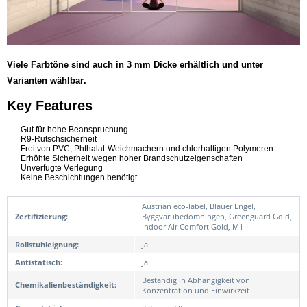
Viele Farbtöne sind auch in 3 mm Dicke erhältlich und unter
Varianten wählbar.
Key Features
Gut für hohe Beanspruchung
R9-Rutschsicherheit
Frei von PVC, Phthalat-Weichmachern und chlorhaltigen Polymeren
Erhöhte Sicherheit wegen hoher Brandschutzeigenschaften
Unverfugte Verlegung
Keine Beschichtungen benötigt
Austrian eco-label, Blauer Engel,
Zertifizierung:
Byggvarubedömningen, Greenguard Gold,
Indoor Air Comfort Gold, M1
Rollstuhleignung:
Ja
Antistatisch:
Ja
Beständig in Abhängigkeit von
Chemikalienbeständigkeit:
Konzentration und Einwirkzeit