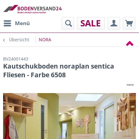
SALE
Menü
Übersicht
NORA
BV24001443
Kautschukboden noraplan sentica
Fliesen - Farbe 6508