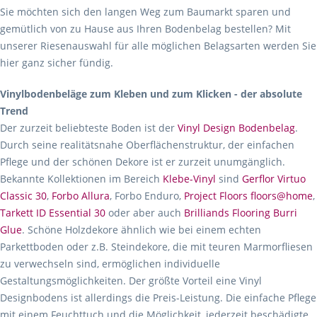
Sie möchten sich den langen Weg zum Baumarkt sparen und
gemütlich von zu Hause aus Ihren Bodenbelag bestellen? Mit
unserer Riesenauswahl für alle möglichen Belagsarten werden Sie
hier ganz sicher fündig.
Vinylbodenbeläge zum Kleben und zum Klicken - der absolute
Trend
Der zurzeit beliebteste Boden ist der
Vinyl Design Bodenbelag
.
Durch seine realitätsnahe Oberflächenstruktur, der einfachen
Pflege und der schönen Dekore ist er zurzeit unumgänglich.
Bekannte Kollektionen im Bereich
Klebe-Vinyl
sind
Gerflor Virtuo
Classic 30
,
Forbo Allura
, Forbo Enduro,
Project Floors floors@home
,
Tarkett ID Essential 30
oder aber auch
Brilliands Flooring Burri
Glue
. Schöne Holzdekore ähnlich wie bei einem echten
Parkettboden oder z.B. Steindekore, die mit teuren Marmorfliesen
zu verwechseln sind, ermöglichen individuelle
Gestaltungsmöglichkeiten. Der größte Vorteil eine Vinyl
Designbodens ist allerdings die Preis-Leistung. Die einfache Pflege
mit einem Feuchttuch und die Möglichkeit, jederzeit beschädigte