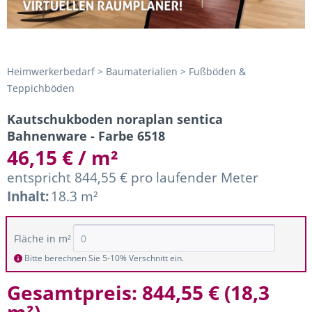
Heimwerkerbedarf > Baumaterialien > Fußböden &
Teppichböden
Kautschukboden noraplan sentica
Bahnenware - Farbe 6518
46,15 € / m²
entspricht 844,55 € pro laufender Meter
Inhalt:
18.3 m²
Fläche in m²
Bitte berechnen Sie 5-10% Verschnitt ein.
Gesamtpreis:
844,55 €
(
18,3