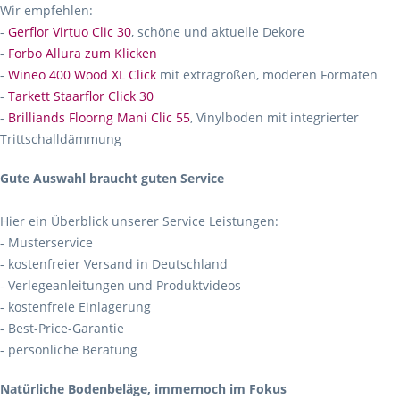
Wir empfehlen:
-
Gerflor Virtuo Clic 30
, schöne und aktuelle Dekore
-
Forbo Allura zum Klicken
-
Wineo 400 Wood XL Click
mit extragroßen, moderen Formaten
-
Tarkett Staarflor Click 30
-
Brilliands Floorng Mani Clic 55
, Vinylboden mit integrierter
Trittschalldämmung
Gute Auswahl braucht guten Service
Hier ein Überblick unserer Service Leistungen:
- Musterservice
- kostenfreier Versand in Deutschland
- Verlegeanleitungen und Produktvideos
- kostenfreie Einlagerung
- Best-Price-Garantie
- persönliche Beratung
Natürliche Bodenbeläge, immernoch im Fokus