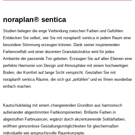
noraplan® sentica
Studien belegen die enge Verbindung zwischen Farben und Gefühlen.
Entdecken Sie selbst, wie Sie mit noraplan® sentica in jedem Raum eine
besondere Stimmung erzeugen können. Dank seiner inspirierenden
Farbenvielfalt und einer dezenten Granulatstruktur wird für jedes
Ambiente der passende Ton geboten. Erzeugen Sie auf allen Ebenen eine
perfekte Harmonie von Design und Atmosphäre mit einem hochwertigen
Boden, der Komfort auf lange Sicht verspricht. Gestalten Sie mit
noraplan® sentica Räume, die sich gut „anfühlen“ und es Ihnen wunderbar
einfach machen.
Kautschukbelag mit einem changierenden Grundton aus harmonisch
aufeinander abgestimmten Farbkomponenten. Brillante Farben in
abgestuften Farbnuancen, ergänzt durch akzentuierende Solitärfarben,
eröffnen grenzenlose Gestaltungsmöglichkeiten für gleichermaßen
individuelle wie anspruchsvolle Raumkonzepte.