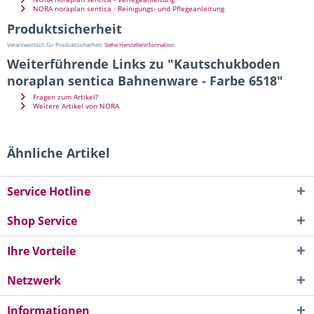
NORA noraplan sentica - Reinigungs- und Pflegeanleitung
Produktsicherheit
Verantwortlich für Produktsicherheit:
Siehe Herstellerinformation
Weiterführende Links zu "Kautschukboden
noraplan sentica Bahnenware - Farbe 6518"
Fragen zum Artikel?
Weitere Artikel von NORA
Ähnliche Artikel
Service Hotline
Shop Service
Ihre Vorteile
Netzwerk
Informationen