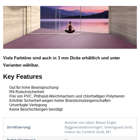
Viele Farbtöne sind auch in 3 mm Dicke erhältlich und unter
Varianten wählbar.
Key Features
Gut für hohe Beanspruchung
R9-Rutschsicherheit
Frei von PVC, Phthalat-Weichmachern und chlorhaltigen Polymeren
Erhöhte Sicherheit wegen hoher Brandschutzeigenschaften
Unverfugte Verlegung
Keine Beschichtungen benötigt
Austrian eco-label, Blauer Engel,
Zertifizierung:
Byggvarubedömningen, Greenguard Gold,
Indoor Air Comfort Gold, M1
Rollstuhleignung:
Ja