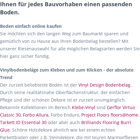
Ihnen für jedes Bauvorhaben einen passenden
Boden.
Boden einfach online kaufen
Sie möchten sich den langen Weg zum Baumarkt sparen und
gemütlich von zu Hause aus Ihren Bodenbelag bestellen? Mit
unserer Riesenauswahl für alle möglichen Belagsarten werden Sie
hier ganz sicher fündig.
Vinylbodenbeläge zum Kleben und zum Klicken - der absolute
Trend
Der zurzeit beliebteste Boden ist der
Vinyl Design Bodenbelag
.
Durch seine realitätsnahe Oberflächenstruktur, der einfachen
Pflege und der schönen Dekore ist er zurzeit unumgänglich.
Bekannte Kollektionen im Bereich
Klebe-Vinyl
sind
Gerflor Virtuo
Classic 30
,
Forbo Allura
, Forbo Enduro,
Project Floors floors@home
,
Tarkett ID Essential 30
oder aber auch
Brilliands Flooring Burri
Glue
. Schöne Holzdekore ähnlich wie bei einem echten
Parkettboden oder z.B. Steindekore, die mit teuren Marmorfliesen