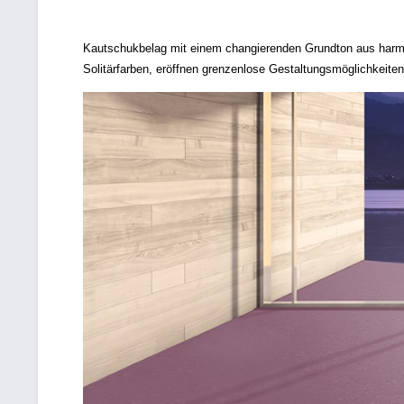
Kautschukbelag mit einem changierenden Grundton aus harmo
Solitärfarben, eröffnen grenzenlose Gestaltungsmöglichkeite