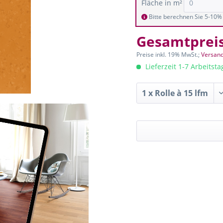
Fläche in m²
Bitte berechnen Sie 5-10% 
Gesamtprei
Preise inkl. 19% MwSt.;
Versand
Lieferzeit 1-7 Arbeitst