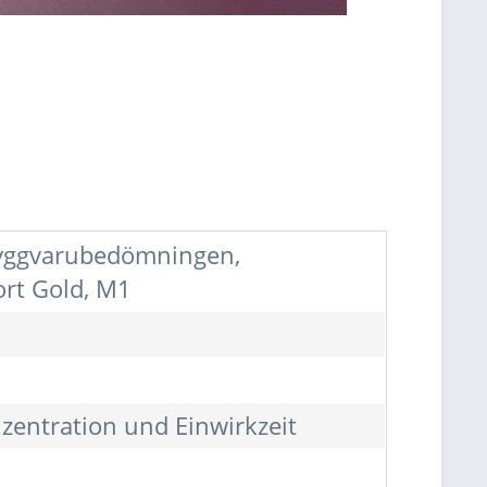
 Byggvarubedömningen,
ort Gold, M1
zentration und Einwirkzeit