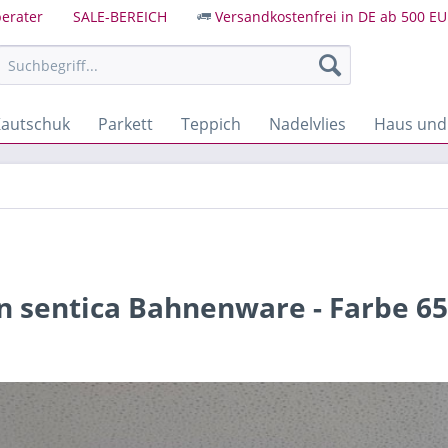
erater
SALE-BEREICH
Versandkostenfrei in DE ab 500 EU
autschuk
Parkett
Teppich
Nadelvlies
Haus und
 sentica Bahnenware - Farbe 6