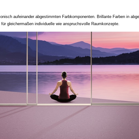
nisch aufeinander abgestimmten Farbkomponenten. Brillante Farben in abge
n für gleichermaßen individuelle wie anspruchsvolle Raumkonzepte.