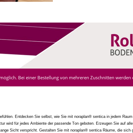
möglich. Bei einer Bestellung von mehreren Zuschnitten werden di
efühlen. Entdecken Sie selbst, wie Sie mit noraplan® sentica in jedem Rau
ruktur wird für jedes Ambiente der passende Ton geboten. Erzeugen Sie auf a
nge Sicht verspricht. Gestalten Sie mit noraplan® sentica Räume, die sich 