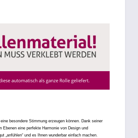
ese automatisch als ganze Rolle geliefert.
m eine besondere Stimmung erzeugen können. Dank seiner
llen Ebenen eine perfekte Harmonie von Design und
gut „anfühlen“ und es Ihnen wunderbar einfach machen.