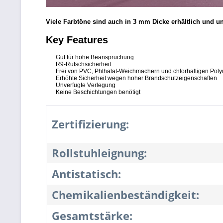
Viele Farbtöne sind auch in 3 mm Dicke erhältlich und un
Key Features
Gut für hohe Beanspruchung
R9-Rutschsicherheit
Frei von PVC, Phthalat-Weichmachern und chlorhaltigen Pol
Erhöhte Sicherheit wegen hoher Brandschutzeigenschaften
Unverfugte Verlegung
Keine Beschichtungen benötigt
Zertifizierung:
Rollstuhleignung:
Antistatisch:
Chemikalienbeständigkeit:
Gesamtstärke: