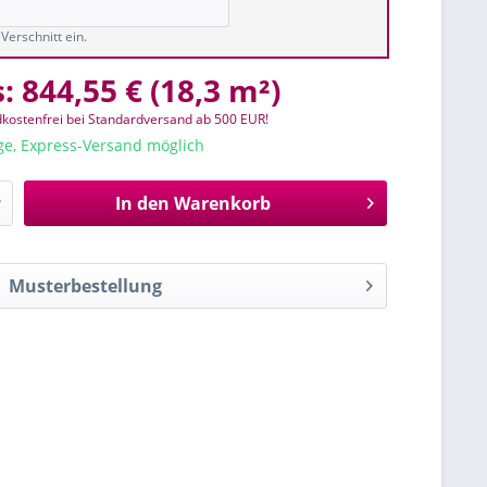
Verschnitt ein.
s:
844,55 €
(
18,3 m²
)
kostenfrei bei Standardversand ab 500 EUR!
age, Express-Versand möglich
In den
Warenkorb
Musterbestellung