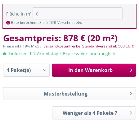
Fläche in m²
Bitte berechnen Sie 5-10% Verschnitt ein.
Gesamtpreis:
878 €
(
20 m²
)
Preise inkl. 19% MwSt.;
Versandkostenfrei bei Standardversand ab 500 EUR!
Lieferzeit 1-7 Arbeitstage, Express-Versand möglich
In den
Warenkorb
Musterbestellung
Weniger als 4 Pakete ?