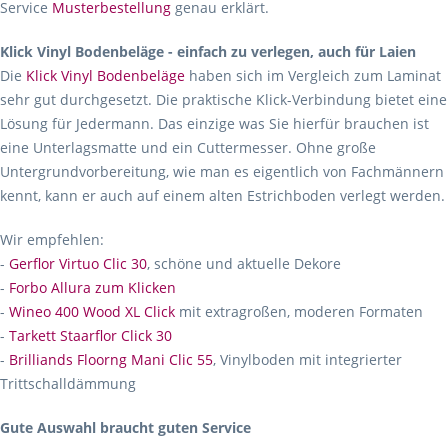
Service
Musterbestellung
genau erklärt.
Klick Vinyl Bodenbeläge - einfach zu verlegen, auch für Laien
Die
Klick Vinyl Bodenbeläge
haben sich im Vergleich zum Laminat
sehr gut durchgesetzt. Die praktische Klick-Verbindung bietet eine
Lösung für Jedermann. Das einzige was Sie hierfür brauchen ist
eine Unterlagsmatte und ein Cuttermesser. Ohne große
Untergrundvorbereitung, wie man es eigentlich von Fachmännern
kennt, kann er auch auf einem alten Estrichboden verlegt werden.
Wir empfehlen:
-
Gerflor Virtuo Clic 30
, schöne und aktuelle Dekore
-
Forbo Allura zum Klicken
-
Wineo 400 Wood XL Click
mit extragroßen, moderen Formaten
-
Tarkett Staarflor Click 30
-
Brilliands Floorng Mani Clic 55
, Vinylboden mit integrierter
Trittschalldämmung
Gute Auswahl braucht guten Service