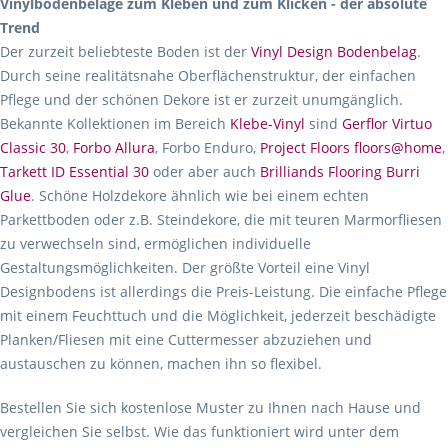
Vinylbodenbeläge zum Kleben und zum Klicken - der absolute
Trend
Der zurzeit beliebteste Boden ist der
Vinyl Design Bodenbelag
.
Durch seine realitätsnahe Oberflächenstruktur, der einfachen
Pflege und der schönen Dekore ist er zurzeit unumgänglich.
Bekannte Kollektionen im Bereich
Klebe-Vinyl
sind
Gerflor Virtuo
Classic 30
,
Forbo Allura
, Forbo Enduro,
Project Floors floors@home
,
Tarkett ID Essential 30
oder aber auch
Brilliands Flooring Burri
Glue
. Schöne Holzdekore ähnlich wie bei einem echten
Parkettboden oder z.B. Steindekore, die mit teuren Marmorfliesen
zu verwechseln sind, ermöglichen individuelle
Gestaltungsmöglichkeiten. Der größte Vorteil eine Vinyl
Designbodens ist allerdings die Preis-Leistung. Die einfache Pflege
mit einem Feuchttuch und die Möglichkeit, jederzeit beschädigte
Planken/Fliesen mit eine Cuttermesser abzuziehen und
austauschen zu können, machen ihn so flexibel.
Bestellen Sie sich kostenlose Muster zu Ihnen nach Hause und
vergleichen Sie selbst. Wie das funktioniert wird unter dem