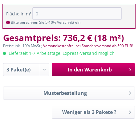
Fläche in m²
Bitte berechnen Sie 5-10% Verschnitt ein.
Gesamtpreis:
736,2 €
(
18 m²
)
Preise inkl. 19% MwSt.;
Versandkostenfrei bei Standardversand ab 500 EUR!
Lieferzeit 1-7 Arbeitstage, Express-Versand möglich
In den
Warenkorb
Musterbestellung
Weniger als 3 Pakete ?