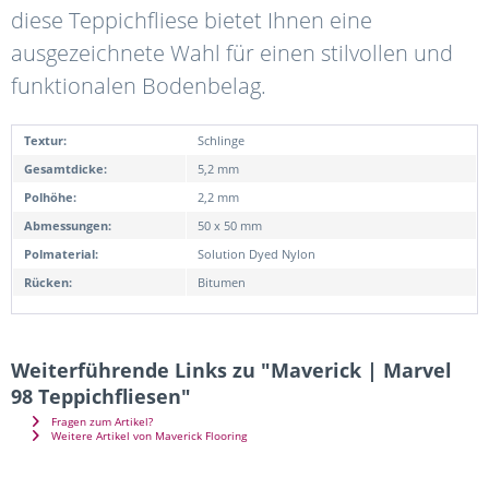
diese Teppichfliese bietet Ihnen eine
ausgezeichnete Wahl für einen stilvollen und
funktionalen Bodenbelag.
Textur:
Schlinge
Gesamtdicke:
5,2 mm
Polhöhe:
2,2 mm
Abmessungen:
50 x 50 mm
Polmaterial:
Solution Dyed Nylon
Rücken:
Bitumen
Weiterführende Links zu "Maverick | Marvel
98 Teppichfliesen"
Fragen zum Artikel?
Weitere Artikel von Maverick Flooring