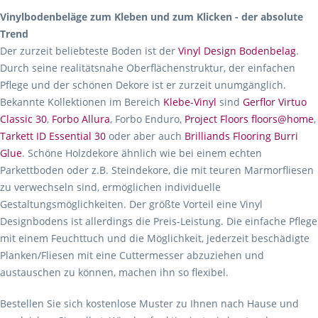
Vinylbodenbeläge zum Kleben und zum Klicken - der absolute
Trend
Der zurzeit beliebteste Boden ist der
Vinyl Design Bodenbelag
.
Durch seine realitätsnahe Oberflächenstruktur, der einfachen
Pflege und der schönen Dekore ist er zurzeit unumgänglich.
Bekannte Kollektionen im Bereich
Klebe-Vinyl
sind
Gerflor Virtuo
Classic 30
,
Forbo Allura
, Forbo Enduro,
Project Floors floors@home
,
Tarkett ID Essential 30
oder aber auch
Brilliands Flooring Burri
Glue
. Schöne Holzdekore ähnlich wie bei einem echten
Parkettboden oder z.B. Steindekore, die mit teuren Marmorfliesen
zu verwechseln sind, ermöglichen individuelle
Gestaltungsmöglichkeiten. Der größte Vorteil eine Vinyl
Designbodens ist allerdings die Preis-Leistung. Die einfache Pflege
mit einem Feuchttuch und die Möglichkeit, jederzeit beschädigte
Planken/Fliesen mit eine Cuttermesser abzuziehen und
austauschen zu können, machen ihn so flexibel.
Bestellen Sie sich kostenlose Muster zu Ihnen nach Hause und