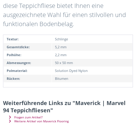
diese Teppichfliese bietet Ihnen eine
ausgezeichnete Wahl für einen stilvollen und
funktionalen Bodenbelag.
Textur:
Schlinge
Gesamtdicke:
5,2 mm
Polhöhe:
2,2 mm
Abmessungen:
50 x 50 mm
Polmaterial:
Solution Dyed Nylon
Rücken:
Bitumen
Weiterführende Links zu "Maverick | Marvel
94 Teppichfliesen"
Fragen zum Artikel?
Weitere Artikel von Maverick Flooring