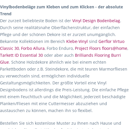
Vinylbodenbeläge zum Kleben und zum Klicken - der absolute
Trend
Der zurzeit beliebteste Boden ist der
Vinyl Design Bodenbelag
.
Durch seine realitätsnahe Oberflächenstruktur, der einfachen
Pflege und der schönen Dekore ist er zurzeit unumgänglich.
Bekannte Kollektionen im Bereich
Klebe-Vinyl
sind
Gerflor Virtuo
Classic 30
,
Forbo Allura
, Forbo Enduro,
Project Floors floors@home
,
Tarkett ID Essential 30
oder aber auch
Brilliands Flooring Burri
Glue
. Schöne Holzdekore ähnlich wie bei einem echten
Parkettboden oder z.B. Steindekore, die mit teuren Marmorfliesen
zu verwechseln sind, ermöglichen individuelle
Gestaltungsmöglichkeiten. Der größte Vorteil eine Vinyl
Designbodens ist allerdings die Preis-Leistung. Die einfache Pflege
mit einem Feuchttuch und die Möglichkeit, jederzeit beschädigte
Planken/Fliesen mit eine Cuttermesser abzuziehen und
austauschen zu können, machen ihn so flexibel.
Bestellen Sie sich kostenlose Muster zu Ihnen nach Hause und