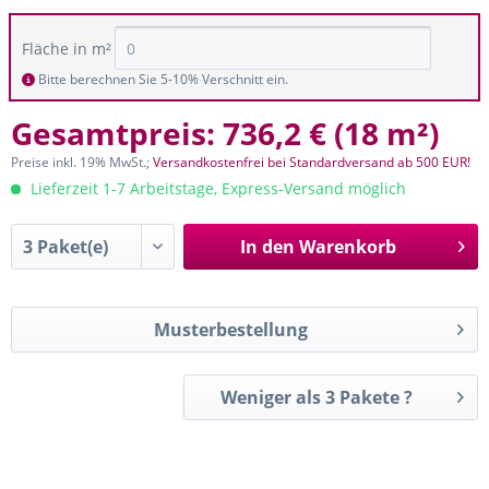
Fläche in m²
Bitte berechnen Sie 5-10% Verschnitt ein.
Gesamtpreis:
736,2 €
(
18 m²
)
Preise inkl. 19% MwSt.;
Versandkostenfrei bei Standardversand ab 500 EUR!
Lieferzeit 1-7 Arbeitstage, Express-Versand möglich
In den
Warenkorb
Musterbestellung
Weniger als 3 Pakete ?