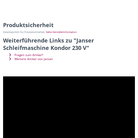
Produktsicherheit
Verantwortlich für Produktsicherheit:
Siehe Herstellerinformation
Weiterführende Links zu "Janser
Schleifmaschine Kondor 230 V"
Fragen zum Artikel?
Weitere Artikel von Janser