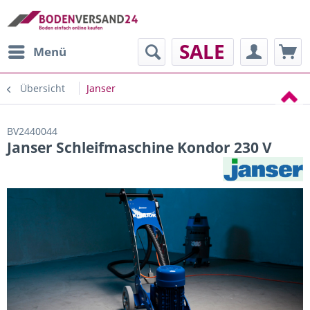
SALE
Menü
Übersicht
Janser
BV2440044
Janser Schleifmaschine Kondor 230 V