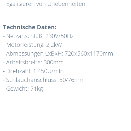
- E
galisieren von Unebenheiten
Technische Daten:
-
Netzanschluß: 230V/50Hz
- Motorleistung: 2,2kW
- Abmessungen LxBxH: 720x560x1170mm
- Arbeitsbreite: 300mm
- Drehzahl: 1.450U/min
- Schlauchanschluss: 50/76mm
- Gewicht: 71kg