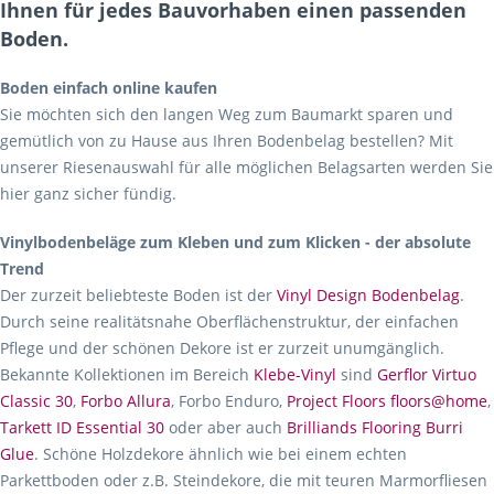
Ihnen für jedes Bauvorhaben einen passenden
Boden.
Boden einfach online kaufen
Sie möchten sich den langen Weg zum Baumarkt sparen und
gemütlich von zu Hause aus Ihren Bodenbelag bestellen? Mit
unserer Riesenauswahl für alle möglichen Belagsarten werden Sie
hier ganz sicher fündig.
Vinylbodenbeläge zum Kleben und zum Klicken - der absolute
Trend
Der zurzeit beliebteste Boden ist der
Vinyl Design Bodenbelag
.
Durch seine realitätsnahe Oberflächenstruktur, der einfachen
Pflege und der schönen Dekore ist er zurzeit unumgänglich.
Bekannte Kollektionen im Bereich
Klebe-Vinyl
sind
Gerflor Virtuo
Classic 30
,
Forbo Allura
, Forbo Enduro,
Project Floors floors@home
,
Tarkett ID Essential 30
oder aber auch
Brilliands Flooring Burri
Glue
. Schöne Holzdekore ähnlich wie bei einem echten
Parkettboden oder z.B. Steindekore, die mit teuren Marmorfliesen