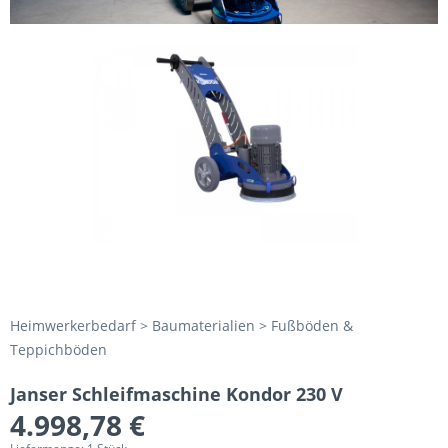
Heimwerkerbedarf > Baumaterialien > Fußböden &
Teppichböden
Janser Schleifmaschine Kondor 230 V
4.998,78 €