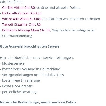
Wir empfehlen:
-
Gerflor Virtuo Clic 30
, schöne und aktuelle Dekore
-
Forbo Allura zum Klicken
-
Wineo 400 Wood XL Click
mit extragroßen, moderen Formaten
-
Tarkett Staarflor Click 30
-
Brilliands Floorng Mani Clic 55
, Vinylboden mit integrierter
Trittschalldämmung
Gute Auswahl braucht guten Service
Hier ein Überblick unserer Service Leistungen:
- Musterservice
- kostenfreier Versand in Deutschland
- Verlegeanleitungen und Produktvideos
- kostenfreie Einlagerung
- Best-Price-Garantie
- persönliche Beratung
Natürliche Bodenbeläge, immernoch im Fokus