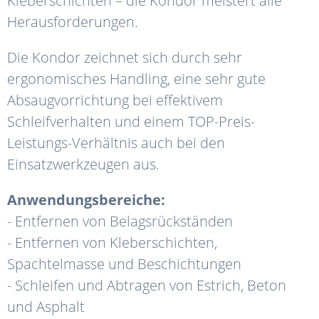
Kleberschichten – die Kondor meistert alle
Herausforderungen.
Die Kondor zeichnet sich durch sehr
ergonomisches Handling, eine sehr gute
Absaugvor
richtung bei effektivem
Schleifverhalten und einem TOP-Preis-
Leistungs-Verhältnis auch
bei den
Einsatzwerkzeugen aus.
Anwendungsbereiche:
- E
ntfernen von Belagsrückständen
- E
ntfernen von Kleberschichten,
Spachtelmasse und Beschichtungen
- S
chleifen und Abtragen von Estrich, Beton
und Asphalt