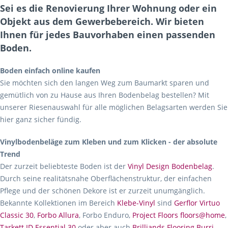
Sei es die Renovierung Ihrer Wohnung oder ein
Objekt aus dem Gewerbebereich. Wir bieten
Ihnen für jedes Bauvorhaben einen passenden
Boden.
Boden einfach online kaufen
Sie möchten sich den langen Weg zum Baumarkt sparen und
gemütlich von zu Hause aus Ihren Bodenbelag bestellen? Mit
unserer Riesenauswahl für alle möglichen Belagsarten werden Sie
hier ganz sicher fündig.
Vinylbodenbeläge zum Kleben und zum Klicken - der absolute
Trend
Der zurzeit beliebteste Boden ist der
Vinyl Design Bodenbelag
.
Durch seine realitätsnahe Oberflächenstruktur, der einfachen
Pflege und der schönen Dekore ist er zurzeit unumgänglich.
Bekannte Kollektionen im Bereich
Klebe-Vinyl
sind
Gerflor Virtuo
Classic 30
,
Forbo Allura
, Forbo Enduro,
Project Floors floors@home
,
Tarkett ID Essential 30
oder aber auch
Brilliands Flooring Burri