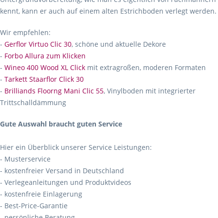
kennt, kann er auch auf einem alten Estrichboden verlegt werden.
Wir empfehlen:
-
Gerflor Virtuo Clic 30
, schöne und aktuelle Dekore
-
Forbo Allura zum Klicken
-
Wineo 400 Wood XL Click
mit extragroßen, moderen Formaten
-
Tarkett Staarflor Click 30
-
Brilliands Floorng Mani Clic 55
, Vinylboden mit integrierter
Trittschalldämmung
Gute Auswahl braucht guten Service
Hier ein Überblick unserer Service Leistungen:
- Musterservice
- kostenfreier Versand in Deutschland
- Verlegeanleitungen und Produktvideos
- kostenfreie Einlagerung
- Best-Price-Garantie
- persönliche Beratung