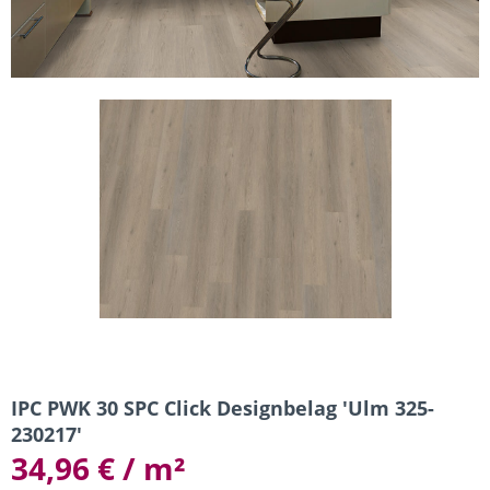
IPC PWK 30 SPC Click Designbelag 'Ulm 325-
230217'
34,96 € / m²