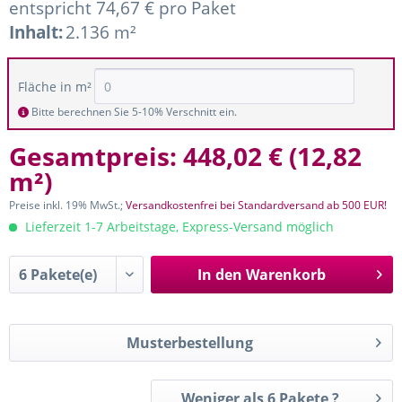
entspricht 74,67 € pro Paket
Inhalt:
2.136 m²
Fläche in m²
Bitte berechnen Sie 5-10% Verschnitt ein.
Gesamtpreis:
448,02 €
(
12,82
m²
)
Preise inkl. 19% MwSt.;
Versandkostenfrei bei Standardversand ab 500 EUR!
Lieferzeit 1-7 Arbeitstage, Express-Versand möglich
In den
Warenkorb
Musterbestellung
Weniger als 6 Pakete ?