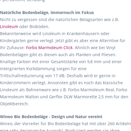
Natürliche Bodenbeläge, immernoch im Fokus
Nicht zu vergessen sind die natürlichen Belagsarten wie z.B.
Linoleum
oder Bioböden.
Bekannterweise wird Linoleum in Krankenhäusern oder
Kindergärten gerne verlegt. Jetzt gibt es aber eine Alterntive für
Ihr Zuhause:
Forbo Marmoleum Click
. Ähnlich wie bei Vinyl
Bodenbelägen gibt es diesen auch als Planken und Fliesen.
Knallige Farben mit einer Gesamtstärke von 9,8 mm und einer
intergrierten Korkdämmung sorgen für eine
Trittschallreduzierung von 17 dB. Deshalb wird er gerne in
Kinderzimmern verlegt. Ansonsten gibt es noch das klassische
Linoleum als Bahnenware wie z.B. Forbo Marmoleum Real, Forbo
Marmoleum Walton und Gerflor DLW Marmorette 2,5 mm für den
Objektbereich.
Wineo Bio Bodenbeläge - Design und Natur vereint
Wineo, der Vorreiter für Bio Bodenbeläge hat mit über 260 Artikeln
eine sehr designreiche Auswahl. Produziert werden sie ohne