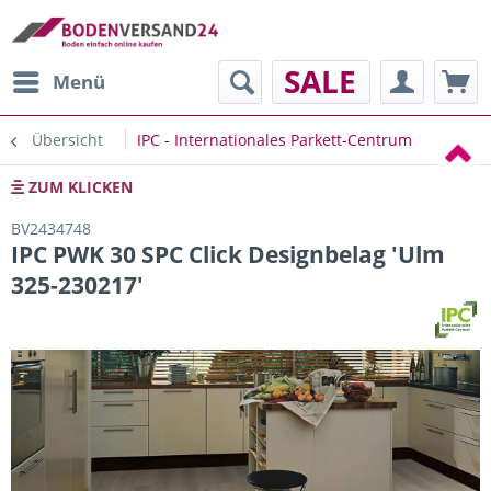
SALE
Menü
Übersicht
IPC - Internationales Parkett-Centrum
ZUM KLICKEN
BV2434748
IPC PWK 30 SPC Click Designbelag 'Ulm
325-230217'