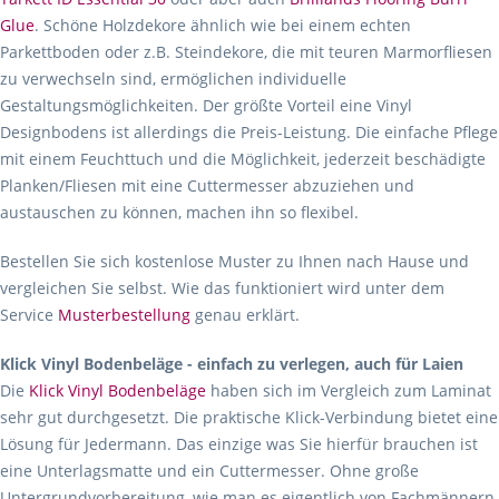
Glue
. Schöne Holzdekore ähnlich wie bei einem echten
Parkettboden oder z.B. Steindekore, die mit teuren Marmorfliesen
zu verwechseln sind, ermöglichen individuelle
Gestaltungsmöglichkeiten. Der größte Vorteil eine Vinyl
Designbodens ist allerdings die Preis-Leistung. Die einfache Pflege
mit einem Feuchttuch und die Möglichkeit, jederzeit beschädigte
Planken/Fliesen mit eine Cuttermesser abzuziehen und
austauschen zu können, machen ihn so flexibel.
Bestellen Sie sich kostenlose Muster zu Ihnen nach Hause und
vergleichen Sie selbst. Wie das funktioniert wird unter dem
Service
Musterbestellung
genau erklärt.
Klick Vinyl Bodenbeläge - einfach zu verlegen, auch für Laien
Die
Klick Vinyl Bodenbeläge
haben sich im Vergleich zum Laminat
sehr gut durchgesetzt. Die praktische Klick-Verbindung bietet eine
Lösung für Jedermann. Das einzige was Sie hierfür brauchen ist
eine Unterlagsmatte und ein Cuttermesser. Ohne große
Untergrundvorbereitung, wie man es eigentlich von Fachmännern