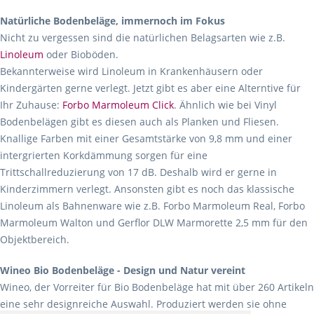
Natürliche Bodenbeläge, immernoch im Fokus
Nicht zu vergessen sind die natürlichen Belagsarten wie z.B.
Linoleum
oder Bioböden.
Bekannterweise wird Linoleum in Krankenhäusern oder
Kindergärten gerne verlegt. Jetzt gibt es aber eine Alterntive für
Ihr Zuhause:
Forbo Marmoleum Click
. Ähnlich wie bei Vinyl
Bodenbelägen gibt es diesen auch als Planken und Fliesen.
Knallige Farben mit einer Gesamtstärke von 9,8 mm und einer
intergrierten Korkdämmung sorgen für eine
Trittschallreduzierung von 17 dB. Deshalb wird er gerne in
Kinderzimmern verlegt. Ansonsten gibt es noch das klassische
Linoleum als Bahnenware wie z.B. Forbo Marmoleum Real, Forbo
Marmoleum Walton und Gerflor DLW Marmorette 2,5 mm für den
Objektbereich.
Wineo Bio Bodenbeläge - Design und Natur vereint
Wineo, der Vorreiter für Bio Bodenbeläge hat mit über 260 Artikeln
eine sehr designreiche Auswahl. Produziert werden sie ohne