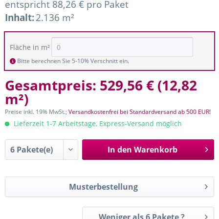
entspricht 88,26 € pro Paket
Inhalt:
2.136 m²
Fläche in m²
Bitte berechnen Sie 5-10% Verschnitt ein.
Gesamtpreis:
529,56 €
(
12,82
m²
)
Preise inkl. 19% MwSt.;
Versandkostenfrei bei Standardversand ab 500 EUR!
Lieferzeit 1-7 Arbeitstage, Express-Versand möglich
In den
Warenkorb
Musterbestellung
Weniger als 6 Pakete ?