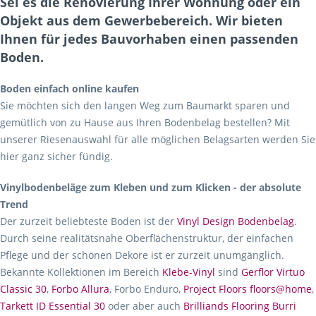
Sei es die Renovierung Ihrer Wohnung oder ein
Objekt aus dem Gewerbebereich. Wir bieten
Ihnen für jedes Bauvorhaben einen passenden
Boden.
Boden einfach online kaufen
Sie möchten sich den langen Weg zum Baumarkt sparen und
gemütlich von zu Hause aus Ihren Bodenbelag bestellen? Mit
unserer Riesenauswahl für alle möglichen Belagsarten werden Sie
hier ganz sicher fündig.
Vinylbodenbeläge zum Kleben und zum Klicken - der absolute
Trend
Der zurzeit beliebteste Boden ist der
Vinyl Design Bodenbelag
.
Durch seine realitätsnahe Oberflächenstruktur, der einfachen
Pflege und der schönen Dekore ist er zurzeit unumgänglich.
Bekannte Kollektionen im Bereich
Klebe-Vinyl
sind
Gerflor Virtuo
Classic 30
,
Forbo Allura
, Forbo Enduro,
Project Floors floors@home
,
Tarkett ID Essential 30
oder aber auch
Brilliands Flooring Burri