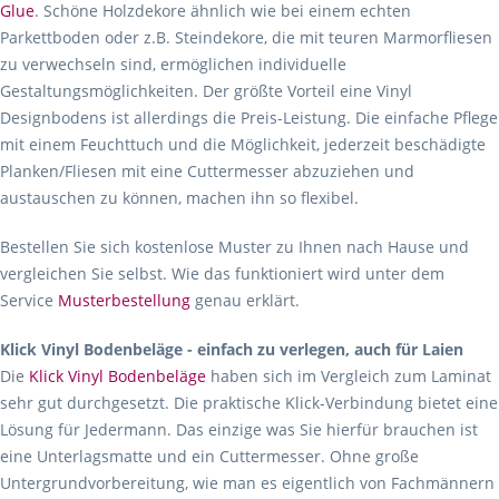
Glue
. Schöne Holzdekore ähnlich wie bei einem echten
Parkettboden oder z.B. Steindekore, die mit teuren Marmorfliesen
zu verwechseln sind, ermöglichen individuelle
Gestaltungsmöglichkeiten. Der größte Vorteil eine Vinyl
Designbodens ist allerdings die Preis-Leistung. Die einfache Pflege
mit einem Feuchttuch und die Möglichkeit, jederzeit beschädigte
Planken/Fliesen mit eine Cuttermesser abzuziehen und
austauschen zu können, machen ihn so flexibel.
Bestellen Sie sich kostenlose Muster zu Ihnen nach Hause und
vergleichen Sie selbst. Wie das funktioniert wird unter dem
Service
Musterbestellung
genau erklärt.
Klick Vinyl Bodenbeläge - einfach zu verlegen, auch für Laien
Die
Klick Vinyl Bodenbeläge
haben sich im Vergleich zum Laminat
sehr gut durchgesetzt. Die praktische Klick-Verbindung bietet eine
Lösung für Jedermann. Das einzige was Sie hierfür brauchen ist
eine Unterlagsmatte und ein Cuttermesser. Ohne große
Untergrundvorbereitung, wie man es eigentlich von Fachmännern