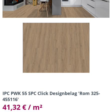
IPC PWK 55 SPC Click Designbelag 'Rom 325-
455116'
41,32 € / m²