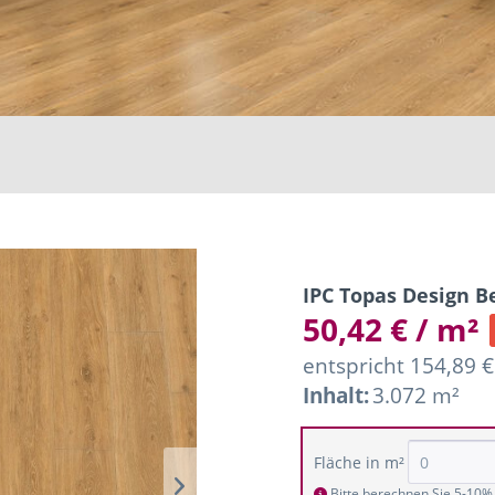
IPC Topas Design Be
50,42 € / m²
entspricht 154,89 €
Inhalt:
3.072 m²
Fläche in m²
Bitte berechnen Sie 5-10% 