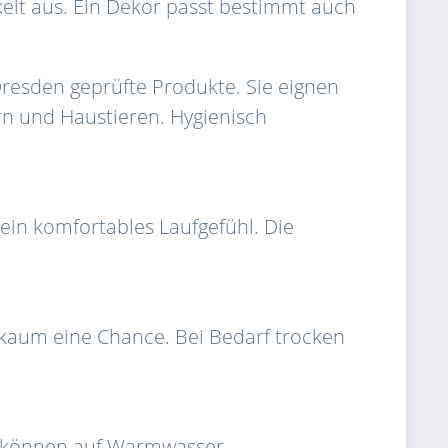
eit aus. Ein Dekor passt bestimmt auch
resden geprüfte Produkte. Sie eignen
rn und Haustieren. Hygienisch
ein komfortables Laufgefühl. Die
 kaum eine Chance. Bei Bedarf trocken
d können auf Warmwasser-