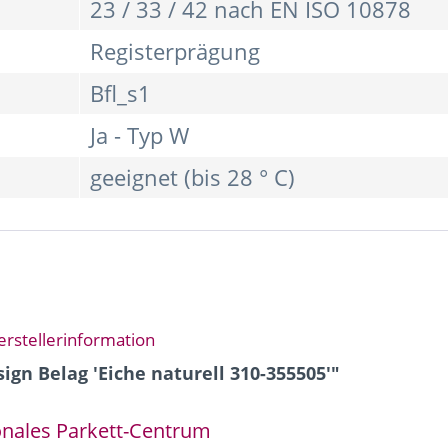
23 / 33 / 42 nach EN ISO 10878
Registerprägung
Bfl_s1
Ja - Typ W
geeignet (bis 28 ° C)
erstellerinformation
ign Belag 'Eiche naturell 310-355505'"
ionales Parkett-Centrum