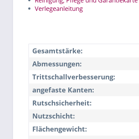
Reinigung, Pflege und Garantiekarte
Verlegeanleitung
Gesamtstärke:
Abmessungen:
Trittschallverbesserung:
angefaste Kanten:
Rutschsicherheit:
Nutzschicht:
Flächengewicht: