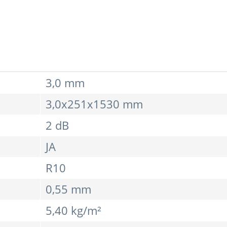
3,0 mm
3,0x251x1530 mm
2 dB
JA
R10
0,55 mm
5,40 kg/m²