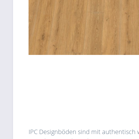
IPC Designböden sind mit authentisch w