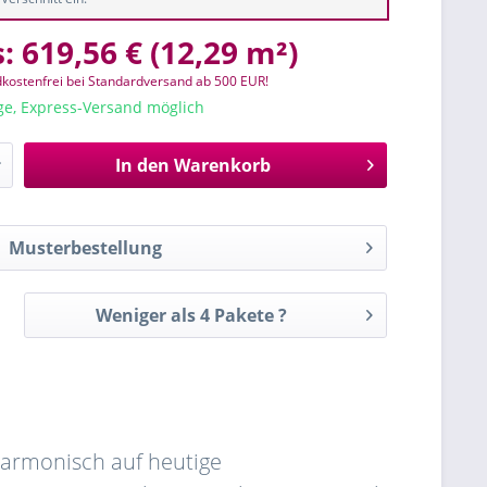
s:
619,56 €
(
12,29 m²
)
kostenfrei bei Standardversand ab 500 EUR!
age, Express-Versand möglich
In den
Warenkorb
Musterbestellung
Weniger als 4 Pakete ?
harmonisch auf heutige