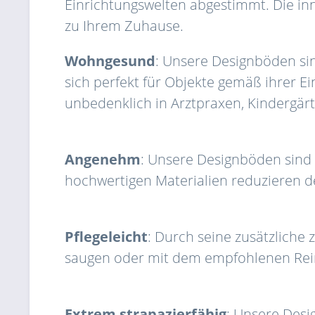
Einrichtungswelten abgestimmt. Die in
zu Ihrem Zuhause.
Wohngesund
: Unsere Designböden si
sich perfekt für Objekte gemäß ihrer E
unbedenklich in Arztpraxen, Kindergärt
Angenehm
: Unsere Designböden sind 
hochwertigen Materialien reduzieren de
Pflegeleicht
: Durch seine zusätzliche
saugen oder mit dem empfohlenen Rein
Extrem strapazierfähig
: Unsere Desi