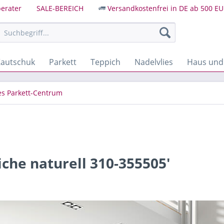
erater
SALE-BEREICH
Versandkostenfrei in DE ab 500 EU
autschuk
Parkett
Teppich
Nadelvlies
Haus und
les Parkett-Centrum
iche naturell 310-355505'