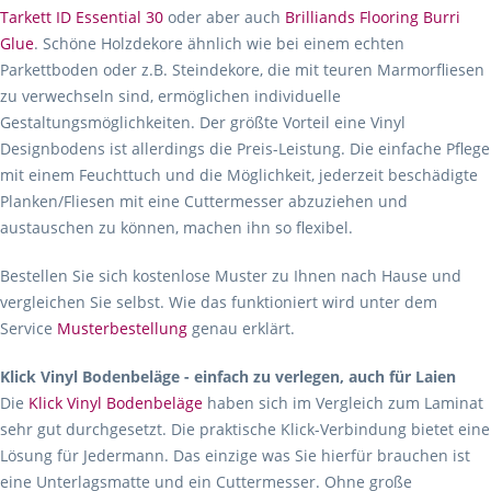
Tarkett ID Essential 30
oder aber auch
Brilliands Flooring Burri
Glue
. Schöne Holzdekore ähnlich wie bei einem echten
Parkettboden oder z.B. Steindekore, die mit teuren Marmorfliesen
zu verwechseln sind, ermöglichen individuelle
Gestaltungsmöglichkeiten. Der größte Vorteil eine Vinyl
Designbodens ist allerdings die Preis-Leistung. Die einfache Pflege
mit einem Feuchttuch und die Möglichkeit, jederzeit beschädigte
Planken/Fliesen mit eine Cuttermesser abzuziehen und
austauschen zu können, machen ihn so flexibel.
Bestellen Sie sich kostenlose Muster zu Ihnen nach Hause und
vergleichen Sie selbst. Wie das funktioniert wird unter dem
Service
Musterbestellung
genau erklärt.
Klick Vinyl Bodenbeläge - einfach zu verlegen, auch für Laien
Die
Klick Vinyl Bodenbeläge
haben sich im Vergleich zum Laminat
sehr gut durchgesetzt. Die praktische Klick-Verbindung bietet eine
Lösung für Jedermann. Das einzige was Sie hierfür brauchen ist
eine Unterlagsmatte und ein Cuttermesser. Ohne große