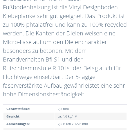
Fußbodenheizung ist die Vinyl Designboden
Klebeplanke sehr gut geeignet. Das Produkt ist
zu 100% phtalatfrei und kann zu 100% recycled
werden. Die Kanten der Dielen weisen eine
Micro-Fase auf um den Dielencharakter
besonders zu betonen. Mit dem
Brandverhalten Bfl S1 und der
Rutschhemmstufe R 10 ist der Belag auch für
Fluchtwege einsetzbar. Der 5-lagige
faserverstärkte Aufbau gewährleistet eine sehr
hohe Dimensionsbeständigkeit.
Gesamtstärke:
2,5 mm
Gewicht:
ca. 4,6 kg/m²
Abmessungen:
2,5 x 188 x 1228 mm