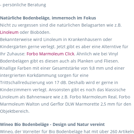
- persönliche Beratung
Natürliche Bodenbeläge, immernoch im Fokus
Nicht zu vergessen sind die natürlichen Belagsarten wie z.B.
Linoleum
oder Bioböden.
Bekannterweise wird Linoleum in Krankenhäusern oder
Kindergärten gerne verlegt. Jetzt gibt es aber eine Alterntive für
Ihr Zuhause:
Forbo Marmoleum Click
. Ähnlich wie bei Vinyl
Bodenbelägen gibt es diesen auch als Planken und Fliesen.
Knallige Farben mit einer Gesamtstärke von 9,8 mm und einer
intergrierten Korkdämmung sorgen für eine
Trittschallreduzierung von 17 dB. Deshalb wird er gerne in
Kinderzimmern verlegt. Ansonsten gibt es noch das klassische
Linoleum als Bahnenware wie z.B. Forbo Marmoleum Real, Forbo
Marmoleum Walton und Gerflor DLW Marmorette 2,5 mm für den
Objektbereich.
Wineo Bio Bodenbeläge - Design und Natur vereint
Wineo, der Vorreiter für Bio Bodenbeläge hat mit über 260 Artikeln