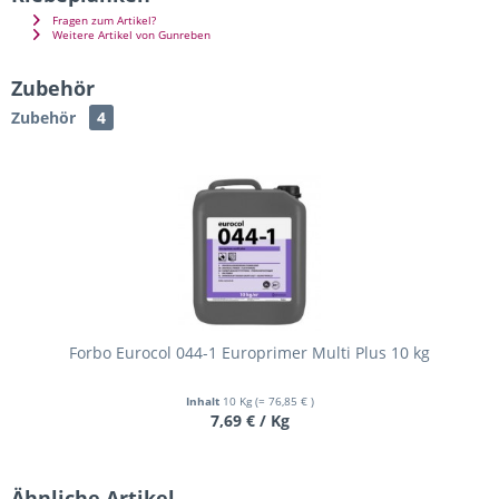
Fragen zum Artikel?
Weitere Artikel von Gunreben
Zubehör
Zubehör
4
Forbo Eurocol 044-1 Europrimer Multi Plus 10 kg
Inhalt
10 Kg
(= 76,85 € )
7,69 € / Kg
Ähnliche Artikel