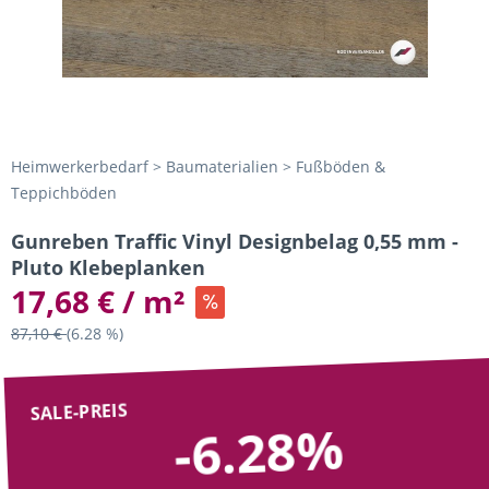
Heimwerkerbedarf > Baumaterialien > Fußböden &
Teppichböden
Gunreben Traffic Vinyl Designbelag 0,55 mm -
Pluto Klebeplanken
17,68 € / m²
87,10 €
(6.28 %)
SALE-PREIS
-6.28%