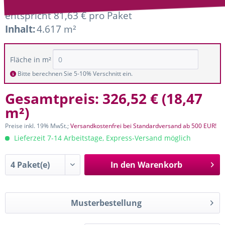
entspricht 81,63 € pro Paket
Inhalt:
4.617 m²
Fläche in m²
Bitte berechnen Sie 5-10% Verschnitt ein.
Gesamtpreis:
326,52 €
(
18,47
m²
)
Preise inkl. 19% MwSt.;
Versandkostenfrei bei Standardversand ab 500 EUR!
Lieferzeit 7-14 Arbeitstage, Express-Versand möglich
In den
Warenkorb
Musterbestellung