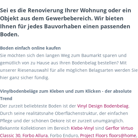
Sei es die Renovierung Ihrer Wohnung oder ein
Objekt aus dem Gewerbebereich. Wir bieten
Ihnen für jedes Bauvorhaben einen passenden
Boden.
Boden einfach online kaufen
Sie möchten sich den langen Weg zum Baumarkt sparen und
gemütlich von zu Hause aus Ihren Bodenbelag bestellen? Mit
unserer Riesenauswahl für alle möglichen Belagsarten werden Sie
hier ganz sicher fündig.
Vinylbodenbeläge zum Kleben und zum Klicken - der absolute
Trend
Der zurzeit beliebteste Boden ist der
Vinyl Design Bodenbelag
.
Durch seine realitätsnahe Oberflächenstruktur, der einfachen
Pflege und der schönen Dekore ist er zurzeit unumgänglich.
Bekannte Kollektionen im Bereich
Klebe-Vinyl
sind
Gerflor Virtuo
Classic 30
,
Forbo Allura
, Forbo Enduro,
Project Floors floors@home
,