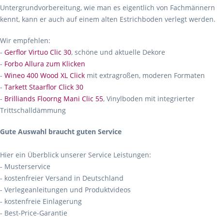
Untergrundvorbereitung, wie man es eigentlich von Fachmännern
kennt, kann er auch auf einem alten Estrichboden verlegt werden.
Wir empfehlen:
-
Gerflor Virtuo Clic 30
, schöne und aktuelle Dekore
-
Forbo Allura zum Klicken
-
Wineo 400 Wood XL Click
mit extragroßen, moderen Formaten
-
Tarkett Staarflor Click 30
-
Brilliands Floorng Mani Clic 55
, Vinylboden mit integrierter
Trittschalldämmung
Gute Auswahl braucht guten Service
Hier ein Überblick unserer Service Leistungen:
- Musterservice
- kostenfreier Versand in Deutschland
- Verlegeanleitungen und Produktvideos
- kostenfreie Einlagerung
- Best-Price-Garantie