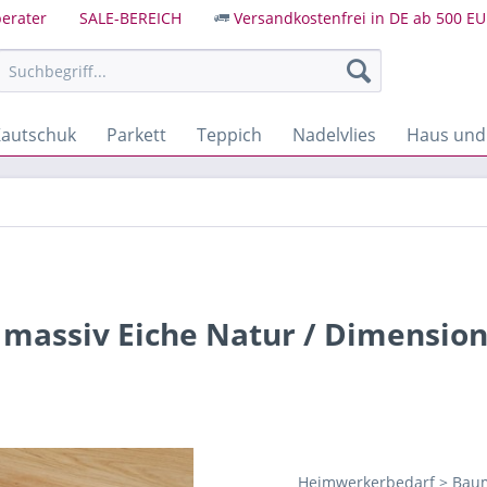
erater
SALE-BEREICH
Versandkostenfrei in DE ab 500 EU
autschuk
Parkett
Teppich
Nadelvlies
Haus und
massiv Eiche Natur / Dimension 
Heimwerkerbedarf > Baum