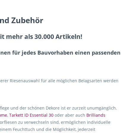
und Zubehör
 mehr als 30.000 Artikeln!
Ihnen für jedes Bauvorhaben einen passenden
erer Riesenauswahl für alle möglichen Belagsarten werden
Pflege und der schönen Dekore ist er zurzeit unumgänglich.
home
,
Tarkett ID Essential 30
oder aber auch
Brilliands
rfliesen zu verwechseln sind, ermöglichen individuelle
 einem Feuchttuch und die Möglichkeit, jederzeit