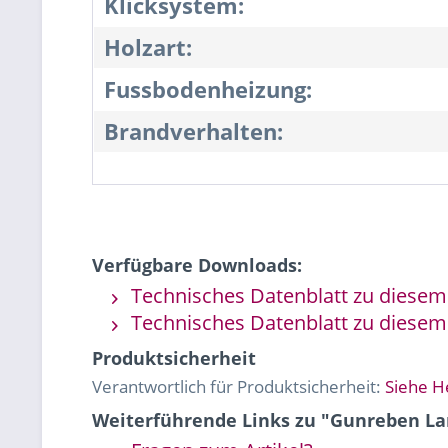
Klicksystem:
Holzart:
Fussbodenheizung:
Brandverhalten:
Verfügbare Downloads:
Technisches Datenblatt zu diesem 
Technisches Datenblatt zu diesem 
Produktsicherheit
Verantwortlich für Produktsicherheit:
Siehe H
Weiterführende Links zu "Gunreben Lan