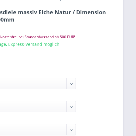
diele massiv Eiche Natur / Dimension
2200mm
²
kostenfrei bei Standardversand ab 500 EUR!
tage, Express-Versand möglich