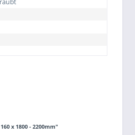
hraubt
 160 x 1800 - 2200mm"