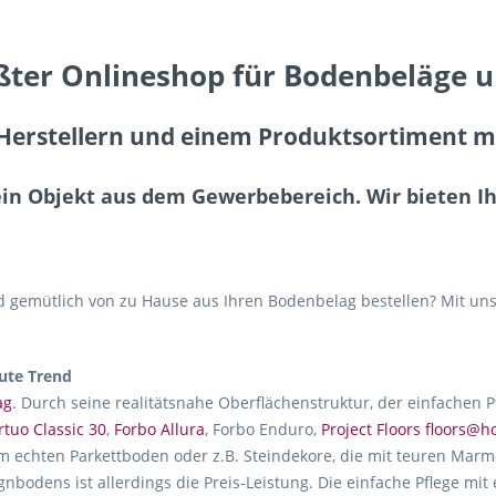
ßter Onlineshop für Bodenbeläge 
erstellern und einem Produktsortiment mit
ein Objekt aus dem Gewerbebereich. Wir bieten 
gemütlich von zu Hause aus Ihren Bodenbelag bestellen? Mit uns
ute Trend
ag
. Durch seine realitätsnahe Oberflächenstruktur, der einfachen 
rtuo Classic 30
,
Forbo Allura
, Forbo Enduro,
Project Floors floors@
m echten Parkettboden oder z.B. Steindekore, die mit teuren Marmo
gnbodens ist allerdings die Preis-Leistung. Die einfache Pflege mit