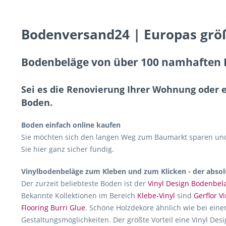
Bodenversand24 | Europas grö
Bodenbeläge von über 100 namhaften H
Sei es die Renovierung Ihrer Wohnung oder 
Boden.
Boden einfach online kaufen
Sie möchten sich den langen Weg zum Baumarkt sparen und 
Sie hier ganz sicher fündig.
Vinylbodenbeläge zum Kleben und zum Klicken - der absol
Der zurzeit beliebteste Boden ist der
Vinyl Design Bodenbel
Bekannte Kollektionen im Bereich
Klebe-Vinyl
sind
Gerflor Vi
Flooring Burri Glue
. Schöne Holzdekore ähnlich wie bei eine
Gestaltungsmöglichkeiten. Der größte Vorteil eine Vinyl Desi