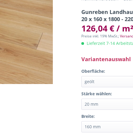
Gunreben Landhaus
20 x 160 x 1800 - 
126,04 € / m
Preise inkl. 19% MwSt.;
Versand
Lieferzeit 7-14 Arbeits
Variantenauswahl
Oberfläche:
Stärke wählen:
Breite: