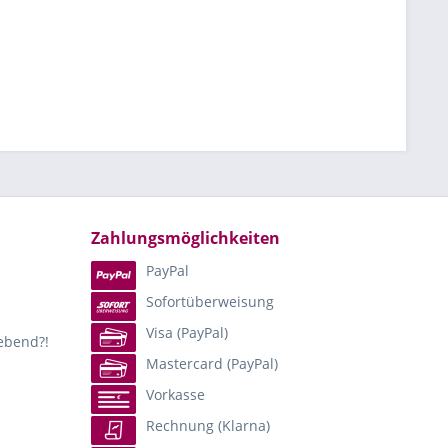
Zahlungsmöglichkeiten
PayPal
Sofortüberweisung
Visa (PayPal)
lebend?!
Mastercard (PayPal)
Vorkasse
Rechnung (Klarna)