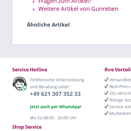
Fragen zum Artikel?
Weitere Artikel von Gunreben
Ähnliche Artikel
Service Hotline
Ihre Vorteil
Telefonische Unterstützung
Versandkos
Best-Preis-
und Beratung unter:
+49 621 307 352 33
SSL-versch
Riesige Au
Jetzt auch per WhatsApp!
Service von
Musterbest
Mo-So 08:00 - 20:00 Uhr
Shop Service