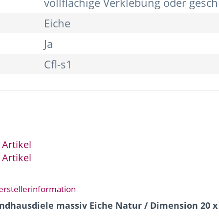
vollflächige Verklebung oder gesc
Eiche
Ja
Cfl-s1
Artikel
Artikel
erstellerinformation
dhausdiele massiv Eiche Natur / Dimension 20 x