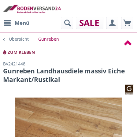
SALE
Menü
Übersicht
Gunreben
ZUM KLEBEN
BV2421448
Gunreben Landhausdiele massiv Eiche
Markant/Rustikal