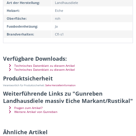
Art der Herstellung:
Landhausdiele
Holzart:
Eiche
Oberfläche:
roh
Fussbodenheizung:
Ja
Brandverhalten:
Cfl-s1
Verfügbare Downloads:
Technisches Datenblatt zu diesem Artikel
Technisches Datenblatt zu diesem Artikel
Produktsicherheit
Verantwortlich für Produktsicherheit:
Siehe Herstellerinformation
Weiterführende Links zu "Gunreben
Landhausdiele massiv Eiche Markant/Rustikal"
Fragen zum Artikel?
Weitere Artikel von Gunreben
Ähnliche Artikel