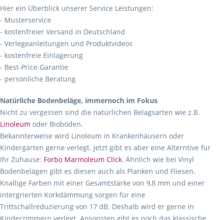
Hier ein Überblick unserer Service Leistungen:
- Musterservice
- kostenfreier Versand in Deutschland
- Verlegeanleitungen und Produktvideos
- kostenfreie Einlagerung
- Best-Price-Garantie
- persönliche Beratung
Natürliche Bodenbeläge, immernoch im Fokus
Nicht zu vergessen sind die natürlichen Belagsarten wie z.B.
Linoleum
oder Bioböden.
Bekannterweise wird Linoleum in Krankenhäusern oder
Kindergärten gerne verlegt. Jetzt gibt es aber eine Alterntive für
Ihr Zuhause:
Forbo Marmoleum Click
. Ähnlich wie bei Vinyl
Bodenbelägen gibt es diesen auch als Planken und Fliesen.
Knallige Farben mit einer Gesamtstärke von 9,8 mm und einer
intergrierten Korkdämmung sorgen für eine
Trittschallreduzierung von 17 dB. Deshalb wird er gerne in
Kinderzimmern verlegt. Ansonsten gibt es noch das klassische