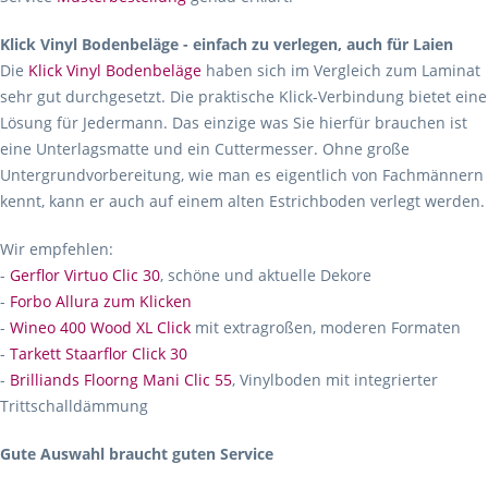
Klick Vinyl Bodenbeläge - einfach zu verlegen, auch für Laien
Die
Klick Vinyl Bodenbeläge
haben sich im Vergleich zum Laminat
sehr gut durchgesetzt. Die praktische Klick-Verbindung bietet eine
Lösung für Jedermann. Das einzige was Sie hierfür brauchen ist
eine Unterlagsmatte und ein Cuttermesser. Ohne große
Untergrundvorbereitung, wie man es eigentlich von Fachmännern
kennt, kann er auch auf einem alten Estrichboden verlegt werden.
Wir empfehlen:
-
Gerflor Virtuo Clic 30
, schöne und aktuelle Dekore
-
Forbo Allura zum Klicken
-
Wineo 400 Wood XL Click
mit extragroßen, moderen Formaten
-
Tarkett Staarflor Click 30
-
Brilliands Floorng Mani Clic 55
, Vinylboden mit integrierter
Trittschalldämmung
Gute Auswahl braucht guten Service