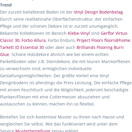
Trend
Der zurzeit beliebteste Boden ist der
Vinyl Design Bodenbelag
.
Durch seine realitätsnahe Oberflächenstruktur, der einfachen
Pflege und der schönen Dekore ist er zurzeit unumgänglich.
Bekannte Kollektionen im Bereich
Klebe-Vinyl
sind
Gerflor Virtuo
Classic 30
,
Forbo Allura
, Forbo Enduro,
Project Floors floors@home
,
Tarkett ID Essential 30
oder aber auch
Brilliands Flooring Burri
Glue
. Schöne Holzdekore ähnlich wie bei einem echten
Parkettboden oder z.B. Steindekore, die mit teuren Marmorfliesen
zu verwechseln sind, ermöglichen individuelle
Gestaltungsmöglichkeiten. Der größte Vorteil eine Vinyl
Designbodens ist allerdings die Preis-Leistung. Die einfache Pflege
mit einem Feuchttuch und die Möglichkeit, jederzeit beschädigte
Planken/Fliesen mit eine Cuttermesser abzuziehen und
austauschen zu können, machen ihn so flexibel.
Bestellen Sie sich kostenlose Muster zu Ihnen nach Hause und
vergleichen Sie selbst. Wie das funktioniert wird unter dem
Service
Musterbestellung
genau erklärt.