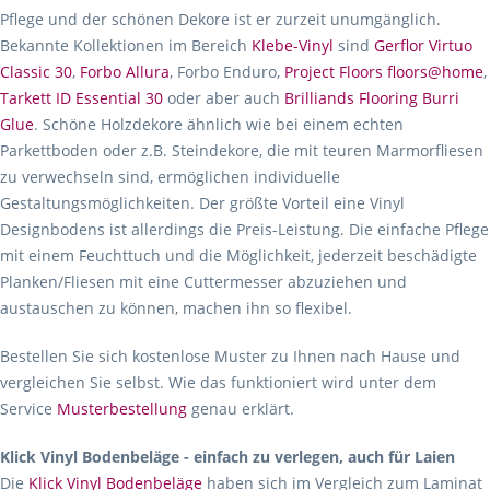
Pflege und der schönen Dekore ist er zurzeit unumgänglich.
Bekannte Kollektionen im Bereich
Klebe-Vinyl
sind
Gerflor Virtuo
Classic 30
,
Forbo Allura
, Forbo Enduro,
Project Floors floors@home
,
Tarkett ID Essential 30
oder aber auch
Brilliands Flooring Burri
Glue
. Schöne Holzdekore ähnlich wie bei einem echten
Parkettboden oder z.B. Steindekore, die mit teuren Marmorfliesen
zu verwechseln sind, ermöglichen individuelle
Gestaltungsmöglichkeiten. Der größte Vorteil eine Vinyl
Designbodens ist allerdings die Preis-Leistung. Die einfache Pflege
mit einem Feuchttuch und die Möglichkeit, jederzeit beschädigte
Planken/Fliesen mit eine Cuttermesser abzuziehen und
austauschen zu können, machen ihn so flexibel.
Bestellen Sie sich kostenlose Muster zu Ihnen nach Hause und
vergleichen Sie selbst. Wie das funktioniert wird unter dem
Service
Musterbestellung
genau erklärt.
Klick Vinyl Bodenbeläge - einfach zu verlegen, auch für Laien
Die
Klick Vinyl Bodenbeläge
haben sich im Vergleich zum Laminat