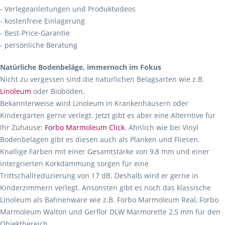
- Verlegeanleitungen und Produktvideos
- kostenfreie Einlagerung
- Best-Price-Garantie
- persönliche Beratung
Natürliche Bodenbeläge, immernoch im Fokus
Nicht zu vergessen sind die natürlichen Belagsarten wie z.B.
Linoleum
oder Bioböden.
Bekannterweise wird Linoleum in Krankenhäusern oder
Kindergärten gerne verlegt. Jetzt gibt es aber eine Alterntive für
Ihr Zuhause:
Forbo Marmoleum Click
. Ähnlich wie bei Vinyl
Bodenbelägen gibt es diesen auch als Planken und Fliesen.
Knallige Farben mit einer Gesamtstärke von 9,8 mm und einer
intergrierten Korkdämmung sorgen für eine
Trittschallreduzierung von 17 dB. Deshalb wird er gerne in
Kinderzimmern verlegt. Ansonsten gibt es noch das klassische
Linoleum als Bahnenware wie z.B. Forbo Marmoleum Real, Forbo
Marmoleum Walton und Gerflor DLW Marmorette 2,5 mm für den
Objektbereich.