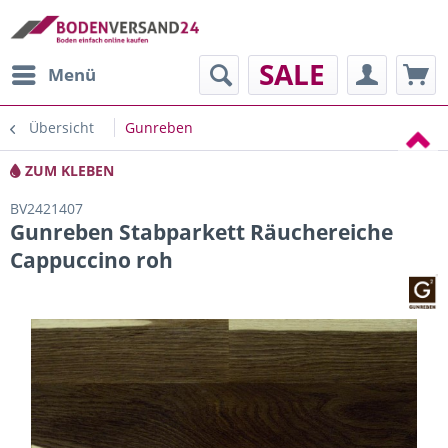
SALE
Menü
Übersicht
Gunreben
ZUM KLEBEN
BV2421407
Gunreben Stabparkett Räuchereiche
Cappuccino roh