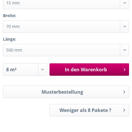
Breite:
Länge:
In den
Warenkorb
Musterbestellung
Weniger als 8 Pakete ?