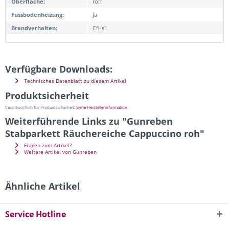
Oberfläche:
roh
Fussbodenheizung:
Ja
Brandverhalten:
Cfl-s1
Verfügbare Downloads:
Technisches Datenblatt zu diesem Artikel
Produktsicherheit
Verantwortlich für Produktsicherheit:
Siehe Herstellerinformation
Weiterführende Links zu "Gunreben
Stabparkett Räuchereiche Cappuccino roh"
Fragen zum Artikel?
Weitere Artikel von Gunreben
Ähnliche Artikel
Service Hotline