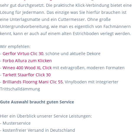
sehr gut durchgesetzt. Die praktische Klick-Verbindung bietet eine
Lösung für Jedermann. Das einzige was Sie hierfür brauchen ist
eine Unterlagsmatte und ein Cuttermesser. Ohne große
Untergrundvorbereitung, wie man es eigentlich von Fachmännern
kennt, kann er auch auf einem alten Estrichboden verlegt werden.
Wir empfehlen:
-
Gerflor Virtuo Clic 30
, schöne und aktuelle Dekore
-
Forbo Allura zum Klicken
-
Wineo 400 Wood XL Click
mit extragroßen, moderen Formaten
-
Tarkett Staarflor Click 30
-
Brilliands Floorng Mani Clic 55
, Vinylboden mit integrierter
Trittschalldämmung
Gute Auswahl braucht guten Service
Hier ein Überblick unserer Service Leistungen:
- Musterservice
- kostenfreier Versand in Deutschland