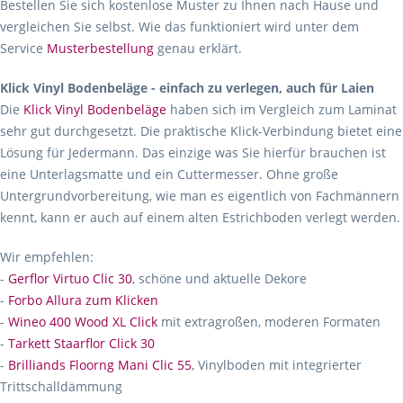
Bestellen Sie sich kostenlose Muster zu Ihnen nach Hause und
vergleichen Sie selbst. Wie das funktioniert wird unter dem
Service
Musterbestellung
genau erklärt.
Klick Vinyl Bodenbeläge - einfach zu verlegen, auch für Laien
Die
Klick Vinyl Bodenbeläge
haben sich im Vergleich zum Laminat
sehr gut durchgesetzt. Die praktische Klick-Verbindung bietet eine
Lösung für Jedermann. Das einzige was Sie hierfür brauchen ist
eine Unterlagsmatte und ein Cuttermesser. Ohne große
Untergrundvorbereitung, wie man es eigentlich von Fachmännern
kennt, kann er auch auf einem alten Estrichboden verlegt werden.
Wir empfehlen:
-
Gerflor Virtuo Clic 30
, schöne und aktuelle Dekore
-
Forbo Allura zum Klicken
-
Wineo 400 Wood XL Click
mit extragroßen, moderen Formaten
-
Tarkett Staarflor Click 30
-
Brilliands Floorng Mani Clic 55
, Vinylboden mit integrierter
Trittschalldämmung