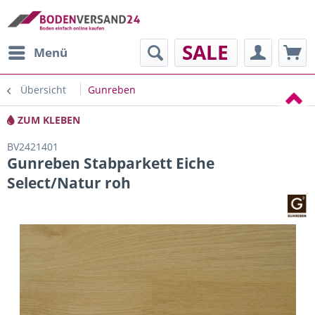
SALE
Menü
Übersicht
Gunreben
ZUM KLEBEN
BV2421401
Gunreben Stabparkett Eiche
Select/Natur roh