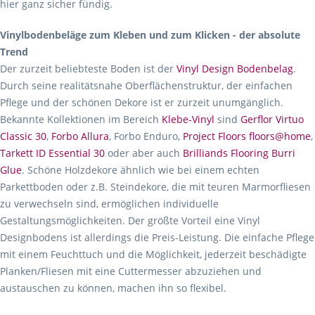
hier ganz sicher fündig.
Vinylbodenbeläge zum Kleben und zum Klicken - der absolute
Trend
Der zurzeit beliebteste Boden ist der
Vinyl Design Bodenbelag
.
Durch seine realitätsnahe Oberflächenstruktur, der einfachen
Pflege und der schönen Dekore ist er zurzeit unumgänglich.
Bekannte Kollektionen im Bereich
Klebe-Vinyl
sind
Gerflor Virtuo
Classic 30
,
Forbo Allura
, Forbo Enduro,
Project Floors floors@home
,
Tarkett ID Essential 30
oder aber auch
Brilliands Flooring Burri
Glue
. Schöne Holzdekore ähnlich wie bei einem echten
Parkettboden oder z.B. Steindekore, die mit teuren Marmorfliesen
zu verwechseln sind, ermöglichen individuelle
Gestaltungsmöglichkeiten. Der größte Vorteil eine Vinyl
Designbodens ist allerdings die Preis-Leistung. Die einfache Pflege
mit einem Feuchttuch und die Möglichkeit, jederzeit beschädigte
Planken/Fliesen mit eine Cuttermesser abzuziehen und
austauschen zu können, machen ihn so flexibel.