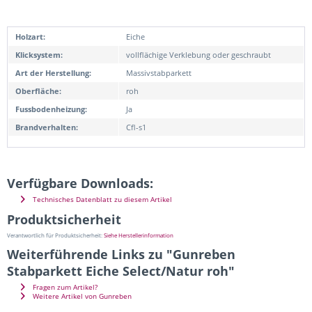
Holzart:
Eiche
Klicksystem:
vollflächige Verklebung oder geschraubt
Art der Herstellung:
Massivstabparkett
Oberfläche:
roh
Fussbodenheizung:
Ja
Brandverhalten:
Cfl-s1
Verfügbare Downloads:
Technisches Datenblatt zu diesem Artikel
Produktsicherheit
Verantwortlich für Produktsicherheit:
Siehe Herstellerinformation
Weiterführende Links zu "Gunreben
Stabparkett Eiche Select/Natur roh"
Fragen zum Artikel?
Weitere Artikel von Gunreben