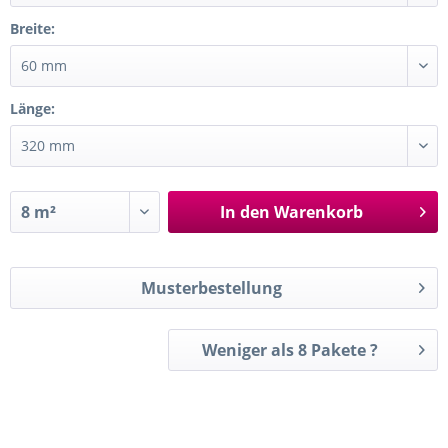
Breite:
Länge:
In den
Warenkorb
Musterbestellung
Weniger als 8 Pakete ?