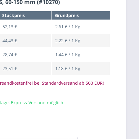
, 60-150 mm (#10270)
Stückpreis
Grundpreis
52,13 €
2,61 € / 1 Kg
44,43 €
2,22 € / 1 Kg
28,74 €
1,44 € / 1 Kg
23,51 €
1,18 € / 1 Kg
rsandkostenfrei bei Standardversand ab 500 EUR!
stage, Express-Versand möglich