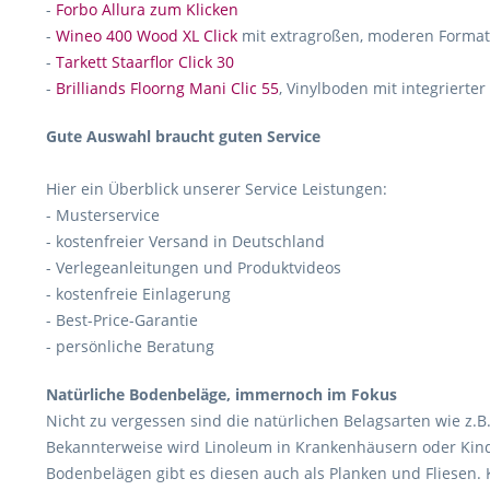
-
Forbo Allura zum Klicken
-
Wineo 400 Wood XL Click
mit extragroßen, moderen Forma
-
Tarkett Staarflor Click 30
-
Brilliands Floorng Mani Clic 55
, Vinylboden mit integrierte
Gute Auswahl braucht guten Service
Hier ein Überblick unserer Service Leistungen:
- Musterservice
- kostenfreier Versand in Deutschland
- Verlegeanleitungen und Produktvideos
- kostenfreie Einlagerung
- Best-Price-Garantie
- persönliche Beratung
Natürliche Bodenbeläge, immernoch im Fokus
Nicht zu vergessen sind die natürlichen Belagsarten wie z.B
Bekannterweise wird Linoleum in Krankenhäusern oder Kinderg
Bodenbelägen gibt es diesen auch als Planken und Fliesen.