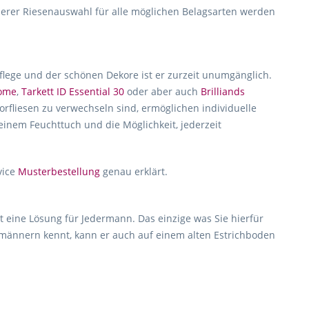
erer Riesenauswahl für alle möglichen Belagsarten werden
Pflege und der schönen Dekore ist er zurzeit unumgänglich.
home
,
Tarkett ID Essential 30
oder aber auch
Brilliands
rfliesen zu verwechseln sind, ermöglichen individuelle
 einem Feuchttuch und die Möglichkeit, jederzeit
vice
Musterbestellung
genau erklärt.
t eine Lösung für Jedermann. Das einzige was Sie hierfür
hmännern kennt, kann er auch auf einem alten Estrichboden