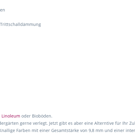
ten
r Trittschalldämmung
.
Linoleum
oder Bioböden.
ärten gerne verlegt. Jetzt gibt es aber eine Alterntive für Ihr Z
 Knallige Farben mit einer Gesamtstärke von 9,8 mm und einer int