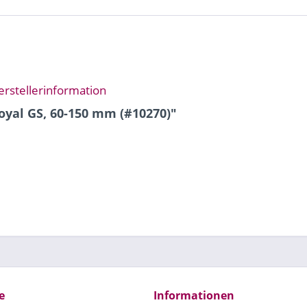
erstellerinformation
yal GS, 60-150 mm (#10270)"
e
Informationen