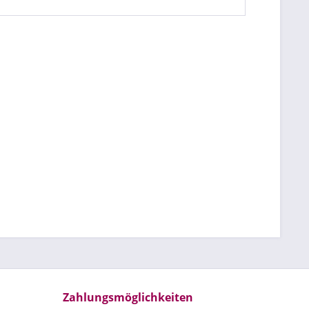
Zahlungsmöglichkeiten