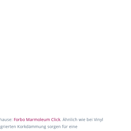
uhause:
Forbo Marmoleum Click
. Ähnlich wie bei Vinyl
ergrierten Korkdämmung sorgen für eine