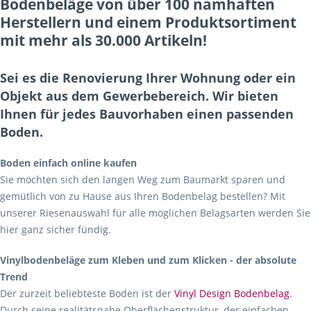
Bodenbeläge von über 100 namhaften
Herstellern und einem Produktsortiment
mit mehr als 30.000 Artikeln!
Sei es die Renovierung Ihrer Wohnung oder ein
Objekt aus dem Gewerbebereich. Wir bieten
Ihnen für jedes Bauvorhaben einen passenden
Boden.
Boden einfach online kaufen
Sie möchten sich den langen Weg zum Baumarkt sparen und
gemütlich von zu Hause aus Ihren Bodenbelag bestellen? Mit
unserer Riesenauswahl für alle möglichen Belagsarten werden Sie
hier ganz sicher fündig.
Vinylbodenbeläge zum Kleben und zum Klicken - der absolute
Trend
Der zurzeit beliebteste Boden ist der
Vinyl Design Bodenbelag
.
Durch seine realitätsnahe Oberflächenstruktur, der einfachen