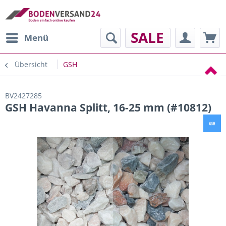
SALE
Menü
Übersicht
GSH
BV2427285
GSH Havanna Splitt, 16-25 mm (#10812)