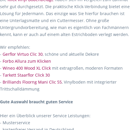
sehr gut durchgesetzt. Die praktische Klick-Verbindung bietet eine
Lösung für Jedermann. Das einzige was Sie hierfür brauchen ist
eine Unterlagsmatte und ein Cuttermesser. Ohne große
Untergrundvorbereitung, wie man es eigentlich von Fachmännern
kennt, kann er auch auf einem alten Estrichboden verlegt werden.
Wir empfehlen:
-
Gerflor Virtuo Clic 30
, schöne und aktuelle Dekore
-
Forbo Allura zum Klicken
-
Wineo 400 Wood XL Click
mit extragroßen, moderen Formaten
-
Tarkett Staarflor Click 30
-
Brilliands Floorng Mani Clic 55
, Vinylboden mit integrierter
Trittschalldämmung
Gute Auswahl braucht guten Service
Hier ein Überblick unserer Service Leistungen:
- Musterservice
- kostenfreier Versand in Deutschland