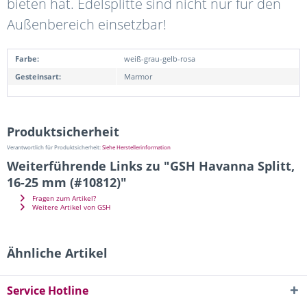
bieten hat. Edelsplitte sind nicht nur für den
Außenbereich einsetzbar!
Farbe:
weiß-grau-gelb-rosa
Gesteinsart:
Marmor
Produktsicherheit
Verantwortlich für Produktsicherheit:
Siehe Herstellerinformation
Weiterführende Links zu "GSH Havanna Splitt,
16-25 mm (#10812)"
Fragen zum Artikel?
Weitere Artikel von GSH
Ähnliche Artikel
Service Hotline