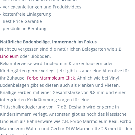
- Verlegeanleitungen und Produktvideos
- kostenfreie Einlagerung
- Best-Price-Garantie
- persönliche Beratung
Natürliche Bodenbeläge, immernoch im Fokus
Nicht zu vergessen sind die natürlichen Belagsarten wie z.B.
Linoleum
oder Bioböden.
Bekannterweise wird Linoleum in Krankenhäusern oder
Kindergärten gerne verlegt. Jetzt gibt es aber eine Alterntive für
Ihr Zuhause:
Forbo Marmoleum Click
. Ähnlich wie bei Vinyl
Bodenbelägen gibt es diesen auch als Planken und Fliesen.
Knallige Farben mit einer Gesamtstärke von 9,8 mm und einer
intergrierten Korkdämmung sorgen für eine
Trittschallreduzierung von 17 dB. Deshalb wird er gerne in
Kinderzimmern verlegt. Ansonsten gibt es noch das klassische
Linoleum als Bahnenware wie z.B. Forbo Marmoleum Real, Forbo
Marmoleum Walton und Gerflor DLW Marmorette 2,5 mm für den