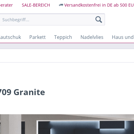
erater
SALE-BEREICH
Versandkostenfrei in DE ab 500 EU
autschuk
Parkett
Teppich
Nadelvlies
Haus und
8709 Granite