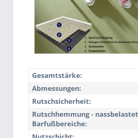
Gesamtstärke:
Abmessungen:
Rutschsicherheit:
Rutschhemmung - nassbelaste
Barfußbereiche:
Nutzschicht: