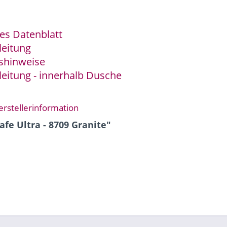
es Datenblatt
leitung
gshinweise
leitung - innerhalb Dusche
erstellerinformation
fe Ultra - 8709 Granite"