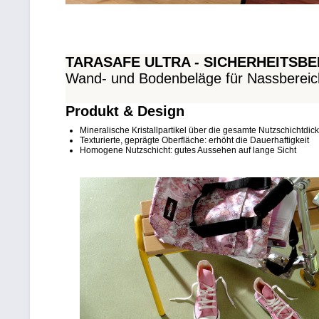
TARASAFE ULTRA - SICHERHEITS
Wand- und Bodenbeläge für Nassberei
Produkt & Design
Mineralische Kristallpartikel über die gesamte Nutzschichtd
Texturierte, geprägte Oberfläche: erhöht die Dauerhaftigkeit
Homogene Nutzschicht: gutes Aussehen auf lange Sicht