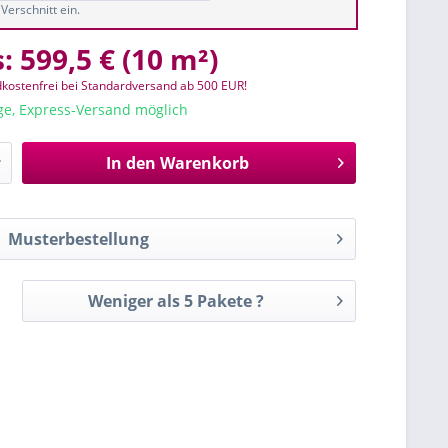
Verschnitt ein.
s:
599,5 €
(
10 m²
)
kostenfrei bei Standardversand ab 500 EUR!
age, Express-Versand möglich
In den
Warenkorb
Musterbestellung
Weniger als 5 Pakete ?