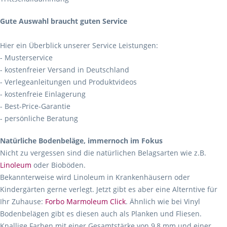
Gute Auswahl braucht guten Service
Hier ein Überblick unserer Service Leistungen:
- Musterservice
- kostenfreier Versand in Deutschland
- Verlegeanleitungen und Produktvideos
- kostenfreie Einlagerung
- Best-Price-Garantie
- persönliche Beratung
Natürliche Bodenbeläge, immernoch im Fokus
Nicht zu vergessen sind die natürlichen Belagsarten wie z.B.
Linoleum
oder Bioböden.
Bekannterweise wird Linoleum in Krankenhäusern oder
Kindergärten gerne verlegt. Jetzt gibt es aber eine Alterntive für
Ihr Zuhause:
Forbo Marmoleum Click
. Ähnlich wie bei Vinyl
Bodenbelägen gibt es diesen auch als Planken und Fliesen.
Knallige Farben mit einer Gesamtstärke von 9,8 mm und einer