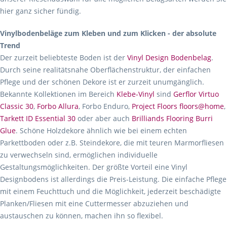
hier ganz sicher fündig.
Vinylbodenbeläge zum Kleben und zum Klicken - der absolute
Trend
Der zurzeit beliebteste Boden ist der
Vinyl Design Bodenbelag
.
Durch seine realitätsnahe Oberflächenstruktur, der einfachen
Pflege und der schönen Dekore ist er zurzeit unumgänglich.
Bekannte Kollektionen im Bereich
Klebe-Vinyl
sind
Gerflor Virtuo
Classic 30
,
Forbo Allura
, Forbo Enduro,
Project Floors floors@home
,
Tarkett ID Essential 30
oder aber auch
Brilliands Flooring Burri
Glue
. Schöne Holzdekore ähnlich wie bei einem echten
Parkettboden oder z.B. Steindekore, die mit teuren Marmorfliesen
zu verwechseln sind, ermöglichen individuelle
Gestaltungsmöglichkeiten. Der größte Vorteil eine Vinyl
Designbodens ist allerdings die Preis-Leistung. Die einfache Pflege
mit einem Feuchttuch und die Möglichkeit, jederzeit beschädigte
Planken/Fliesen mit eine Cuttermesser abzuziehen und
austauschen zu können, machen ihn so flexibel.