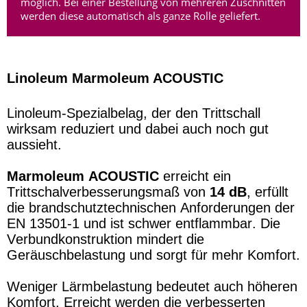
möglich. Bei einer Bestellung von mehreren Zuschnitten
werden diese automatisch als ganze Rolle geliefert.
Linoleum Marmoleum ACOUSTIC
Linoleum-Spezialbelag, der den Trittschall
wirksam reduziert und dabei auch noch gut
aussieht.
Marmoleum ACOUSTIC
erreicht ein
Trittschalverbesserungsmaß von
14 dB
, erfüllt
die brandschutztechnischen Anforderungen der
EN 13501-1 und ist schwer entflammbar. Die
Verbundkonstruktion mindert die
Geräuschbelastung und sorgt für mehr Komfort.
Weniger Lärmbelastung bedeutet auch höheren
Komfort. Erreicht werden die verbesserten