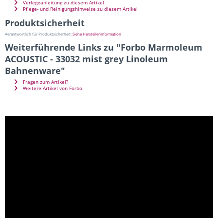
Verlegeanleitung zu diesem Artikel
Pflege- und Reinigungshinweise zu diesem Artikel
Produktsicherheit
Verantwortlich für Produktsicherheit:
Siehe Herstellerinformation
Weiterführende Links zu "Forbo Marmoleum
ACOUSTIC - 33032 mist grey Linoleum
Bahnenware"
Fragen zum Artikel?
Weitere Artikel von Forbo