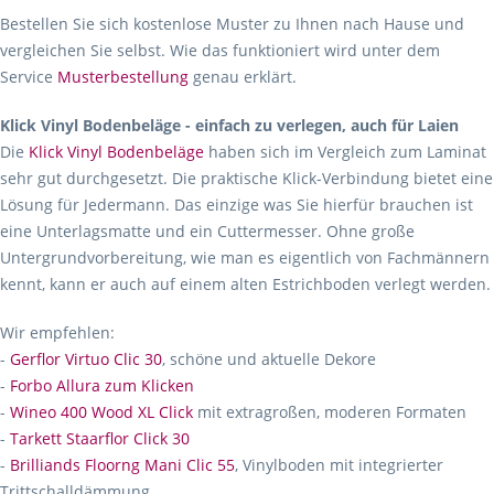
Bestellen Sie sich kostenlose Muster zu Ihnen nach Hause und
vergleichen Sie selbst. Wie das funktioniert wird unter dem
Service
Musterbestellung
genau erklärt.
Klick Vinyl Bodenbeläge - einfach zu verlegen, auch für Laien
Die
Klick Vinyl Bodenbeläge
haben sich im Vergleich zum Laminat
sehr gut durchgesetzt. Die praktische Klick-Verbindung bietet eine
Lösung für Jedermann. Das einzige was Sie hierfür brauchen ist
eine Unterlagsmatte und ein Cuttermesser. Ohne große
Untergrundvorbereitung, wie man es eigentlich von Fachmännern
kennt, kann er auch auf einem alten Estrichboden verlegt werden.
Wir empfehlen:
-
Gerflor Virtuo Clic 30
, schöne und aktuelle Dekore
-
Forbo Allura zum Klicken
-
Wineo 400 Wood XL Click
mit extragroßen, moderen Formaten
-
Tarkett Staarflor Click 30
-
Brilliands Floorng Mani Clic 55
, Vinylboden mit integrierter
Trittschalldämmung