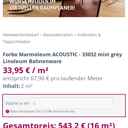
Heimwerkerbedarf > Baumaterialien > Fußböden &
Teppichböden
Forbo Marmoleum ACOUSTIC - 33032 mist grey
Linoleum Bahnenware
33,95 € / m²
entspricht 67,90 € pro laufender Meter
Inhalt:
2 m²
Fläche in m²
Bitte berechnen Sie 5-10% Verschnitt ein.
Gesamtpreis:
543,2 €
(
16 m²
)