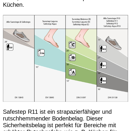
Küchen.
Safestep R11 ist ein strapazierfähiger und
rutschhemmender Bodenbelag. Dieser
Sicherheitsbelag ist perfekt für Bereiche mit