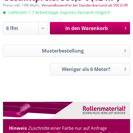
Preise inkl. 19% MwSt.;
Versandkostenfrei bei Standardversand ab 500 EUR!
Lieferzeit 1-7 Arbeitstage, Express-Versand möglich
In den
Warenkorb
Musterbestellung
Weniger als 6 Meter?
Hinweis
Zuschnitte
einer Farbe nur auf Anfrage