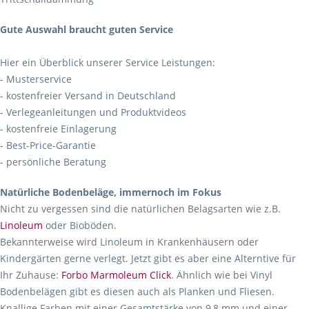
Gute Auswahl braucht guten Service
Hier ein Überblick unserer Service Leistungen:
- Musterservice
- kostenfreier Versand in Deutschland
- Verlegeanleitungen und Produktvideos
- kostenfreie Einlagerung
- Best-Price-Garantie
- persönliche Beratung
Natürliche Bodenbeläge, immernoch im Fokus
Nicht zu vergessen sind die natürlichen Belagsarten wie z.B.
Linoleum
oder Bioböden.
Bekannterweise wird Linoleum in Krankenhäusern oder
Kindergärten gerne verlegt. Jetzt gibt es aber eine Alterntive für
Ihr Zuhause:
Forbo Marmoleum Click
. Ähnlich wie bei Vinyl
Bodenbelägen gibt es diesen auch als Planken und Fliesen.
Knallige Farben mit einer Gesamtstärke von 9,8 mm und einer