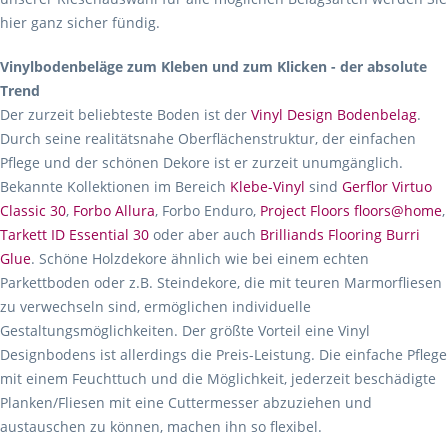
hier ganz sicher fündig.
Vinylbodenbeläge zum Kleben und zum Klicken - der absolute
Trend
Der zurzeit beliebteste Boden ist der
Vinyl Design Bodenbelag
.
Durch seine realitätsnahe Oberflächenstruktur, der einfachen
Pflege und der schönen Dekore ist er zurzeit unumgänglich.
Bekannte Kollektionen im Bereich
Klebe-Vinyl
sind
Gerflor Virtuo
Classic 30
,
Forbo Allura
, Forbo Enduro,
Project Floors floors@home
,
Tarkett ID Essential 30
oder aber auch
Brilliands Flooring Burri
Glue
. Schöne Holzdekore ähnlich wie bei einem echten
Parkettboden oder z.B. Steindekore, die mit teuren Marmorfliesen
zu verwechseln sind, ermöglichen individuelle
Gestaltungsmöglichkeiten. Der größte Vorteil eine Vinyl
Designbodens ist allerdings die Preis-Leistung. Die einfache Pflege
mit einem Feuchttuch und die Möglichkeit, jederzeit beschädigte
Planken/Fliesen mit eine Cuttermesser abzuziehen und
austauschen zu können, machen ihn so flexibel.