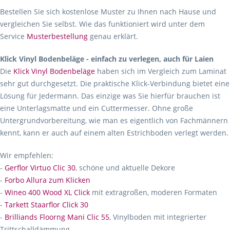
Bestellen Sie sich kostenlose Muster zu Ihnen nach Hause und
vergleichen Sie selbst. Wie das funktioniert wird unter dem
Service
Musterbestellung
genau erklärt.
Klick Vinyl Bodenbeläge - einfach zu verlegen, auch für Laien
Die
Klick Vinyl Bodenbeläge
haben sich im Vergleich zum Laminat
sehr gut durchgesetzt. Die praktische Klick-Verbindung bietet eine
Lösung für Jedermann. Das einzige was Sie hierfür brauchen ist
eine Unterlagsmatte und ein Cuttermesser. Ohne große
Untergrundvorbereitung, wie man es eigentlich von Fachmännern
kennt, kann er auch auf einem alten Estrichboden verlegt werden.
Wir empfehlen:
-
Gerflor Virtuo Clic 30
, schöne und aktuelle Dekore
-
Forbo Allura zum Klicken
-
Wineo 400 Wood XL Click
mit extragroßen, moderen Formaten
-
Tarkett Staarflor Click 30
-
Brilliands Floorng Mani Clic 55
, Vinylboden mit integrierter
Trittschalldämmung