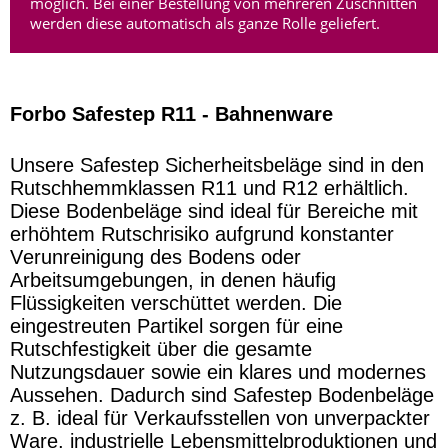
möglich. Bei einer Bestellung von mehreren Zuschnitten
werden diese automatisch als ganze Rolle geliefert.
Forbo Safestep R11 - Bahnenware
Unsere Safestep Sicherheitsbeläge sind in den
Rutschhemmklassen R11 und R12 erhältlich.
Diese Bodenbeläge sind ideal für Bereiche mit
erhöhtem Rutschrisiko aufgrund konstanter
Verunreinigung des Bodens oder
Arbeitsumgebungen, in denen häufig
Flüssigkeiten verschüttet werden. Die
eingestreuten Partikel sorgen für eine
Rutschfestigkeit über die gesamte
Nutzungsdauer sowie ein klares und modernes
Aussehen. Dadurch sind Safestep Bodenbeläge
z. B. ideal für Verkaufsstellen von unverpackter
Ware, industrielle Lebensmittelproduktionen und