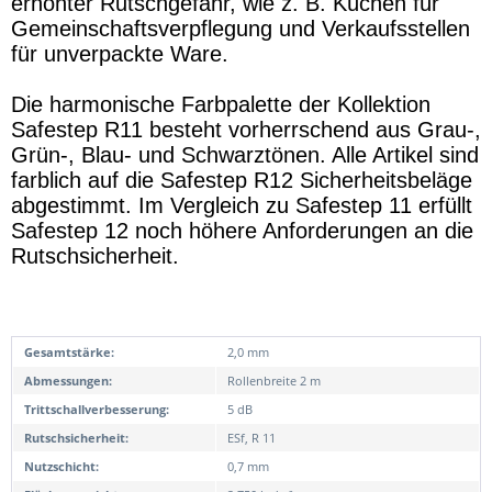
erhöhter Rutschgefahr, wie z. B. Küchen für
Gemeinschaftsverpflegung und Verkaufsstellen
für unverpackte Ware.
Die harmonische Farbpalette der Kollektion
Safestep R11 besteht vorherrschend aus Grau-,
Grün-, Blau- und Schwarztönen. Alle Artikel sind
farblich auf die Safestep R12 Sicherheitsbeläge
abgestimmt. Im Vergleich zu Safestep 11 erfüllt
Safestep 12 noch höhere Anforderungen an die
Rutschsicherheit.
Gesamtstärke:
2,0 mm
Abmessungen:
Rollenbreite 2 m
Trittschallverbesserung:
5 dB
Rutschsicherheit:
ESf, R 11
Nutzschicht:
0,7 mm