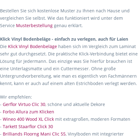
Bestellen Sie sich kostenlose Muster zu Ihnen nach Hause und
vergleichen Sie selbst. Wie das funktioniert wird unter dem
Service
Musterbestellung
genau erklärt.
Klick Vinyl Bodenbeläge - einfach zu verlegen, auch für Laien
Die
Klick Vinyl Bodenbeläge
haben sich im Vergleich zum Laminat
sehr gut durchgesetzt. Die praktische Klick-Verbindung bietet eine
Lösung für Jedermann. Das einzige was Sie hierfür brauchen ist
eine Unterlagsmatte und ein Cuttermesser. Ohne große
Untergrundvorbereitung, wie man es eigentlich von Fachmännern
kennt, kann er auch auf einem alten Estrichboden verlegt werden.
Wir empfehlen:
-
Gerflor Virtuo Clic 30
, schöne und aktuelle Dekore
-
Forbo Allura zum Klicken
-
Wineo 400 Wood XL Click
mit extragroßen, moderen Formaten
-
Tarkett Staarflor Click 30
-
Brilliands Floorng Mani Clic 55
, Vinylboden mit integrierter