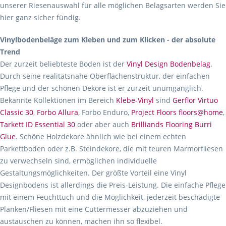
unserer Riesenauswahl für alle möglichen Belagsarten werden Sie
hier ganz sicher fündig.
Vinylbodenbeläge zum Kleben und zum Klicken - der absolute
Trend
Der zurzeit beliebteste Boden ist der
Vinyl Design Bodenbelag
.
Durch seine realitätsnahe Oberflächenstruktur, der einfachen
Pflege und der schönen Dekore ist er zurzeit unumgänglich.
Bekannte Kollektionen im Bereich
Klebe-Vinyl
sind
Gerflor Virtuo
Classic 30
,
Forbo Allura
, Forbo Enduro,
Project Floors floors@home
,
Tarkett ID Essential 30
oder aber auch
Brilliands Flooring Burri
Glue
. Schöne Holzdekore ähnlich wie bei einem echten
Parkettboden oder z.B. Steindekore, die mit teuren Marmorfliesen
zu verwechseln sind, ermöglichen individuelle
Gestaltungsmöglichkeiten. Der größte Vorteil eine Vinyl
Designbodens ist allerdings die Preis-Leistung. Die einfache Pflege
mit einem Feuchttuch und die Möglichkeit, jederzeit beschädigte
Planken/Fliesen mit eine Cuttermesser abzuziehen und
austauschen zu können, machen ihn so flexibel.