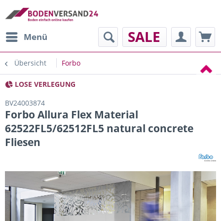
SALE
Menü
Übersicht
Forbo
LOSE VERLEGUNG
BV24003874
Forbo Allura Flex Material
62522FL5/62512FL5 natural concrete
Fliesen