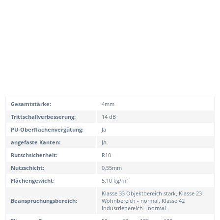
Gesamtstärke:
4mm
Trittschallverbesserung:
14 dB
PU-Oberflächenvergütung:
Ja
angefaste Kanten:
JA
Rutschsicherheit:
R10
Nutzschicht:
0,55mm
Flächengewicht:
5,10 kg/m²
Klasse 33 Objektbereich stark, Klasse 23
Beanspruchungsbereich:
Wohnbereich - normal, Klasse 42
Industriebereich - normal