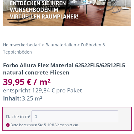
Heimwerkerbedarf > Baumaterialien > Fußböden &
Teppichböden
Forbo Allura Flex Material 62522FL5/62512FL5
natural concrete Fliesen
39,95 € / m²
entspricht 129,84 € pro Paket
Inhalt:
3.25 m²
Fläche in m²
Bitte berechnen Sie 5-10% Verschnitt ein.