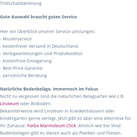
Trittschalldämmung
Gute Auswahl braucht guten Service
Hier ein Überblick unserer Service Leistungen:
- Musterservice
- kostenfreier Versand in Deutschland
- Verlegeanleitungen und Produktvideos
- kostenfreie Einlagerung
- Best-Price-Garantie
- persönliche Beratung
Natürliche Bodenbeläge, immernoch im Fokus
Nicht zu vergessen sind die natürlichen Belagsarten wie z.B.
Linoleum
oder Bioböden.
Bekannterweise wird Linoleum in Krankenhäusern oder
Kindergärten gerne verlegt. Jetzt gibt es aber eine Alterntive für
Ihr Zuhause:
Forbo Marmoleum Click
. Ähnlich wie bei Vinyl
Bodenbelägen gibt es diesen auch als Planken und Fliesen.