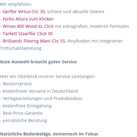
Wir empfehlen:
-
Gerflor Virtuo Clic 30
, schöne und aktuelle Dekore
-
Forbo Allura zum Klicken
-
Wineo 400 Wood XL Click
mit extragroßen, moderen Formaten
-
Tarkett Staarflor Click 30
-
Brilliands Floorng Mani Clic 55
, Vinylboden mit integrierter
Trittschalldämmung
Gute Auswahl braucht guten Service
Hier ein Überblick unserer Service Leistungen:
- Musterservice
- kostenfreier Versand in Deutschland
- Verlegeanleitungen und Produktvideos
- kostenfreie Einlagerung
- Best-Price-Garantie
- persönliche Beratung
Natürliche Bodenbeläge, immernoch im Fokus