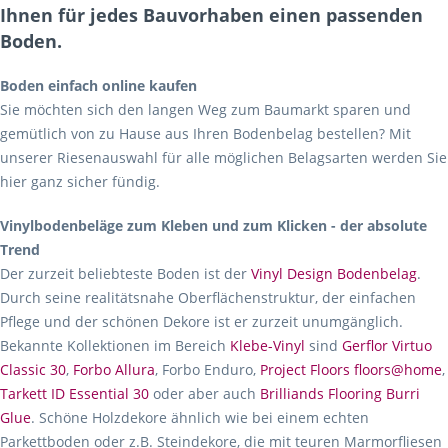
Ihnen für jedes Bauvorhaben einen passenden
Boden.
Boden einfach online kaufen
Sie möchten sich den langen Weg zum Baumarkt sparen und
gemütlich von zu Hause aus Ihren Bodenbelag bestellen? Mit
unserer Riesenauswahl für alle möglichen Belagsarten werden Sie
hier ganz sicher fündig.
Vinylbodenbeläge zum Kleben und zum Klicken - der absolute
Trend
Der zurzeit beliebteste Boden ist der
Vinyl Design Bodenbelag
.
Durch seine realitätsnahe Oberflächenstruktur, der einfachen
Pflege und der schönen Dekore ist er zurzeit unumgänglich.
Bekannte Kollektionen im Bereich
Klebe-Vinyl
sind
Gerflor Virtuo
Classic 30
,
Forbo Allura
, Forbo Enduro,
Project Floors floors@home
,
Tarkett ID Essential 30
oder aber auch
Brilliands Flooring Burri
Glue
. Schöne Holzdekore ähnlich wie bei einem echten
Parkettboden oder z.B. Steindekore, die mit teuren Marmorfliesen