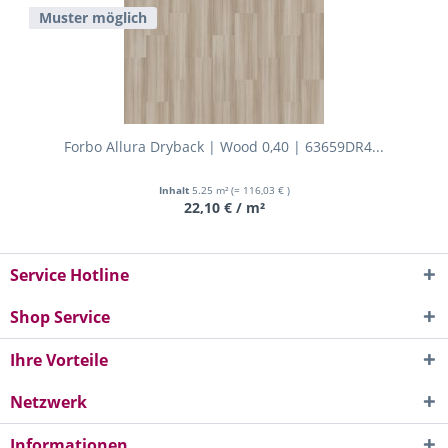
Muster möglich
Forbo Allura Dryback | Wood 0,40 | 63659DR4...
Inhalt
5.25 m²
(= 116,03 € )
22,10 € / m²
Service Hotline
Shop Service
Ihre Vorteile
Netzwerk
Informationen