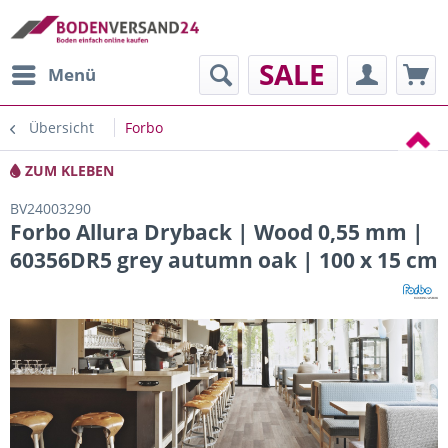
SALE
Menü
Übersicht
Forbo
ZUM KLEBEN
BV24003290
Forbo Allura Dryback | Wood 0,55 mm |
60356DR5 grey autumn oak | 100 x 15 cm