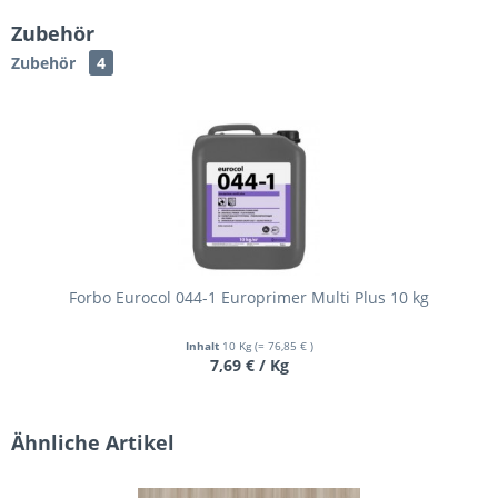
Zubehör
Zubehör
4
Forbo Eurocol 044-1 Europrimer Multi Plus 10 kg
Inhalt
10 Kg
(= 76,85 € )
7,69 € / Kg
Ähnliche Artikel