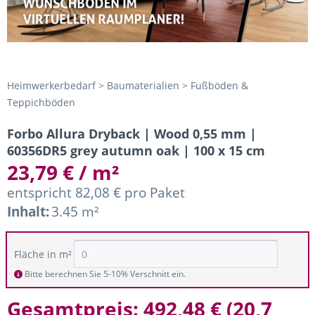
Heimwerkerbedarf > Baumaterialien > Fußböden &
Teppichböden
Forbo Allura Dryback | Wood 0,55 mm |
60356DR5 grey autumn oak | 100 x 15 cm
23,79 € / m²
entspricht 82,08 € pro Paket
Inhalt:
3.45 m²
Fläche in m²
Bitte berechnen Sie 5-10% Verschnitt ein.
Gesamtpreis:
492,48 €
(
20,7