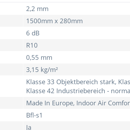
2,2 mm
1500mm x 280mm
6 dB
R10
0,55 mm
3,15 kg/m²
Klasse 33 Objektbereich stark, Kl
Klasse 42 Industriebereich - norma
Made In Europe, Indoor Air Comfort
Bfl-s1
Ja