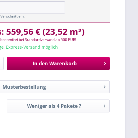
Verschnitt ein.
s:
559,56 €
(
23,52 m²
)
kostenfrei bei Standardversand ab 500 EUR!
age, Express-Versand möglich
In den
Warenkorb
Musterbestellung
Weniger als 4 Pakete ?