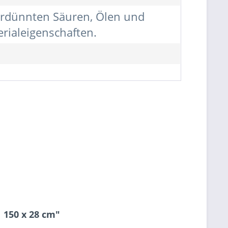
verdünnten Säuren, Ölen und
rialeigenschaften.
 150 x 28 cm"