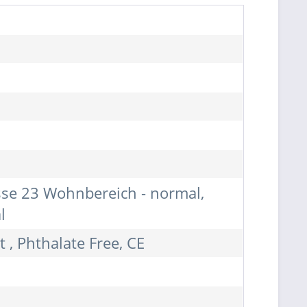
asse 23 Wohnbereich - normal,
l
 , Phthalate Free, CE