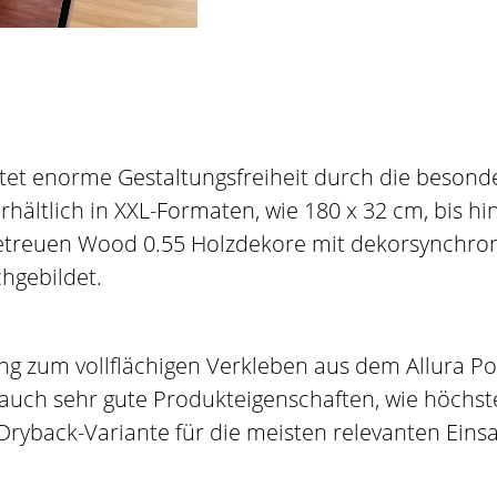
tet enorme Gestaltungsfreiheit durch die besonde
rhältlich in XXL-Formaten, wie 180 x 32 cm, bis h
getreuen Wood 0.55 Holzdekore mit dekorsynchron
hgebildet.
g zum vollflächigen Verkleben aus dem Allura Port
uch sehr gute Produkteigenschaften, wie höchste
Dryback-Variante für die meisten relevanten Eins