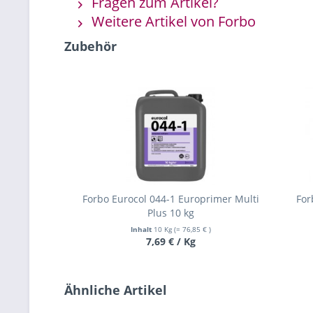
Fragen zum Artikel?
Weitere Artikel von Forbo
Zubehör
Forbo Eurocol 044-1 Europrimer Multi
For
Plus 10 kg
Inhalt
10 Kg
(= 76,85 € )
7,69 € / Kg
Ähnliche Artikel