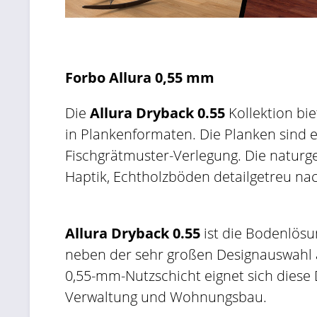
Forbo Allura 0,55 mm
Die
Allura Dryback 0.55
Kollektion bie
in Plankenformaten. Die Planken sind e
Fischgrätmuster-Verlegung. Die natur
Haptik, Echtholzböden detailgetreu nac
Allura Dryback 0.55
ist die Bodenlösun
neben der sehr großen Designauswahl a
0,55-mm-Nutzschicht eignet sich diese 
Verwaltung und Wohnungsbau.