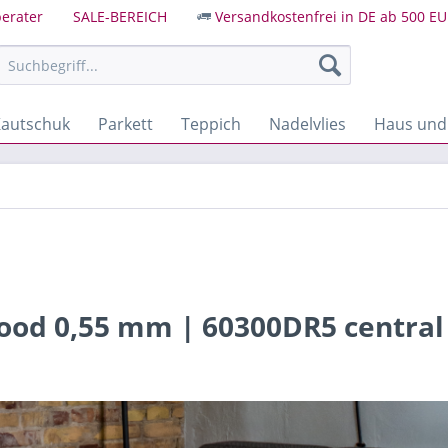
erater
SALE-BEREICH
Versandkostenfrei in DE ab 500 EU
autschuk
Parkett
Teppich
Nadelvlies
Haus und
ood 0,55 mm | 60300DR5 central