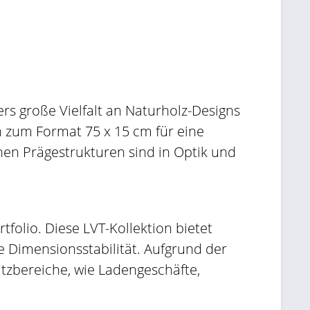
rs große Vielfalt an Naturholz-Designs
in zum Format 75 x 15 cm für eine
en Prägestrukturen sind in Optik und
folio. Diese LVT-Kollektion bietet
 Dimensionsstabilität. Aufgrund der
atzbereiche, wie Ladengeschäfte,