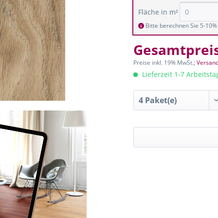
Fläche in m²
Bitte berechnen Sie 5-10% 
Gesamtprei
Preise inkl. 19% MwSt.;
Versand
Lieferzeit 1-7 Arbeitst