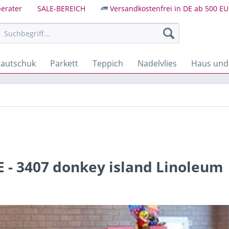
erater
SALE-BEREICH
Versandkostenfrei in DE ab 500 EU
autschuk
Parkett
Teppich
Nadelvlies
Haus und
- 3407 donkey island Linoleum