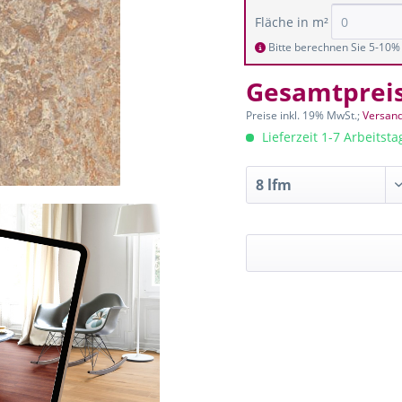
Fläche in m²
Bitte berechnen Sie 5-10% 
Gesamtprei
Preise inkl. 19% MwSt.;
Versand
Lieferzeit 1-7 Arbeitst