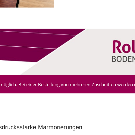
möglich. Bei einer Bestellung von mehreren Zuschnitten werden di
sdrucksstarke Marmorierungen