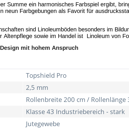
 der Summe ein harmonisches Farbspiel ergibt, b
in neun Farbgebungen als Favorit für ausdrucksst
enschaften sind Linoleumböden besonders im Bildu
r Altenpflege sowie im Handel ist Linoleum von Fo
 Design mit hohem Anspruch
Topshield Pro
2,5 mm
Rollenbreite 200 cm / Rollenlänge
Klasse 43 Industriebereich - stark
Jutegewebe