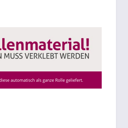
ese automatisch als ganze Rolle geliefert.