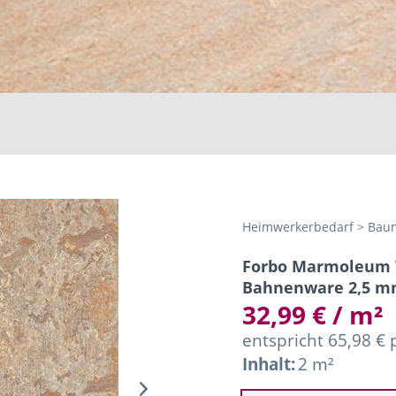
Heimwerkerbedarf > Baum
Forbo Marmoleum V
Bahnenware 2,5 
32,99 € / m²
entspricht 65,98 €
Inhalt:
2 m²