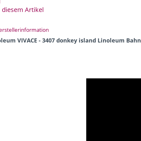
l
 diesem Artikel
erstellerinformation
oleum VIVACE - 3407 donkey island Linoleum Bah