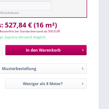
Verschnitt ein.
s:
527,84 €
(
16 m²
)
kostenfrei bei Standardversand ab 500 EUR!
age, Express-Versand möglich
In den
Warenkorb
Musterbestellung
Weniger als 8 Meter?