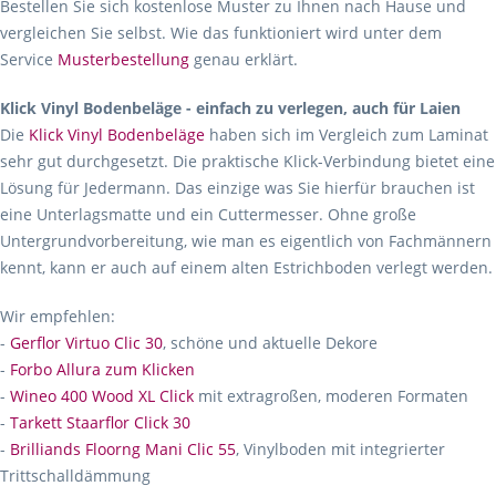
Bestellen Sie sich kostenlose Muster zu Ihnen nach Hause und
vergleichen Sie selbst. Wie das funktioniert wird unter dem
Service
Musterbestellung
genau erklärt.
Klick Vinyl Bodenbeläge - einfach zu verlegen, auch für Laien
Die
Klick Vinyl Bodenbeläge
haben sich im Vergleich zum Laminat
sehr gut durchgesetzt. Die praktische Klick-Verbindung bietet eine
Lösung für Jedermann. Das einzige was Sie hierfür brauchen ist
eine Unterlagsmatte und ein Cuttermesser. Ohne große
Untergrundvorbereitung, wie man es eigentlich von Fachmännern
kennt, kann er auch auf einem alten Estrichboden verlegt werden.
Wir empfehlen:
-
Gerflor Virtuo Clic 30
, schöne und aktuelle Dekore
-
Forbo Allura zum Klicken
-
Wineo 400 Wood XL Click
mit extragroßen, moderen Formaten
-
Tarkett Staarflor Click 30
-
Brilliands Floorng Mani Clic 55
, Vinylboden mit integrierter
Trittschalldämmung