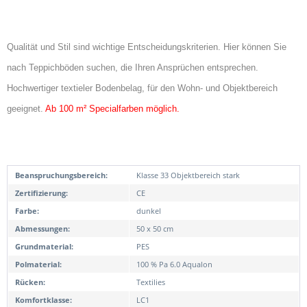
Qualität und Stil sind wichtige Entscheidungskriterien. Hier können Sie
nach Teppichböden suchen, die Ihren Ansprüchen entsprechen.
Hochwertiger textieler Bodenbelag, für den Wohn- und Objektbereich
geeignet.
Ab 100 m² Specialfarben möglich.
Beanspruchungsbereich:
Klasse 33 Objektbereich stark
Zertifizierung:
CE
Farbe:
dunkel
Abmessungen:
50 x 50 cm
Grundmaterial:
PES
Polmaterial:
100 % Pa 6.0 Aqualon
Rücken:
Textilies
Komfortklasse:
LC1