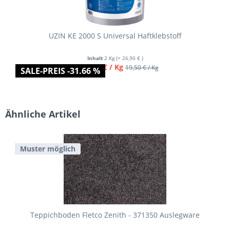
UZIN KE 2000 S Universal Haftklebstoff
Inhalt
2 Kg
(= 26,90 € )
ab 13,45 € / Kg
19,50 € / Kg
SALE-PREIS -31.66 %
Ähnliche Artikel
Muster möglich
Teppichboden Fletco Zenith - 371350 Auslegware