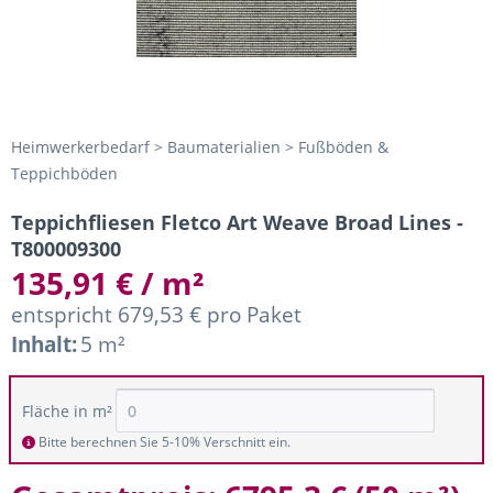
Heimwerkerbedarf > Baumaterialien > Fußböden &
Teppichböden
Teppichfliesen Fletco Art Weave Broad Lines -
T800009300
135,91 € / m²
entspricht 679,53 € pro Paket
Inhalt:
5 m²
Fläche in m²
Bitte berechnen Sie 5-10% Verschnitt ein.