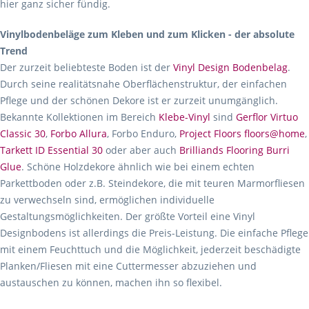
hier ganz sicher fündig.
Vinylbodenbeläge zum Kleben und zum Klicken - der absolute
Trend
Der zurzeit beliebteste Boden ist der
Vinyl Design Bodenbelag
.
Durch seine realitätsnahe Oberflächenstruktur, der einfachen
Pflege und der schönen Dekore ist er zurzeit unumgänglich.
Bekannte Kollektionen im Bereich
Klebe-Vinyl
sind
Gerflor Virtuo
Classic 30
,
Forbo Allura
, Forbo Enduro,
Project Floors floors@home
,
Tarkett ID Essential 30
oder aber auch
Brilliands Flooring Burri
Glue
. Schöne Holzdekore ähnlich wie bei einem echten
Parkettboden oder z.B. Steindekore, die mit teuren Marmorfliesen
zu verwechseln sind, ermöglichen individuelle
Gestaltungsmöglichkeiten. Der größte Vorteil eine Vinyl
Designbodens ist allerdings die Preis-Leistung. Die einfache Pflege
mit einem Feuchttuch und die Möglichkeit, jederzeit beschädigte
Planken/Fliesen mit eine Cuttermesser abzuziehen und
austauschen zu können, machen ihn so flexibel.