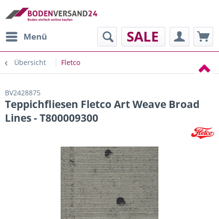
SALE
Menü
Übersicht
Fletco
BV2428875
Teppichfliesen Fletco Art Weave Broad
Lines - T800009300