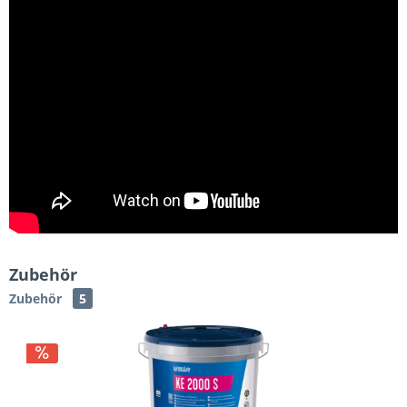
Zubehör
Zubehör
5
Varianten