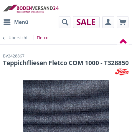
SALE
Menü
Übersicht
Fletco
BV2428867
Teppichfliesen Fletco COM 1000 - T328850