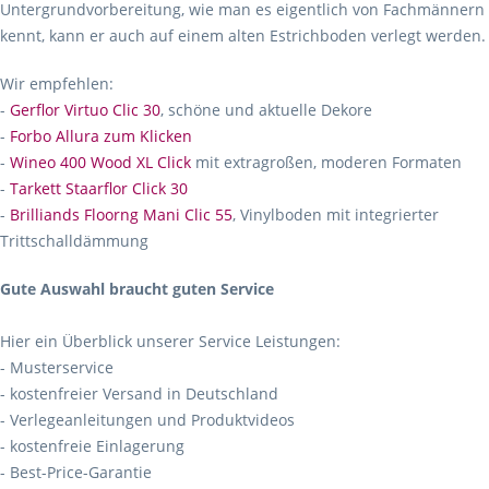
Untergrundvorbereitung, wie man es eigentlich von Fachmännern
kennt, kann er auch auf einem alten Estrichboden verlegt werden.
Wir empfehlen:
-
Gerflor Virtuo Clic 30
, schöne und aktuelle Dekore
-
Forbo Allura zum Klicken
-
Wineo 400 Wood XL Click
mit extragroßen, moderen Formaten
-
Tarkett Staarflor Click 30
-
Brilliands Floorng Mani Clic 55
, Vinylboden mit integrierter
Trittschalldämmung
Gute Auswahl braucht guten Service
Hier ein Überblick unserer Service Leistungen:
- Musterservice
- kostenfreier Versand in Deutschland
- Verlegeanleitungen und Produktvideos
- kostenfreie Einlagerung
- Best-Price-Garantie