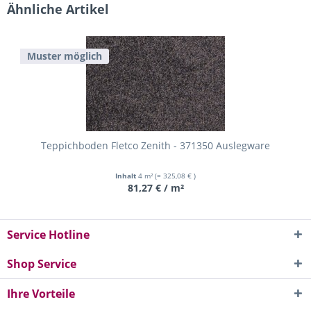
Ähnliche Artikel
Muster möglich
Teppichboden Fletco Zenith - 371350 Auslegware
Inhalt
4 m²
(= 325,08 € )
81,27 € / m²
Service Hotline
Shop Service
Ihre Vorteile