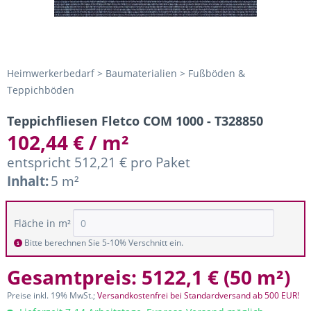
Heimwerkerbedarf > Baumaterialien > Fußböden &
Teppichböden
Teppichfliesen Fletco COM 1000 - T328850
102,44 € / m²
entspricht 512,21 € pro Paket
Inhalt:
5 m²
Fläche in m²
Bitte berechnen Sie 5-10% Verschnitt ein.
Gesamtpreis:
5122,1 €
(
50 m²
)
Preise inkl. 19% MwSt.;
Versandkostenfrei bei Standardversand ab 500 EUR!