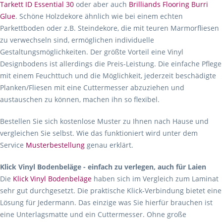
Tarkett ID Essential 30
oder aber auch
Brilliands Flooring Burri
Glue
. Schöne Holzdekore ähnlich wie bei einem echten
Parkettboden oder z.B. Steindekore, die mit teuren Marmorfliesen
zu verwechseln sind, ermöglichen individuelle
Gestaltungsmöglichkeiten. Der größte Vorteil eine Vinyl
Designbodens ist allerdings die Preis-Leistung. Die einfache Pflege
mit einem Feuchttuch und die Möglichkeit, jederzeit beschädigte
Planken/Fliesen mit eine Cuttermesser abzuziehen und
austauschen zu können, machen ihn so flexibel.
Bestellen Sie sich kostenlose Muster zu Ihnen nach Hause und
vergleichen Sie selbst. Wie das funktioniert wird unter dem
Service
Musterbestellung
genau erklärt.
Klick Vinyl Bodenbeläge - einfach zu verlegen, auch für Laien
Die
Klick Vinyl Bodenbeläge
haben sich im Vergleich zum Laminat
sehr gut durchgesetzt. Die praktische Klick-Verbindung bietet eine
Lösung für Jedermann. Das einzige was Sie hierfür brauchen ist
eine Unterlagsmatte und ein Cuttermesser. Ohne große