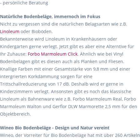
- persönliche Beratung
Natürliche Bodenbeläge, immernoch im Fokus
Nicht zu vergessen sind die natürlichen Belagsarten wie z.B.
Linoleum
oder Bioböden.
Bekannterweise wird Linoleum in Krankenhäusern oder
Kindergärten gerne verlegt. Jetzt gibt es aber eine Alterntive für
Ihr Zuhause:
Forbo Marmoleum Click
. Ähnlich wie bei Vinyl
Bodenbelägen gibt es diesen auch als Planken und Fliesen.
Knallige Farben mit einer Gesamtstärke von 9,8 mm und einer
intergrierten Korkdämmung sorgen für eine
Trittschallreduzierung von 17 dB. Deshalb wird er gerne in
Kinderzimmern verlegt. Ansonsten gibt es noch das klassische
Linoleum als Bahnenware wie z.B. Forbo Marmoleum Real, Forbo
Marmoleum Walton und Gerflor DLW Marmorette 2,5 mm für den
Objektbereich.
Wineo Bio Bodenbeläge - Design und Natur vereint
Wineo, der Vorreiter für Bio Bodenbeläge hat mit über 260 Artikeln