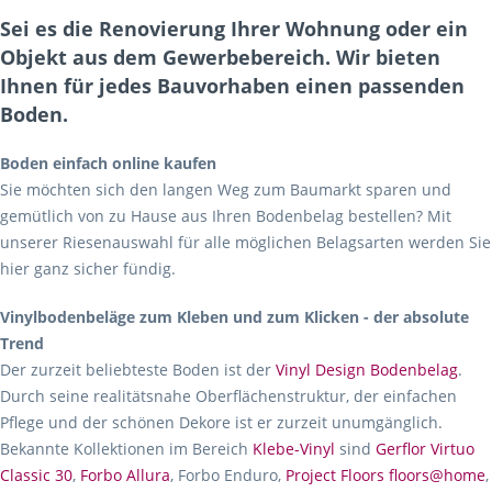
Sei es die Renovierung Ihrer Wohnung oder ein
Objekt aus dem Gewerbebereich. Wir bieten
Ihnen für jedes Bauvorhaben einen passenden
Boden.
Boden einfach online kaufen
Sie möchten sich den langen Weg zum Baumarkt sparen und
gemütlich von zu Hause aus Ihren Bodenbelag bestellen? Mit
unserer Riesenauswahl für alle möglichen Belagsarten werden Sie
hier ganz sicher fündig.
Vinylbodenbeläge zum Kleben und zum Klicken - der absolute
Trend
Der zurzeit beliebteste Boden ist der
Vinyl Design Bodenbelag
.
Durch seine realitätsnahe Oberflächenstruktur, der einfachen
Pflege und der schönen Dekore ist er zurzeit unumgänglich.
Bekannte Kollektionen im Bereich
Klebe-Vinyl
sind
Gerflor Virtuo
Classic 30
,
Forbo Allura
, Forbo Enduro,
Project Floors floors@home
,