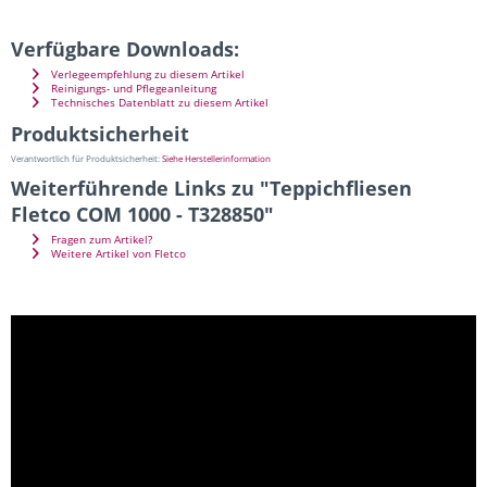
Verfügbare Downloads:
Verlegeempfehlung zu diesem Artikel
Reinigungs- und Pflegeanleitung
Technisches Datenblatt zu diesem Artikel
Produktsicherheit
Verantwortlich für Produktsicherheit:
Siehe Herstellerinformation
Weiterführende Links zu "Teppichfliesen
Fletco COM 1000 - T328850"
Fragen zum Artikel?
Weitere Artikel von Fletco