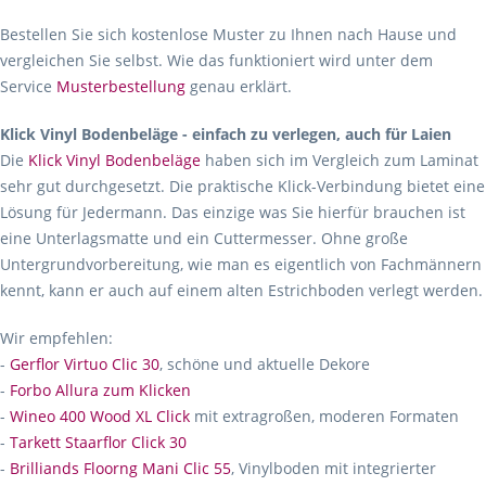
Bestellen Sie sich kostenlose Muster zu Ihnen nach Hause und
vergleichen Sie selbst. Wie das funktioniert wird unter dem
Service
Musterbestellung
genau erklärt.
Klick Vinyl Bodenbeläge - einfach zu verlegen, auch für Laien
Die
Klick Vinyl Bodenbeläge
haben sich im Vergleich zum Laminat
sehr gut durchgesetzt. Die praktische Klick-Verbindung bietet eine
Lösung für Jedermann. Das einzige was Sie hierfür brauchen ist
eine Unterlagsmatte und ein Cuttermesser. Ohne große
Untergrundvorbereitung, wie man es eigentlich von Fachmännern
kennt, kann er auch auf einem alten Estrichboden verlegt werden.
Wir empfehlen:
-
Gerflor Virtuo Clic 30
, schöne und aktuelle Dekore
-
Forbo Allura zum Klicken
-
Wineo 400 Wood XL Click
mit extragroßen, moderen Formaten
-
Tarkett Staarflor Click 30
-
Brilliands Floorng Mani Clic 55
, Vinylboden mit integrierter