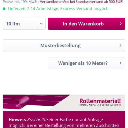
Preise inkl. 19% MwSt.;
Versandkostenfrei bei Standardversand ab 500 EUR!
Lieferzeit 7-14 Arbeitstage, Express-Versand möglich
In den
Warenkorb
Musterbestellung
Weniger als 10 Meter?
Hinweis
Zuschnitte
einer Farbe nur auf Anfrage
möglich. Bei einer Bestellung von mehreren Zuschnitten