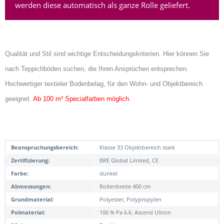
werden diese automatisch als ganze Rolle geliefert.
Qualität und Stil sind wichtige Entscheidungskriterien. Hier können Sie
nach Teppichböden suchen, die Ihren Ansprüchen entsprechen.
Hochwertiger textieler Bodenbelag, für den Wohn- und Objektbereich
geeignet.
Ab 100 m² Specialfarben möglich.
Beanspruchungsbereich:
Klasse 33 Objektbereich stark
Zertifizierung:
BRE Global Limited, CE
Farbe:
dunkel
Abmessungen:
Rollenbreite 400 cm
Grundmaterial:
Polyester, Polypropylen
Polmaterial:
100 % Pa 6.6. Ascend Ultron