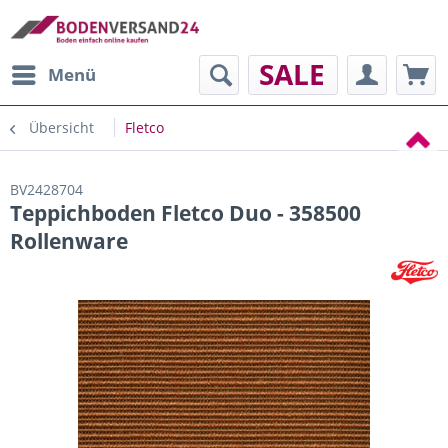
SALE
Menü
Übersicht
Fletco
BV2428704
Teppichboden Fletco Duo - 358500
Rollenware