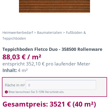
Heimwerkerbedarf > Baumaterialien > Fußböden &
Teppichböden
Teppichboden Fletco Duo - 358500 Rollenware
88,03 € / m²
entspricht 352,10 € pro laufender Meter
Inhalt:
4 m²
Fläche in m²
Bitte berechnen Sie 5-10% Verschnitt ein.
Gesamtpreis:
3521 €
(
40 m²
)