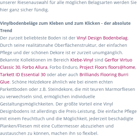
unserer Riesenauswahl für alle möglichen Belagsarten werden Sie
hier ganz sicher fündig.
Vinylbodenbeläge zum Kleben und zum Klicken - der absolute
Trend
Der zurzeit beliebteste Boden ist der
Vinyl Design Bodenbelag
.
Durch seine realitätsnahe Oberflächenstruktur, der einfachen
Pflege und der schönen Dekore ist er zurzeit unumgänglich.
Bekannte Kollektionen im Bereich
Klebe-Vinyl
sind
Gerflor Virtuo
Classic 30
,
Forbo Allura
, Forbo Enduro,
Project Floors floors@home
,
Tarkett ID Essential 30
oder aber auch
Brilliands Flooring Burri
Glue
. Schöne Holzdekore ähnlich wie bei einem echten
Parkettboden oder z.B. Steindekore, die mit teuren Marmorfliesen
zu verwechseln sind, ermöglichen individuelle
Gestaltungsmöglichkeiten. Der größte Vorteil eine Vinyl
Designbodens ist allerdings die Preis-Leistung. Die einfache Pflege
mit einem Feuchttuch und die Möglichkeit, jederzeit beschädigte
Planken/Fliesen mit eine Cuttermesser abzuziehen und
austauschen zu können, machen ihn so flexibel.