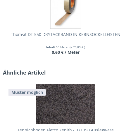
Thomsit DT 550 DRYTACKBAND IN KERNSOCKELLEISTEN
Inhalt
50 Meter
(= 29,89 € )
0,60 € / Meter
Ähnliche Artikel
Muster möglich
Teppichboden Fletco Zenith - 371350 Auslegware