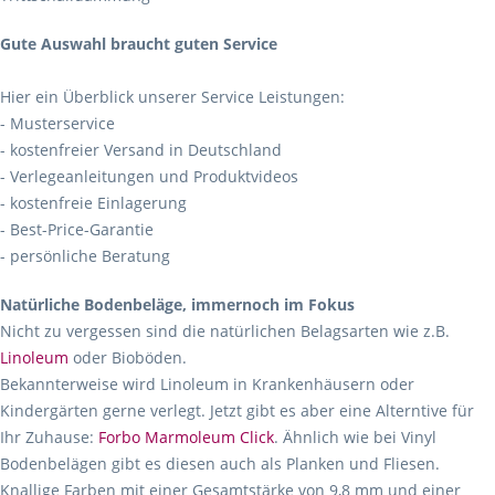
Gute Auswahl braucht guten Service
Hier ein Überblick unserer Service Leistungen:
- Musterservice
- kostenfreier Versand in Deutschland
- Verlegeanleitungen und Produktvideos
- kostenfreie Einlagerung
- Best-Price-Garantie
- persönliche Beratung
Natürliche Bodenbeläge, immernoch im Fokus
Nicht zu vergessen sind die natürlichen Belagsarten wie z.B.
Linoleum
oder Bioböden.
Bekannterweise wird Linoleum in Krankenhäusern oder
Kindergärten gerne verlegt. Jetzt gibt es aber eine Alterntive für
Ihr Zuhause:
Forbo Marmoleum Click
. Ähnlich wie bei Vinyl
Bodenbelägen gibt es diesen auch als Planken und Fliesen.
Knallige Farben mit einer Gesamtstärke von 9,8 mm und einer