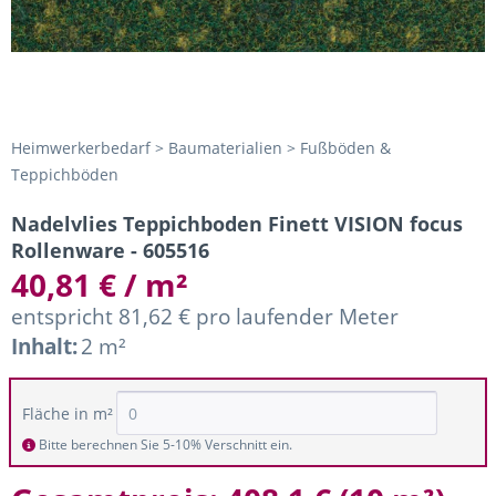
Heimwerkerbedarf > Baumaterialien > Fußböden &
Teppichböden
Nadelvlies Teppichboden Finett VISION focus
Rollenware - 605516
40,81 € / m²
entspricht 81,62 € pro laufender Meter
Inhalt:
2 m²
Fläche in m²
Bitte berechnen Sie 5-10% Verschnitt ein.