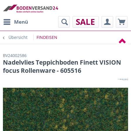
SALE
Menü
Übersicht
FINDEISEN
BV24002586
Nadelvlies Teppichboden Finett VISION
focus Rollenware - 605516