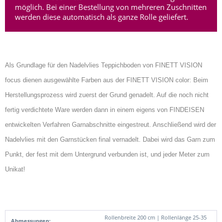
möglich. Bei einer Bestellung von mehreren Zuschnitten
werden diese automatisch als ganze Rolle geliefert.
Als Grundlage für den Nadelvlies Teppichboden von FINETT VISION
focus dienen ausgewählte Farben aus der FINETT VISION color: Beim
Herstellungsprozess wird zuerst der Grund genadelt. Auf die noch nicht
fertig verdichtete Ware werden dann in einem eigens von FINDEISEN
entwickelten Verfahren Garnabschnitte eingestreut. Anschließend wird der
Nadelvlies mit den Garnstücken final vernadelt. Dabei wird das Garn zum
Punkt, der fest mit dem Untergrund verbunden ist, und jeder Meter zum
Unikat!
Rollenbreite 200 cm | Rollenlänge 25-35
Abmessungen: