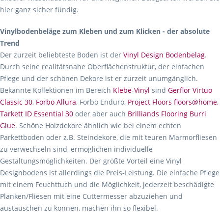
hier ganz sicher fündig.
Vinylbodenbeläge zum Kleben und zum Klicken - der absolute
Trend
Der zurzeit beliebteste Boden ist der
Vinyl Design Bodenbelag
.
Durch seine realitätsnahe Oberflächenstruktur, der einfachen
Pflege und der schönen Dekore ist er zurzeit unumgänglich.
Bekannte Kollektionen im Bereich
Klebe-Vinyl
sind
Gerflor Virtuo
Classic 30
,
Forbo Allura
, Forbo Enduro,
Project Floors floors@home
,
Tarkett ID Essential 30
oder aber auch
Brilliands Flooring Burri
Glue
. Schöne Holzdekore ähnlich wie bei einem echten
Parkettboden oder z.B. Steindekore, die mit teuren Marmorfliesen
zu verwechseln sind, ermöglichen individuelle
Gestaltungsmöglichkeiten. Der größte Vorteil eine Vinyl
Designbodens ist allerdings die Preis-Leistung. Die einfache Pflege
mit einem Feuchttuch und die Möglichkeit, jederzeit beschädigte
Planken/Fliesen mit eine Cuttermesser abzuziehen und
austauschen zu können, machen ihn so flexibel.