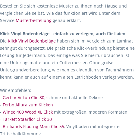
Bestellen Sie sich kostenlose Muster zu Ihnen nach Hause und
vergleichen Sie selbst. Wie das funktioniert wird unter dem
Service
Musterbestellung
genau erklärt.
Klick Vinyl Bodenbeläge - einfach zu verlegen, auch für Laien
Die
Klick Vinyl Bodenbeläge
haben sich im Vergleich zum Laminat
sehr gut durchgesetzt. Die praktische Klick-Verbindung bietet eine
Lösung für Jedermann. Das einzige was Sie hierfür brauchen ist
eine Unterlagsmatte und ein Cuttermesser. Ohne große
Untergrundvorbereitung, wie man es eigentlich von Fachmännern
kennt, kann er auch auf einem alten Estrichboden verlegt werden.
Wir empfehlen:
-
Gerflor Virtuo Clic 30
, schöne und aktuelle Dekore
-
Forbo Allura zum Klicken
-
Wineo 400 Wood XL Click
mit extragroßen, moderen Formaten
-
Tarkett Staarflor Click 30
-
Brilliands Floorng Mani Clic 55
, Vinylboden mit integrierter
Trittschalldämmung