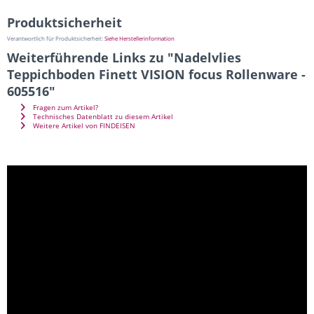
Produktsicherheit
Verantwortlich für Produktsicherheit:
Siehe Herstellerinformation
Weiterführende Links zu "Nadelvlies
Teppichboden Finett VISION focus Rollenware -
605516"
Fragen zum Artikel?
Technisches Datenblatt zu diesem Artikel
Weitere Artikel von FINDEISEN