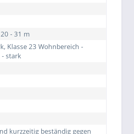
 20 - 31 m
rk, Klasse 23 Wohnbereich -
- stark
nd kurzzeitig beständig gegen