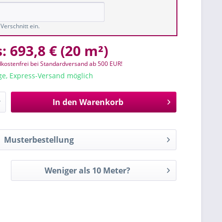
Verschnitt ein.
s:
693,8 €
(
20 m²
)
kostenfrei bei Standardversand ab 500 EUR!
age, Express-Versand möglich
In den
Warenkorb
Musterbestellung
Weniger als 10 Meter?