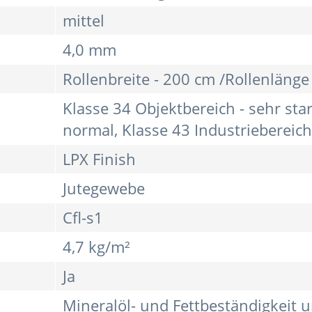
mittel
4,0 mm
Rollenbreite - 200 cm /Rollenlänge
Klasse 34 Objektbereich - sehr sta
normal, Klasse 43 Industriebereich 
LPX Finish
Jutegewebe
Cfl-s1
4,7 kg/m²
Ja
Mineralöl- und Fettbeständigkeit u