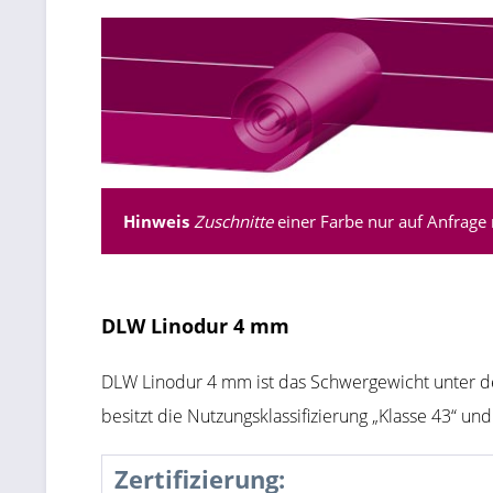
Hinweis
Zuschnitte
einer Farbe nur auf Anfrage 
DLW Linodur 4 mm
DLW Linodur 4 mm ist das Schwergewicht unter d
besitzt die Nutzungsklassifizierung „Klasse 43“ un
Zertifizierung: