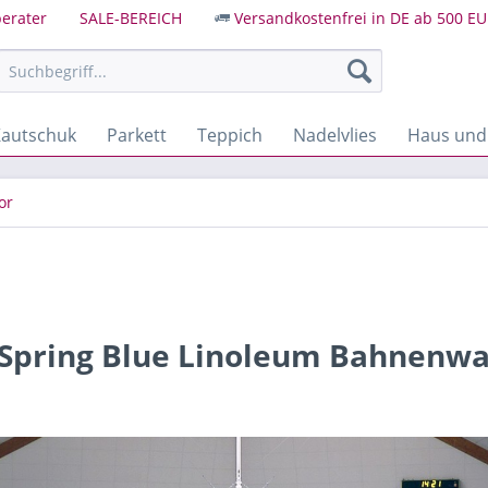
erater
SALE-BEREICH
Versandkostenfrei in DE ab 500 EU
autschuk
Parkett
Teppich
Nadelvlies
Haus und
or
 Spring Blue Linoleum Bahnenw