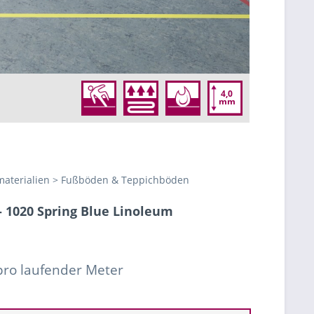
4,0
mm
aterialien > Fußböden & Teppichböden
 1020 Spring Blue Linoleum
 pro laufender Meter