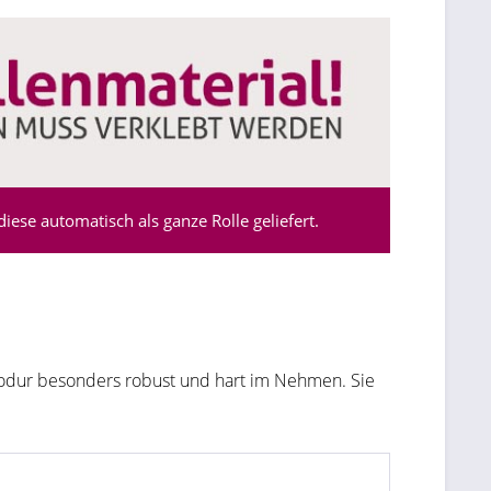
ese automatisch als ganze Rolle geliefert.
nodur besonders robust und hart im Nehmen. Sie