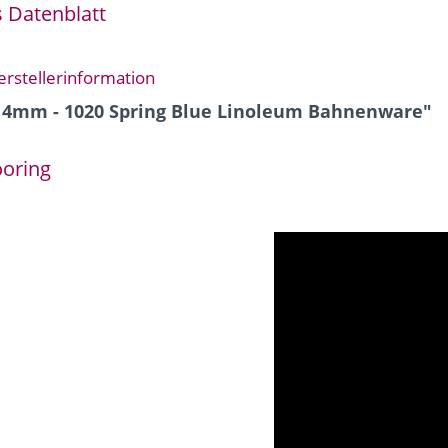
 Datenblatt
erstellerinformation
 4mm - 1020 Spring Blue Linoleum Bahnenware"
ooring