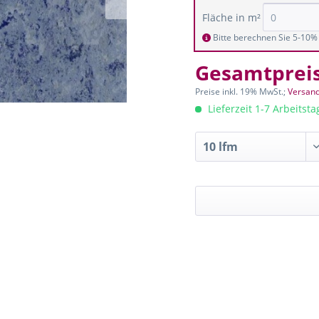
Fläche in m²
Bitte berechnen Sie 5-10% 
Gesamtprei
Preise inkl. 19% MwSt.;
Versand
Lieferzeit 1-7 Arbeitst