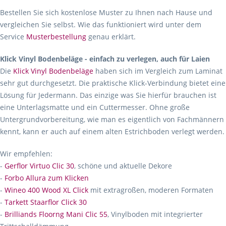
Bestellen Sie sich kostenlose Muster zu Ihnen nach Hause und
vergleichen Sie selbst. Wie das funktioniert wird unter dem
Service
Musterbestellung
genau erklärt.
Klick Vinyl Bodenbeläge - einfach zu verlegen, auch für Laien
Die
Klick Vinyl Bodenbeläge
haben sich im Vergleich zum Laminat
sehr gut durchgesetzt. Die praktische Klick-Verbindung bietet eine
Lösung für Jedermann. Das einzige was Sie hierfür brauchen ist
eine Unterlagsmatte und ein Cuttermesser. Ohne große
Untergrundvorbereitung, wie man es eigentlich von Fachmännern
kennt, kann er auch auf einem alten Estrichboden verlegt werden.
Wir empfehlen:
-
Gerflor Virtuo Clic 30
, schöne und aktuelle Dekore
-
Forbo Allura zum Klicken
-
Wineo 400 Wood XL Click
mit extragroßen, moderen Formaten
-
Tarkett Staarflor Click 30
-
Brilliands Floorng Mani Clic 55
, Vinylboden mit integrierter