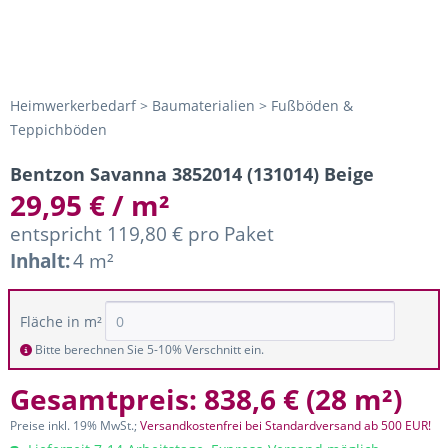
Heimwerkerbedarf > Baumaterialien > Fußböden &
Teppichböden
Bentzon Savanna 3852014 (131014) Beige
29,95 € / m²
entspricht 119,80 € pro Paket
Inhalt:
4 m²
Fläche in m²
Bitte berechnen Sie 5-10% Verschnitt ein.
Gesamtpreis:
838,6 €
(
28 m²
)
Preise inkl. 19% MwSt.;
Versandkostenfrei bei Standardversand ab 500 EUR!