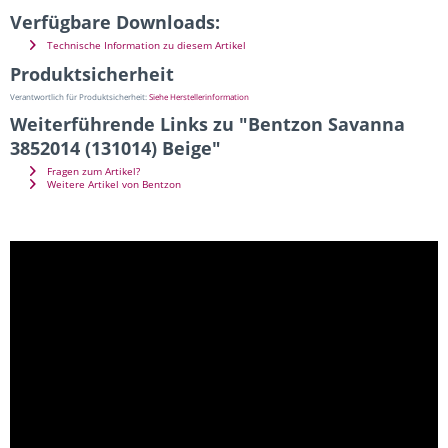
Verfügbare Downloads:
Technische Information zu diesem Artikel
Produktsicherheit
Verantwortlich für Produktsicherheit:
Siehe Herstellerinformation
Weiterführende Links zu "Bentzon Savanna
3852014 (131014) Beige"
Fragen zum Artikel?
Weitere Artikel von Bentzon