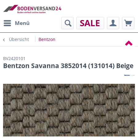
SALE
Menü
Übersicht
Bentzon
BV2420101
Bentzon Savanna 3852014 (131014) Beige