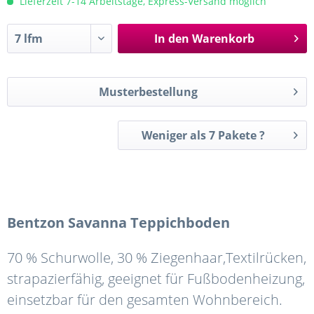
Lieferzeit 7-14 Arbeitstage, Express-Versand möglich
In den
Warenkorb
Musterbestellung
Weniger als 7 Pakete ?
Bentzon
Savanna
Teppichboden
70 % Schurwolle, 30 % Ziegenhaar,Textilrücken,
strapazierfähig, geeignet für Fußbodenheizung,
einsetzbar für den gesamten Wohnbereich.