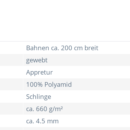
Bahnen ca. 200 cm breit
gewebt
Appretur
100% Polyamid
Schlinge
ca. 660 g/m²
ca. 4.5 mm