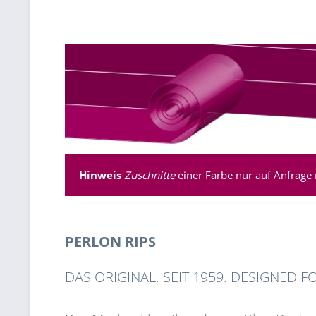
Hinweis
Zuschnitte
einer Farbe nur auf Anfrage 
PERLON RIPS
DAS ORIGINAL. SEIT 1959. DESIGNED F