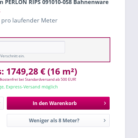
n PERLON RIPS 091010-058 Bahnenware
²
€ pro laufender Meter
Verschnitt ein.
s:
1749,28 €
(
16 m²
)
kostenfrei bei Standardversand ab 500 EUR!
age, Express-Versand möglich
In den
Warenkorb
Weniger als 8 Meter?