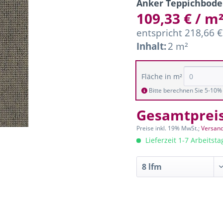
Anker Teppichbode
109,33 € / m
entspricht 218,66 
Inhalt:
2 m²
Fläche in m²
Bitte berechnen Sie 5-10% 
Gesamtprei
Preise inkl. 19% MwSt.;
Versand
Lieferzeit 1-7 Arbeitst