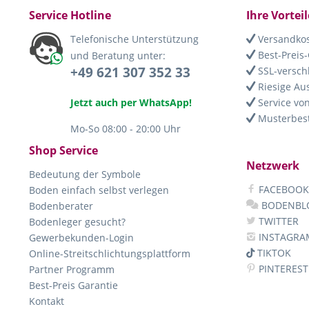
Service Hotline
Ihre Vorteil
Telefonische Unterstützung
Versandkos
Best-Preis-
und Beratung unter:
+49 621 307 352 33
SSL-versch
Riesige Au
Jetzt auch per WhatsApp!
Service von
Musterbest
Mo-So 08:00 - 20:00 Uhr
Shop Service
Netzwerk
Bedeutung der Symbole
FACEBOOK
Boden einfach selbst verlegen
BODENBL
Bodenberater
TWITTER
Bodenleger gesucht?
INSTAGRA
Gewerbekunden-Login
TIKTOK
Online-Streitschlichtungsplattform
PINTEREST
Partner Programm
Best-Preis Garantie
Kontakt