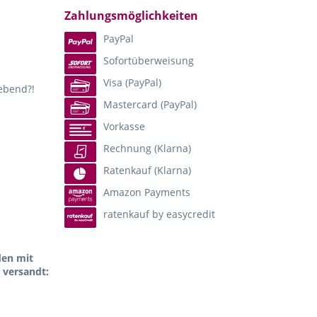
Zahlungsmöglichkeiten
PayPal
Sofortüberweisung
Visa (PayPal)
lebend?!
Mastercard (PayPal)
Vorkasse
Rechnung (Klarna)
Ratenkauf (Klarna)
Amazon Payments
ratenkauf by easycredit
den mit
 versandt: