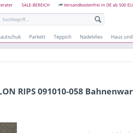
erater
SALE-BEREICH
Versandkostenfrei in DE ab 500 EU
autschuk
Parkett
Teppich
Nadelvlies
Haus und
LON RIPS 091010-058 Bahnenwa