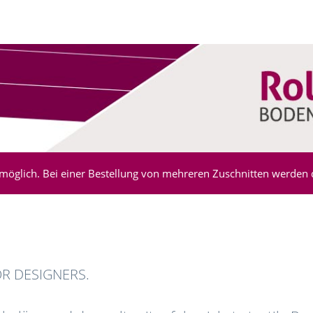
möglich. Bei einer Bestellung von mehreren Zuschnitten werden di
OR DESIGNERS.