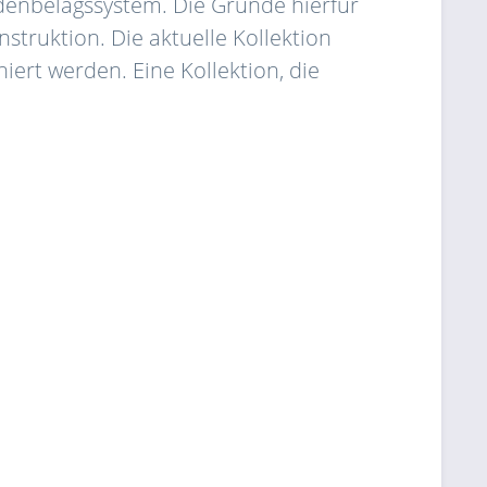
odenbelagssystem. Die Gründe hierfür
struktion. Die aktuelle Kollektion
ert werden. Eine Kollektion, die