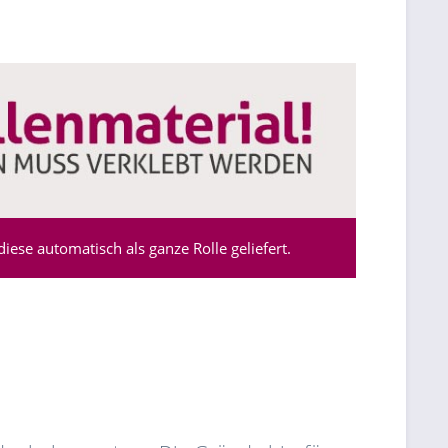
ese automatisch als ganze Rolle geliefert.