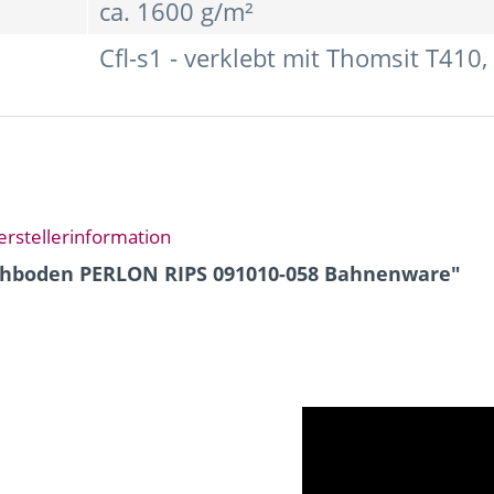
ca. 1600 g/m²
Cfl-s1 - verklebt mit Thomsit T410
erstellerinformation
ichboden PERLON RIPS 091010-058 Bahnenware"