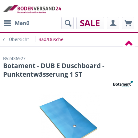
SALE
Menü
Übersicht
Bad/Dusche
BV2436927
Botament - DUB E Duschboard -
Punktentwässerung 1 ST