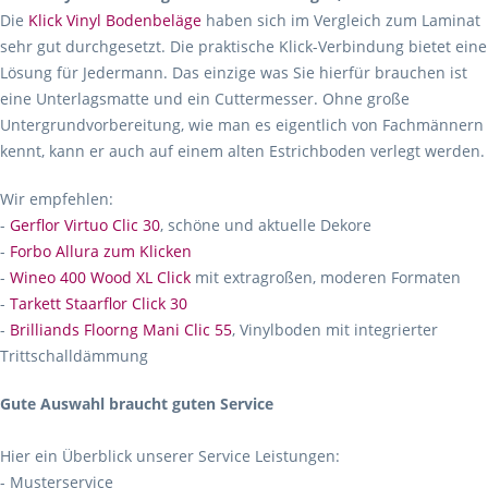
Die
Klick Vinyl Bodenbeläge
haben sich im Vergleich zum Laminat
sehr gut durchgesetzt. Die praktische Klick-Verbindung bietet eine
Lösung für Jedermann. Das einzige was Sie hierfür brauchen ist
eine Unterlagsmatte und ein Cuttermesser. Ohne große
Untergrundvorbereitung, wie man es eigentlich von Fachmännern
kennt, kann er auch auf einem alten Estrichboden verlegt werden.
Wir empfehlen:
-
Gerflor Virtuo Clic 30
, schöne und aktuelle Dekore
-
Forbo Allura zum Klicken
-
Wineo 400 Wood XL Click
mit extragroßen, moderen Formaten
-
Tarkett Staarflor Click 30
-
Brilliands Floorng Mani Clic 55
, Vinylboden mit integrierter
Trittschalldämmung
Gute Auswahl braucht guten Service
Hier ein Überblick unserer Service Leistungen:
- Musterservice