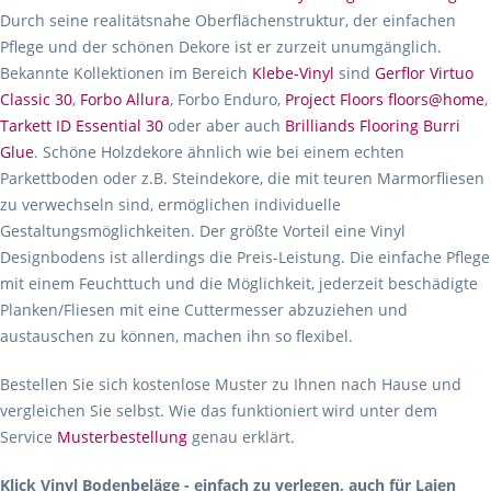
Durch seine realitätsnahe Oberflächenstruktur, der einfachen
Pflege und der schönen Dekore ist er zurzeit unumgänglich.
Bekannte Kollektionen im Bereich
Klebe-Vinyl
sind
Gerflor Virtuo
Classic 30
,
Forbo Allura
, Forbo Enduro,
Project Floors floors@home
,
Tarkett ID Essential 30
oder aber auch
Brilliands Flooring Burri
Glue
. Schöne Holzdekore ähnlich wie bei einem echten
Parkettboden oder z.B. Steindekore, die mit teuren Marmorfliesen
zu verwechseln sind, ermöglichen individuelle
Gestaltungsmöglichkeiten. Der größte Vorteil eine Vinyl
Designbodens ist allerdings die Preis-Leistung. Die einfache Pflege
mit einem Feuchttuch und die Möglichkeit, jederzeit beschädigte
Planken/Fliesen mit eine Cuttermesser abzuziehen und
austauschen zu können, machen ihn so flexibel.
Bestellen Sie sich kostenlose Muster zu Ihnen nach Hause und
vergleichen Sie selbst. Wie das funktioniert wird unter dem
Service
Musterbestellung
genau erklärt.
Klick Vinyl Bodenbeläge - einfach zu verlegen, auch für Laien