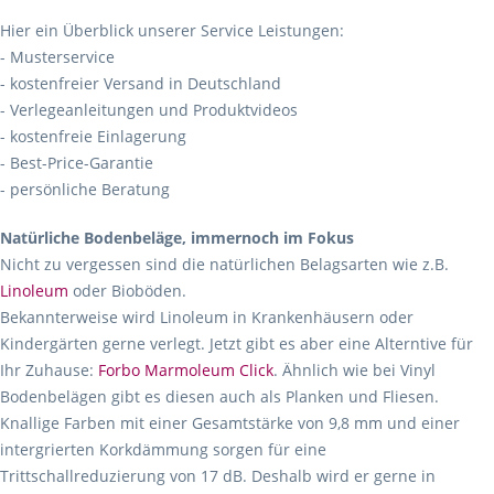
Hier ein Überblick unserer Service Leistungen:
- Musterservice
- kostenfreier Versand in Deutschland
- Verlegeanleitungen und Produktvideos
- kostenfreie Einlagerung
- Best-Price-Garantie
- persönliche Beratung
Natürliche Bodenbeläge, immernoch im Fokus
Nicht zu vergessen sind die natürlichen Belagsarten wie z.B.
Linoleum
oder Bioböden.
Bekannterweise wird Linoleum in Krankenhäusern oder
Kindergärten gerne verlegt. Jetzt gibt es aber eine Alterntive für
Ihr Zuhause:
Forbo Marmoleum Click
. Ähnlich wie bei Vinyl
Bodenbelägen gibt es diesen auch als Planken und Fliesen.
Knallige Farben mit einer Gesamtstärke von 9,8 mm und einer
intergrierten Korkdämmung sorgen für eine
Trittschallreduzierung von 17 dB. Deshalb wird er gerne in