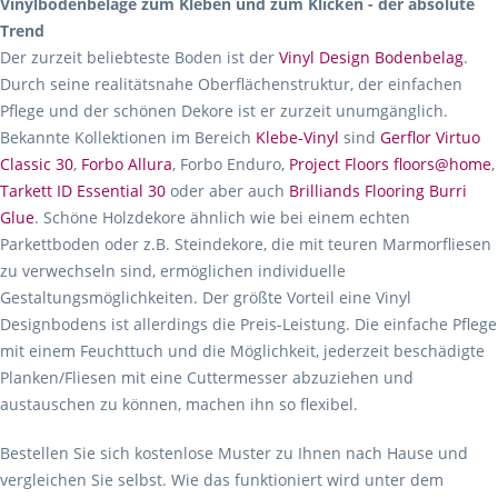
Vinylbodenbeläge zum Kleben und zum Klicken - der absolute
Trend
Der zurzeit beliebteste Boden ist der
Vinyl Design Bodenbelag
.
Durch seine realitätsnahe Oberflächenstruktur, der einfachen
Pflege und der schönen Dekore ist er zurzeit unumgänglich.
Bekannte Kollektionen im Bereich
Klebe-Vinyl
sind
Gerflor Virtuo
Classic 30
,
Forbo Allura
, Forbo Enduro,
Project Floors floors@home
,
Tarkett ID Essential 30
oder aber auch
Brilliands Flooring Burri
Glue
. Schöne Holzdekore ähnlich wie bei einem echten
Parkettboden oder z.B. Steindekore, die mit teuren Marmorfliesen
zu verwechseln sind, ermöglichen individuelle
Gestaltungsmöglichkeiten. Der größte Vorteil eine Vinyl
Designbodens ist allerdings die Preis-Leistung. Die einfache Pflege
mit einem Feuchttuch und die Möglichkeit, jederzeit beschädigte
Planken/Fliesen mit eine Cuttermesser abzuziehen und
austauschen zu können, machen ihn so flexibel.
Bestellen Sie sich kostenlose Muster zu Ihnen nach Hause und
vergleichen Sie selbst. Wie das funktioniert wird unter dem