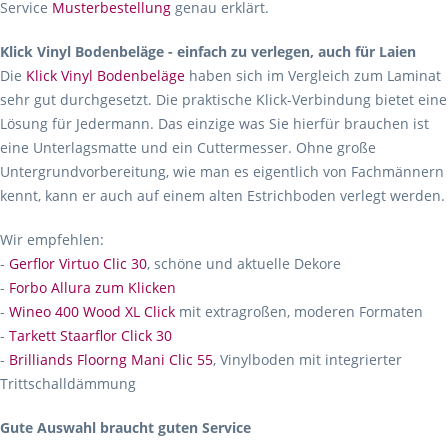
Service
Musterbestellung
genau erklärt.
Klick Vinyl Bodenbeläge - einfach zu verlegen, auch für Laien
Die
Klick Vinyl Bodenbeläge
haben sich im Vergleich zum Laminat
sehr gut durchgesetzt. Die praktische Klick-Verbindung bietet eine
Lösung für Jedermann. Das einzige was Sie hierfür brauchen ist
eine Unterlagsmatte und ein Cuttermesser. Ohne große
Untergrundvorbereitung, wie man es eigentlich von Fachmännern
kennt, kann er auch auf einem alten Estrichboden verlegt werden.
Wir empfehlen:
-
Gerflor Virtuo Clic 30
, schöne und aktuelle Dekore
-
Forbo Allura zum Klicken
-
Wineo 400 Wood XL Click
mit extragroßen, moderen Formaten
-
Tarkett Staarflor Click 30
-
Brilliands Floorng Mani Clic 55
, Vinylboden mit integrierter
Trittschalldämmung
Gute Auswahl braucht guten Service