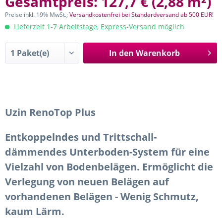
Gesamtpreis:
127,7 €
(
2,88 m²
)
Preise inkl. 19% MwSt.;
Versandkostenfrei bei Standardversand ab 500 EUR!
Lieferzeit 1-7 Arbeitstage, Express-Versand möglich
In den
Warenkorb
Uzin RenoTop Plus
Entkoppelndes und Trittschall-
dämmendes Unterboden-System für eine
Vielzahl von Bodenbelägen. Ermöglicht die
Verlegung von neuen Belägen auf
vorhandenen Belägen - Wenig Schmutz,
kaum Lärm.