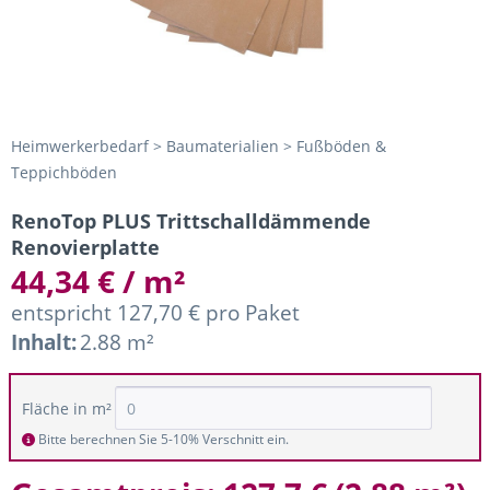
Heimwerkerbedarf > Baumaterialien > Fußböden &
Teppichböden
RenoTop PLUS Trittschalldämmende
Renovierplatte
44,34 € / m²
entspricht 127,70 € pro Paket
Inhalt:
2.88 m²
Fläche in m²
Bitte berechnen Sie 5-10% Verschnitt ein.