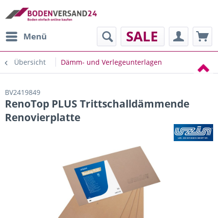
SALE
Menü
Übersicht
Dämm- und Verlegeunterlagen
BV2419849
RenoTop PLUS Trittschalldämmende
Renovierplatte