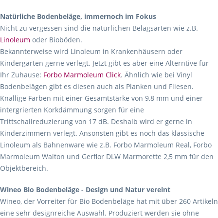
Natürliche Bodenbeläge, immernoch im Fokus
Nicht zu vergessen sind die natürlichen Belagsarten wie z.B.
Linoleum
oder Bioböden.
Bekannterweise wird Linoleum in Krankenhäusern oder
Kindergärten gerne verlegt. Jetzt gibt es aber eine Alterntive für
Ihr Zuhause:
Forbo Marmoleum Click
. Ähnlich wie bei Vinyl
Bodenbelägen gibt es diesen auch als Planken und Fliesen.
Knallige Farben mit einer Gesamtstärke von 9,8 mm und einer
intergrierten Korkdämmung sorgen für eine
Trittschallreduzierung von 17 dB. Deshalb wird er gerne in
Kinderzimmern verlegt. Ansonsten gibt es noch das klassische
Linoleum als Bahnenware wie z.B. Forbo Marmoleum Real, Forbo
Marmoleum Walton und Gerflor DLW Marmorette 2,5 mm für den
Objektbereich.
Wineo Bio Bodenbeläge - Design und Natur vereint
Wineo, der Vorreiter für Bio Bodenbeläge hat mit über 260 Artikeln
eine sehr designreiche Auswahl. Produziert werden sie ohne