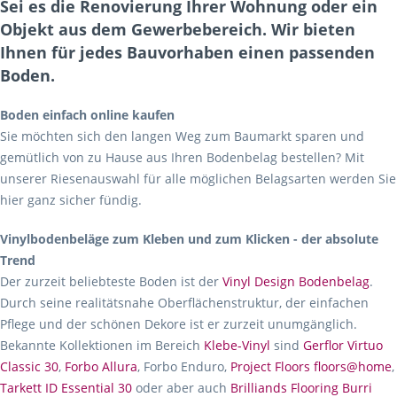
Sei es die Renovierung Ihrer Wohnung oder ein
Objekt aus dem Gewerbebereich. Wir bieten
Ihnen für jedes Bauvorhaben einen passenden
Boden.
Boden einfach online kaufen
Sie möchten sich den langen Weg zum Baumarkt sparen und
gemütlich von zu Hause aus Ihren Bodenbelag bestellen? Mit
unserer Riesenauswahl für alle möglichen Belagsarten werden Sie
hier ganz sicher fündig.
Vinylbodenbeläge zum Kleben und zum Klicken - der absolute
Trend
Der zurzeit beliebteste Boden ist der
Vinyl Design Bodenbelag
.
Durch seine realitätsnahe Oberflächenstruktur, der einfachen
Pflege und der schönen Dekore ist er zurzeit unumgänglich.
Bekannte Kollektionen im Bereich
Klebe-Vinyl
sind
Gerflor Virtuo
Classic 30
,
Forbo Allura
, Forbo Enduro,
Project Floors floors@home
,
Tarkett ID Essential 30
oder aber auch
Brilliands Flooring Burri