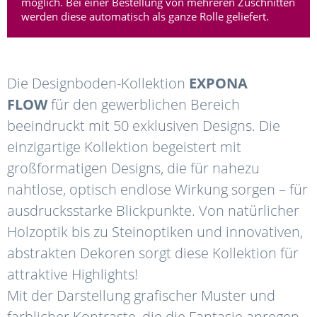
möglich. Bei einer Bestellung von mehreren Zuschnitten
werden diese automatisch als ganze Rolle geliefert.
Die Designboden-Kollektion
EXPONA
FLOW
für den gewerblichen Bereich
beeindruckt mit 50 exklusiven Designs. Die
einzigartige Kollektion begeistert mit
großformatigen Designs, die für nahezu
nahtlose, optisch endlose Wirkung sorgen – für
ausdrucksstarke Blickpunkte. Von natürlicher
Holzoptik bis zu Steinoptiken und innovativen,
abstrakten Dekoren sorgt diese Kollektion für
attraktive Highlights!
Mit der Darstellung grafischer Muster und
farblicher Kontraste, die die Fantasie anregen,