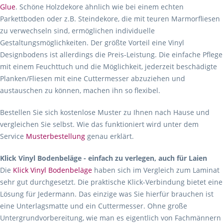
Glue
. Schöne Holzdekore ähnlich wie bei einem echten
Parkettboden oder z.B. Steindekore, die mit teuren Marmorfliesen
zu verwechseln sind, ermöglichen individuelle
Gestaltungsmöglichkeiten. Der größte Vorteil eine Vinyl
Designbodens ist allerdings die Preis-Leistung. Die einfache Pflege
mit einem Feuchttuch und die Möglichkeit, jederzeit beschädigte
Planken/Fliesen mit eine Cuttermesser abzuziehen und
austauschen zu können, machen ihn so flexibel.
Bestellen Sie sich kostenlose Muster zu Ihnen nach Hause und
vergleichen Sie selbst. Wie das funktioniert wird unter dem
Service
Musterbestellung
genau erklärt.
Klick Vinyl Bodenbeläge - einfach zu verlegen, auch für Laien
Die
Klick Vinyl Bodenbeläge
haben sich im Vergleich zum Laminat
sehr gut durchgesetzt. Die praktische Klick-Verbindung bietet eine
Lösung für Jedermann. Das einzige was Sie hierfür brauchen ist
eine Unterlagsmatte und ein Cuttermesser. Ohne große
Untergrundvorbereitung, wie man es eigentlich von Fachmännern