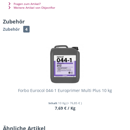
Fragen zum Artikel?
Weitere Artikel von Objectflor
Zubehör
Zubehör
4
Forbo Eurocol 044-1 Europrimer Multi Plus 10 kg
Inhalt
10 Kg
(= 76,85 € )
7,69 € / Kg
Ähnliche Artikel