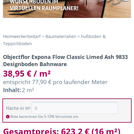
Heimwerkerbedarf > Baumaterialien > Fußböden &
Teppichböden
Objectflor Expona Flow Classic Limed Ash 9833
Designboden Bahnware
38,95 € / m²
entspricht 77,90 € pro laufender Meter
Inhalt:
2 m²
Fläche in m²
Bitte berechnen Sie 5-10% Verschnitt ein.
Gesamtpreis:
623,2 €
(
16 m²
)