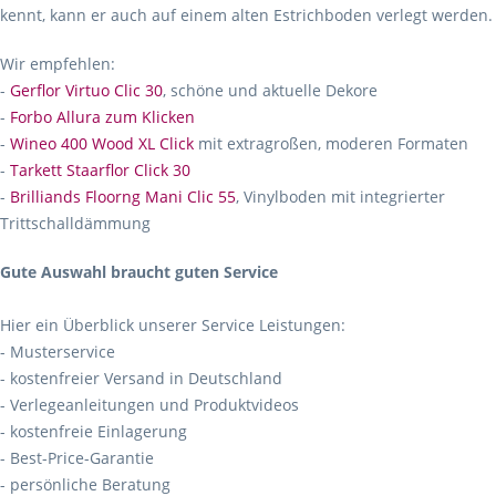
kennt, kann er auch auf einem alten Estrichboden verlegt werden.
Wir empfehlen:
-
Gerflor Virtuo Clic 30
, schöne und aktuelle Dekore
-
Forbo Allura zum Klicken
-
Wineo 400 Wood XL Click
mit extragroßen, moderen Formaten
-
Tarkett Staarflor Click 30
-
Brilliands Floorng Mani Clic 55
, Vinylboden mit integrierter
Trittschalldämmung
Gute Auswahl braucht guten Service
Hier ein Überblick unserer Service Leistungen:
- Musterservice
- kostenfreier Versand in Deutschland
- Verlegeanleitungen und Produktvideos
- kostenfreie Einlagerung
- Best-Price-Garantie
- persönliche Beratung