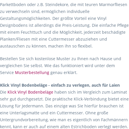
Parkettboden oder z.B. Steindekore, die mit teuren Marmorfliesen
zu verwechseln sind, ermöglichen individuelle
Gestaltungsmöglichkeiten. Der größte Vorteil eine Vinyl
Designbodens ist allerdings die Preis-Leistung. Die einfache Pflege
mit einem Feuchttuch und die Möglichkeit, jederzeit beschädigte
Planken/Fliesen mit eine Cuttermesser abzuziehen und
austauschen zu können, machen ihn so flexibel.
Bestellen Sie sich kostenlose Muster zu Ihnen nach Hause und
vergleichen Sie selbst. Wie das funktioniert wird unter dem
Service
Musterbestellung
genau erklärt.
Klick Vinyl Bodenbeläge - einfach zu verlegen, auch für Laien
Die
Klick Vinyl Bodenbeläge
haben sich im Vergleich zum Laminat
sehr gut durchgesetzt. Die praktische Klick-Verbindung bietet eine
Lösung für Jedermann. Das einzige was Sie hierfür brauchen ist
eine Unterlagsmatte und ein Cuttermesser. Ohne große
Untergrundvorbereitung, wie man es eigentlich von Fachmännern
kennt, kann er auch auf einem alten Estrichboden verlegt werden.