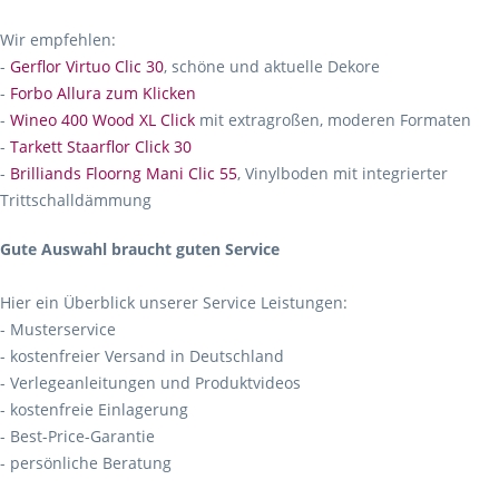
Wir empfehlen:
-
Gerflor Virtuo Clic 30
, schöne und aktuelle Dekore
-
Forbo Allura zum Klicken
-
Wineo 400 Wood XL Click
mit extragroßen, moderen Formaten
-
Tarkett Staarflor Click 30
-
Brilliands Floorng Mani Clic 55
, Vinylboden mit integrierter
Trittschalldämmung
Gute Auswahl braucht guten Service
Hier ein Überblick unserer Service Leistungen:
- Musterservice
- kostenfreier Versand in Deutschland
- Verlegeanleitungen und Produktvideos
- kostenfreie Einlagerung
- Best-Price-Garantie
- persönliche Beratung