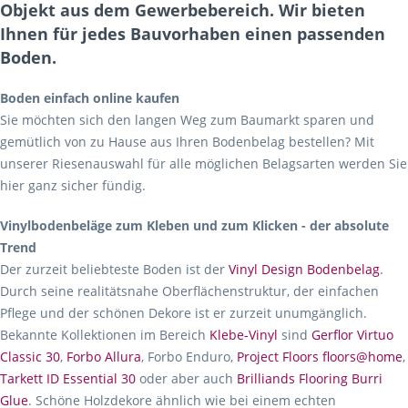
Objekt aus dem Gewerbebereich. Wir bieten
Ihnen für jedes Bauvorhaben einen passenden
Boden.
Boden einfach online kaufen
Sie möchten sich den langen Weg zum Baumarkt sparen und
gemütlich von zu Hause aus Ihren Bodenbelag bestellen? Mit
unserer Riesenauswahl für alle möglichen Belagsarten werden Sie
hier ganz sicher fündig.
Vinylbodenbeläge zum Kleben und zum Klicken - der absolute
Trend
Der zurzeit beliebteste Boden ist der
Vinyl Design Bodenbelag
.
Durch seine realitätsnahe Oberflächenstruktur, der einfachen
Pflege und der schönen Dekore ist er zurzeit unumgänglich.
Bekannte Kollektionen im Bereich
Klebe-Vinyl
sind
Gerflor Virtuo
Classic 30
,
Forbo Allura
, Forbo Enduro,
Project Floors floors@home
,
Tarkett ID Essential 30
oder aber auch
Brilliands Flooring Burri
Glue
. Schöne Holzdekore ähnlich wie bei einem echten