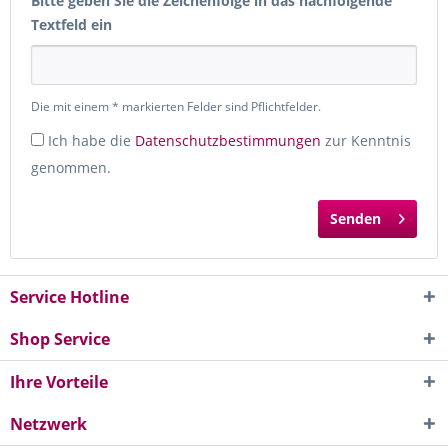
Bitte geben Sie die Zeichenfolge in das nachfolgende
Textfeld ein
Die mit einem * markierten Felder sind Pflichtfelder.
Ich habe die
Datenschutzbestimmungen
zur Kenntnis
genommen.
Senden
Service Hotline
Shop Service
Ihre Vorteile
Netzwerk