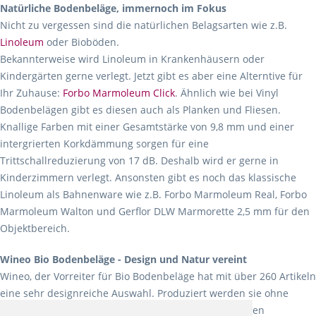
Natürliche Bodenbeläge, immernoch im Fokus
Nicht zu vergessen sind die natürlichen Belagsarten wie z.B.
Linoleum
oder Bioböden.
Bekannterweise wird Linoleum in Krankenhäusern oder
Kindergärten gerne verlegt. Jetzt gibt es aber eine Alterntive für
Ihr Zuhause:
Forbo Marmoleum Click
. Ähnlich wie bei Vinyl
Bodenbelägen gibt es diesen auch als Planken und Fliesen.
Knallige Farben mit einer Gesamtstärke von 9,8 mm und einer
intergrierten Korkdämmung sorgen für eine
Trittschallreduzierung von 17 dB. Deshalb wird er gerne in
Kinderzimmern verlegt. Ansonsten gibt es noch das klassische
Linoleum als Bahnenware wie z.B. Forbo Marmoleum Real, Forbo
Marmoleum Walton und Gerflor DLW Marmorette 2,5 mm für den
Objektbereich.
Wineo Bio Bodenbeläge - Design und Natur vereint
Wineo, der Vorreiter für Bio Bodenbeläge hat mit über 260 Artikeln
eine sehr designreiche Auswahl. Produziert werden sie ohne
Weichmacher und Lösungsmittel. Mit allen verfügbaren