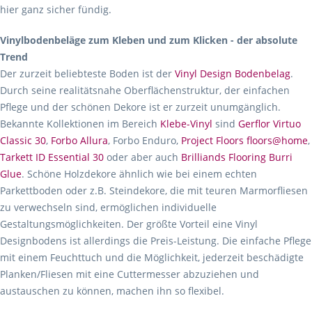
hier ganz sicher fündig.
Vinylbodenbeläge zum Kleben und zum Klicken - der absolute
Trend
Der zurzeit beliebteste Boden ist der
Vinyl Design Bodenbelag
.
Durch seine realitätsnahe Oberflächenstruktur, der einfachen
Pflege und der schönen Dekore ist er zurzeit unumgänglich.
Bekannte Kollektionen im Bereich
Klebe-Vinyl
sind
Gerflor Virtuo
Classic 30
,
Forbo Allura
, Forbo Enduro,
Project Floors floors@home
,
Tarkett ID Essential 30
oder aber auch
Brilliands Flooring Burri
Glue
. Schöne Holzdekore ähnlich wie bei einem echten
Parkettboden oder z.B. Steindekore, die mit teuren Marmorfliesen
zu verwechseln sind, ermöglichen individuelle
Gestaltungsmöglichkeiten. Der größte Vorteil eine Vinyl
Designbodens ist allerdings die Preis-Leistung. Die einfache Pflege
mit einem Feuchttuch und die Möglichkeit, jederzeit beschädigte
Planken/Fliesen mit eine Cuttermesser abzuziehen und
austauschen zu können, machen ihn so flexibel.