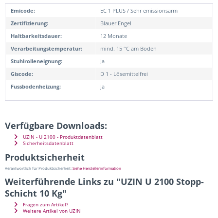
Emicode:
EC 1 PLUS / Sehr emissionsarm
Zertifizierung:
Blauer Engel
Haltbarkeitsdauer:
12 Monate
Verarbeitungstemperatur:
mind. 15 °C am Boden
Stuhlrolleneignung:
Ja
Giscode:
D 1 - Lösemittelfrei
Fussbodenheizung:
Ja
Verfügbare Downloads:
UZIN - U 2100 - Produktdatenblatt
Sicherheitsdatenblatt
Produktsicherheit
Verantwortlich für Produktsicherheit:
Siehe Herstellerinformation
Weiterführende Links zu "UZIN U 2100 Stopp-
Schicht 10 Kg"
Fragen zum Artikel?
Weitere Artikel von UZIN