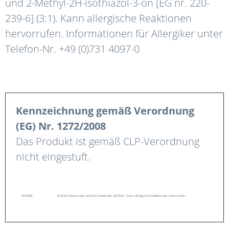
und 2-Methyl-2H-isothiazol-3-on [EG nr. 220-
239-6] (3:1). Kann allergische Reaktionen
hervorrufen. Informationen für Allergiker unter
Telefon-Nr. +49 (0)731 4097-0
Kennzeichnung gemäß Verordnung
(EG) Nr. 1272/2008
Das Produkt ist gemäß CLP-Verordnung
nicht eingestuft.
EUH208
Enthält (Name des sensibilisierenden Stoffes). Kann allergische Reaktionen hervorrufen.