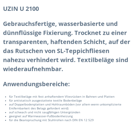
UZIN U 2100
Gebrauchsfertige, wasserbasierte und
dünnflüssige Fixierung. Trocknet zu einer
transparenten, haftenden Schicht, auf der
das Rutschen von SL-Teppichfliesen
nahezu verhindert wird. Textilbeläge sind
wiederaufnehmbar.
Anwendungsbereiche:
für Textilbeläge mit fest anhaftendem Vliesrücken in Bahnen und Platten
für antistatisch ausgestattete textile Bodenbeläge
auf Doppelbodenplatten und Hohlraumböden (vor allem wenn unkomplizierte
Entfernbarkeit des Belags gefordert wird)
auf schwach und nicht saugfähigen Untergründen
geeignet auf Warmwasser-Fußbodenheizung
für die Beanspruchung mit Stuhlrollen nach DIN EN 12 529