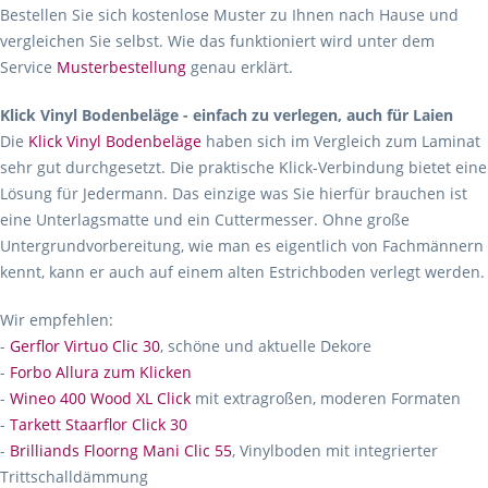
Bestellen Sie sich kostenlose Muster zu Ihnen nach Hause und
vergleichen Sie selbst. Wie das funktioniert wird unter dem
Service
Musterbestellung
genau erklärt.
Klick Vinyl Bodenbeläge - einfach zu verlegen, auch für Laien
Die
Klick Vinyl Bodenbeläge
haben sich im Vergleich zum Laminat
sehr gut durchgesetzt. Die praktische Klick-Verbindung bietet eine
Lösung für Jedermann. Das einzige was Sie hierfür brauchen ist
eine Unterlagsmatte und ein Cuttermesser. Ohne große
Untergrundvorbereitung, wie man es eigentlich von Fachmännern
kennt, kann er auch auf einem alten Estrichboden verlegt werden.
Wir empfehlen:
-
Gerflor Virtuo Clic 30
, schöne und aktuelle Dekore
-
Forbo Allura zum Klicken
-
Wineo 400 Wood XL Click
mit extragroßen, moderen Formaten
-
Tarkett Staarflor Click 30
-
Brilliands Floorng Mani Clic 55
, Vinylboden mit integrierter
Trittschalldämmung